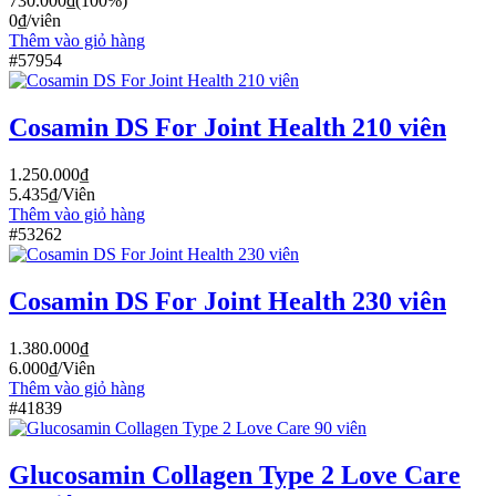
730.000
₫
(100%)
0
₫
/viên
Thêm vào giỏ hàng
#57954
Cosamin DS For Joint Health 210 viên
1.250.000
₫
5.435
₫
/Viên
Thêm vào giỏ hàng
#53262
Cosamin DS For Joint Health 230 viên
1.380.000
₫
6.000
₫
/Viên
Thêm vào giỏ hàng
#41839
Glucosamin Collagen Type 2 Love Care