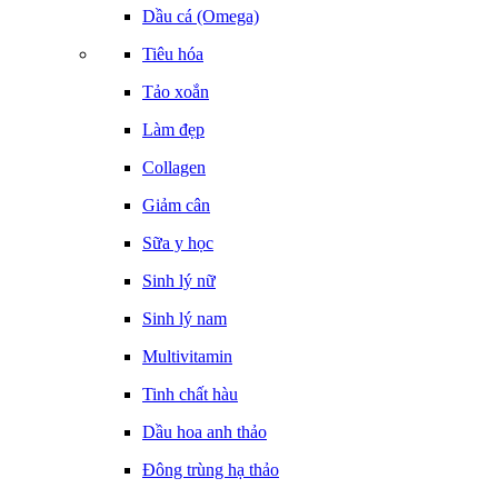
Dầu cá (Omega)
Tiêu hóa
Tảo xoắn
Làm đẹp
Collagen
Giảm cân
Sữa y học
Sinh lý nữ
Sinh lý nam
Multivitamin
Tinh chất hàu
Dầu hoa anh thảo
Đông trùng hạ thảo