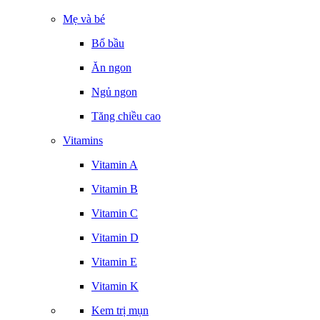
Mẹ và bé
Bổ bầu
Ăn ngon
Ngủ ngon
Tăng chiều cao
Vitamins
Vitamin A
Vitamin B
Vitamin C
Vitamin D
Vitamin E
Vitamin K
Kem trị mụn