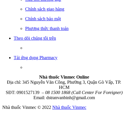
Chính sách giao hàng
Chính sách bảo mật
Phương thức thanh toán
Theo dõi chúng tôi trên
Tải ứng dụng Pharmacy
Nhà thuốc Vinmec Online
Địa chỉ: 345 Nguyễn Văn Công, Phường 3, Quận Gò Vấp, TP.
HCM
SĐT: 0901527139
– 08 1500 1868 (Call Center For Foreigner)
Email: dstranvanbinh@gmail.com
Nhà thuốc Vinmec © 2022
Nhà thuốc Vinmec