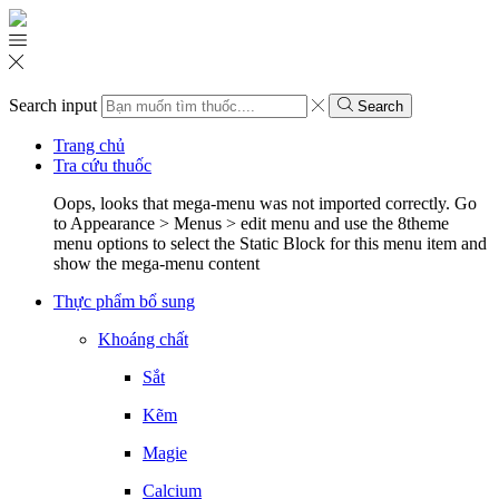
Search input
Search
Trang chủ
Tra cứu thuốc
Oops, looks that mega-menu was not imported correctly. Go
to Appearance > Menus > edit menu and use the 8theme
menu options to select the Static Block for this menu item and
show the mega-menu content
Thực phẩm bổ sung
Khoáng chất
Sắt
Kẽm
Magie
Calcium