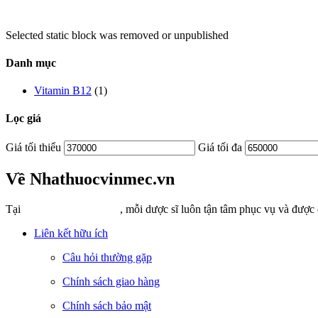
Selected static block was removed or unpublished
Danh mục
Vitamin B12
(1)
Lọc giá
Giá tối thiểu
Giá tối đa
Về Nhathuocvinmec.vn
Tại
Nhathuocvinmec.vn
, mỗi dược sĩ luôn tận tâm phục vụ và được
Liên kết hữu ích
Câu hỏi thường gặp
Chính sách giao hàng
Chính sách bảo mật