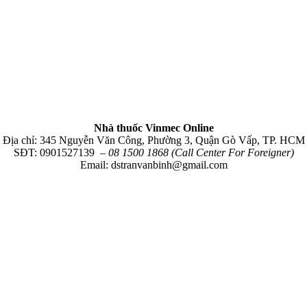
Nhà thuốc Vinmec Online
Địa chỉ: 345 Nguyễn Văn Công, Phường 3, Quận Gò Vấp, TP. HCM
SĐT: 0901527139
– 08 1500 1868 (Call Center For Foreigner)
Email: dstranvanbinh@gmail.com