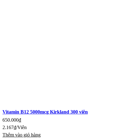
Vitamin B12 5000mcg Kirkland 300 viên
650.000
₫
2.167
₫
/Viên
Thêm vào giỏ hàng