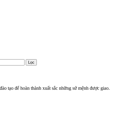
Lọc
 đào tạo để hoàn thành xuất sắc những sứ mệnh được giao.