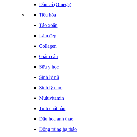
Dầu cá (Omega)
Tiêu hóa
Tảo xoắn
Làm đẹp
Collagen
Giảm cân
Sữa y học
Sinh lý nữ
Sinh lý nam
Multivitamin
Tinh chất hàu
Dầu hoa anh thảo
Đông trùng hạ thảo