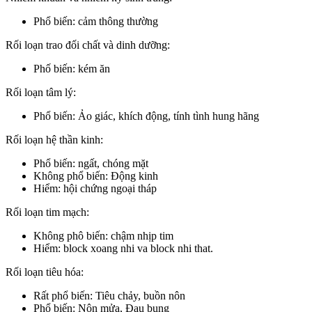
Phổ biến: cảm thông thường
Rối loạn trao đối chất và dinh dưỡng:
Phố biến: kém ăn
Rối loạn tâm lý:
Phổ biến: Ảo giác, khích động, tính tình hung hãng
Rối loạn hệ thần kinh:
Phổ biến: ngất, chóng mặt
Không phổ biến: Động kinh
Hiểm: hội chứng ngoại tháp
Rối loạn tim mạch:
Không phô biến: chậm nhịp tim
Hiểm: block xoang nhi va block nhi that.
Rối loạn tiêu hóa:
Rất phổ biến: Tiêu chảy, buồn nôn
Phổ biến: Nôn mửa, Đau bụng