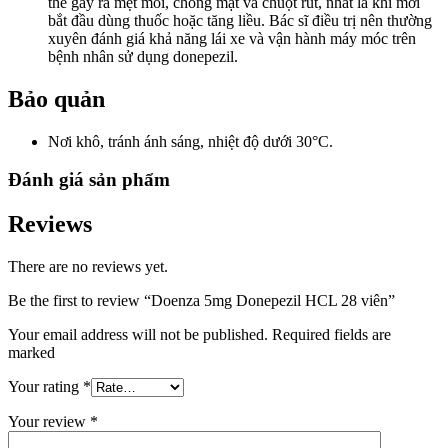
thể gây ra mệt mỏi, chóng mặt và chuột rút, nhất là khi mới
bắt đầu dùng thuốc hoặc tăng liều. Bác sĩ điều trị nên thường
xuyên đánh giá khả năng lái xe và vận hành máy móc trên
bệnh nhân sử dụng donepezil.
Bảo quản
Nơi khô, tránh ánh sáng, nhiệt độ dưới 30°C.
Đánh giá sản phẩm
Reviews
There are no reviews yet.
Be the first to review “Doenza 5mg Donepezil HCL 28 viên”
Your email address will not be published. Required fields are
marked
Your rating
*
Your review
*