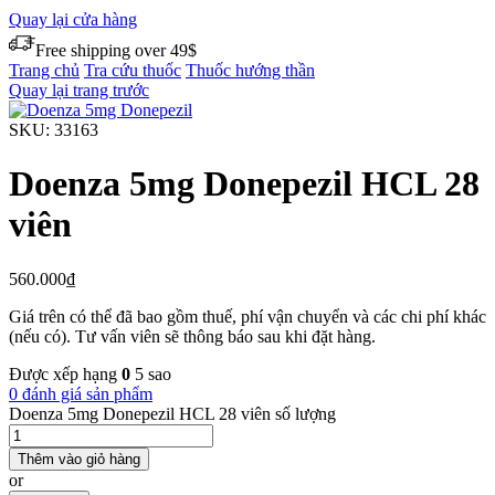
Quay lại cửa hàng
Free shipping over 49$
Trang chủ
Tra cứu thuốc
Thuốc hướng thần
Quay lại trang trước
SKU:
33163
Doenza 5mg Donepezil HCL 28
viên
560.000
₫
Giá trên có thể đã bao gồm thuế, phí vận chuyển và các chi phí khác
(nếu có). Tư vấn viên sẽ thông báo sau khi đặt hàng.
Được xếp hạng
0
5 sao
0 đánh giá sản phẩm
Doenza 5mg Donepezil HCL 28 viên số lượng
Thêm vào giỏ hàng
or