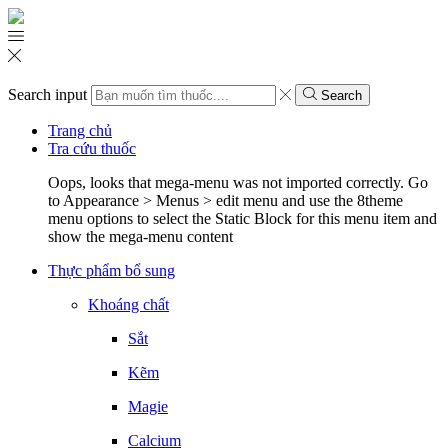
Search input
Search
Trang chủ
Tra cứu thuốc
Oops, looks that mega-menu was not imported correctly. Go
to Appearance > Menus > edit menu and use the 8theme
menu options to select the Static Block for this menu item and
show the mega-menu content
Thực phẩm bổ sung
Khoáng chất
Sắt
Kẽm
Magie
Calcium