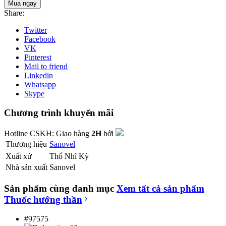
Mua ngay
Share:
Twitter
Facebook
VK
Pinterest
Mail to friend
Linkedin
Whatsapp
Skype
Chương trình khuyến mãi
Hotline CSKH:
Giao hàng
2H
bởi
Thương hiệu
Sanovel
Xuất xứ
Thổ Nhĩ Kỳ
Nhà sản xuất
Sanovel
Sản phẩm cùng danh mục
Xem tất cả sản phẩm
Thuốc hướng thần
#97575