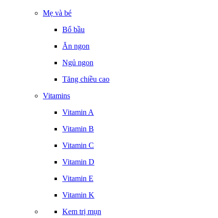
Mẹ và bé
Bổ bầu
Ăn ngon
Ngủ ngon
Tăng chiều cao
Vitamins
Vitamin A
Vitamin B
Vitamin C
Vitamin D
Vitamin E
Vitamin K
Kem trị mụn