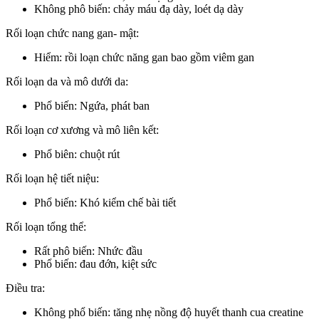
Không phô biến: chảy máu đạ dày, loét dạ dày
Rối loạn chức nang gan- mật:
Hiểm: rồi loạn chức năng gan bao gồm viêm gan
Rối loạn da và mô dưới da:
Phổ biến: Ngứa, phát ban
Rối loạn cơ xương và mô liên kết:
Phổ biên: chuột rút
Rối loạn hệ tiết niệu:
Phổ biến: Khó kiểm chế bài tiết
Rối loạn tổng thể:
Rất phô biến: Nhức đầu
Phổ biến: đau đớn, kiệt sức
Điều tra:
Không phổ biến: tăng nhẹ nồng độ huyết thanh cua creatine