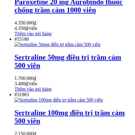
Paroxetine 20 mg Aurobindo thuốc
chống trầm cảm 1000 viên
4.350.000
₫
4.350
₫
/viên
Thêm vào giỏ hàng
#55186
Sertraline 50mg điều trị trầm cảm
500 viên
1.700.000
₫
3.400
₫
/viên
Thêm vào giỏ hàng
#31983
Sertraline 100mg điều trị trầm cảm
500 viên
2.150.000
₫