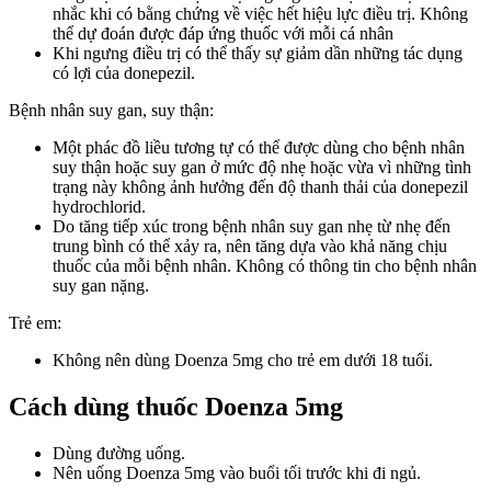
nhắc khi có bằng chứng về việc hết hiệu lực điều trị. Không
thể dự đoán được đáp ứng thuốc với mỗi cá nhân
Khi ngưng điều trị có thể thấy sự giảm dần những tác dụng
có lợi của donepezil.
Bệnh nhân suy gan, suy thận:
Một phác đồ liều tương tự có thể được dùng cho bệnh nhân
suy thận hoặc suy gan ở mức độ nhẹ hoặc vừa vì những tình
trạng này không ảnh hưởng đến độ thanh thải của donepezil
hydrochlorid.
Do tăng tiếp xúc trong bệnh nhân suy gan nhẹ từ nhẹ đến
trung bình có thể xảy ra, nên tăng dựa vào khả năng chịu
thuốc của mỗi bệnh nhân. Không có thông tin cho bệnh nhân
suy gan nặng.
Trẻ em:
Không nên dùng Doenza 5mg cho trẻ em dưới 18 tuổi.
Cách dùng thuốc Doenza 5mg
Dùng đường uống.
Nên uống Doenza 5mg vào buổi tối trước khi đi ngủ.