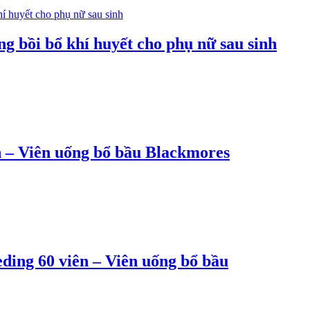
 bồi bổ khí huyết cho phụ nữ sau sinh
n – Viên uống bổ bầu Blackmores
ding 60 viên – Viên uống bổ bầu