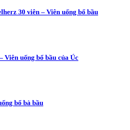
herz 30 viên – Viên uống bổ bầu
– Viên uống bổ bầu của Úc
uống bổ bà bầu