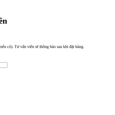
iên
(nếu có). Tư vấn viên sẽ thông báo sau khi đặt hàng.