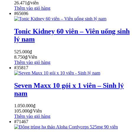
26.471
₫
/viên
Thêm vào giỏ hàng
#65696
Tonic Kidney 60 viên – Viên uống sinh
lý nam
525.000
₫
8.750
₫
/Viên
Thêm vào giỏ hàng
#35817
Seven Maxx 10 gói x 1 viên – Sinh lý
nam
1.050.000
₫
105.000
₫
/Viên
Thêm vào giỏ hàng
#71467