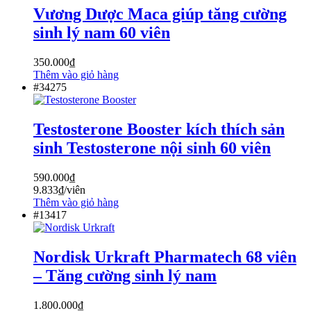
Vương Dược Maca giúp tăng cường
sinh lý nam 60 viên
350.000
₫
Thêm vào giỏ hàng
#34275
Testosterone Booster kích thích sản
sinh Testosterone nội sinh 60 viên
590.000
₫
9.833
₫
/viên
Thêm vào giỏ hàng
#13417
Nordisk Urkraft Pharmatech 68 viên
– Tăng cường sinh lý nam
1.800.000
₫