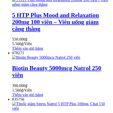
5 HTP Plus Mood and Relaxation
200mg 100 viên – Viên uống giảm
căng thẳng
550.000
₫
5.500
₫
/Viên
Thêm vào giỏ hàng
#78271
Biotin Beauty 5000mcg Natrol 250
viên
390.000
₫
1.560
₫
/Viên
Thêm vào giỏ hàng
#35756