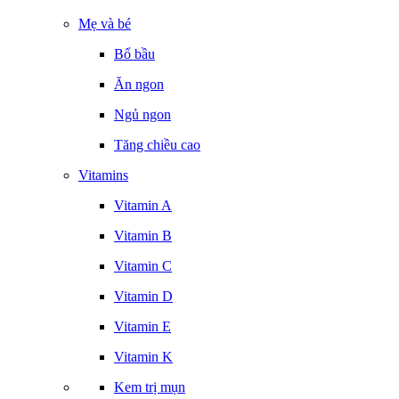
Mẹ và bé
Bổ bầu
Ăn ngon
Ngủ ngon
Tăng chiều cao
Vitamins
Vitamin A
Vitamin B
Vitamin C
Vitamin D
Vitamin E
Vitamin K
Kem trị mụn