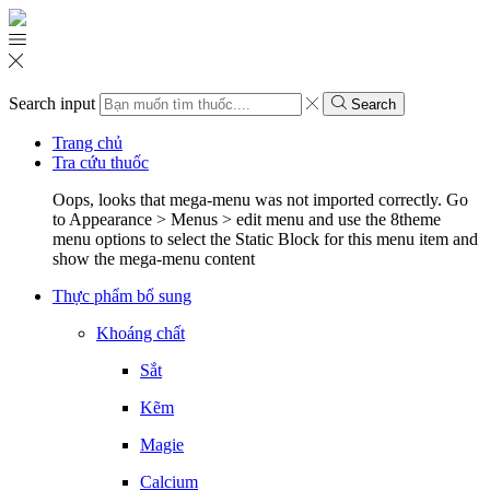
Search input
Search
Trang chủ
Tra cứu thuốc
Oops, looks that mega-menu was not imported correctly. Go
to Appearance > Menus > edit menu and use the 8theme
menu options to select the Static Block for this menu item and
show the mega-menu content
Thực phẩm bổ sung
Khoáng chất
Sắt
Kẽm
Magie
Calcium