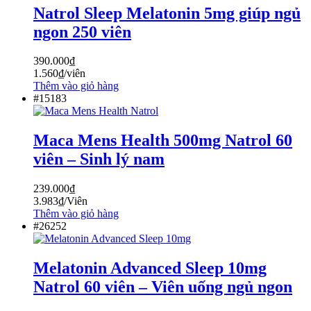
Natrol Sleep Melatonin 5mg giúp ngủ
ngon 250 viên
390.000
₫
1.560
₫
/viên
Thêm vào giỏ hàng
#15183
Maca Mens Health 500mg Natrol 60
viên – Sinh lý nam
239.000
₫
3.983
₫
/Viên
Thêm vào giỏ hàng
#26252
Melatonin Advanced Sleep 10mg
Natrol 60 viên – Viên uống ngủ ngon