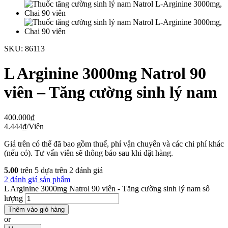
SKU:
86113
L Arginine 3000mg Natrol 90
viên – Tăng cường sinh lý nam
400.000
₫
4.444
₫
/Viên
Giá trên có thể đã bao gồm thuế, phí vận chuyển và các chi phí khác
(nếu có). Tư vấn viên sẽ thông báo sau khi đặt hàng.
5.00
trên 5 dựa trên
2
đánh giá
2 đánh giá sản phẩm
L Arginine 3000mg Natrol 90 viên - Tăng cường sinh lý nam số
lượng
Thêm vào giỏ hàng
or