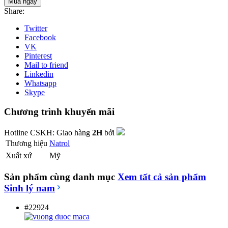
Mua ngay
Share:
Twitter
Facebook
VK
Pinterest
Mail to friend
Linkedin
Whatsapp
Skype
Chương trình khuyến mãi
Hotline CSKH:
Giao hàng
2H
bởi
Thương hiệu
Natrol
Xuất xứ
Mỹ
Sản phẩm cùng danh mục
Xem tất cả sản phẩm
Sinh lý nam
#22924