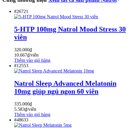
#26721
5-HTP 100mg Natrol Mood Stress 30
viên
320.000
₫
10.667
₫
/viên
Thêm vào giỏ hàng
#12553
Natrol Sleep Advanced Melatonin
10mg giúp ngủ ngon 60 viên
335.000
₫
5.583
₫
/viên
Thêm vào giỏ hàng
#48633