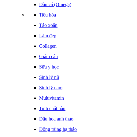
Dầu cá (Omega)
Tiêu hóa
Tảo xoắn
Làm đẹp
Collagen
Giảm cân
Sữa y học
Sinh lý nữ
Sinh lý nam
Multivitamin
Tinh chất hàu
Dầu hoa anh thảo
Đông trùng hạ thảo