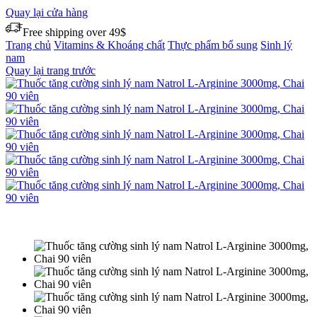
Quay lại cửa hàng
Free shipping over 49$
Trang chủ
Vitamins & Khoáng chất
Thực phẩm bổ sung
Sinh lý
nam
Quay lại trang trước