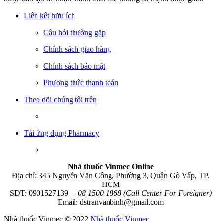
Liên kết hữu ích
Câu hỏi thường gặp
Chính sách giao hàng
Chính sách bảo mật
Phương thức thanh toán
Theo dõi chúng tôi trên
Tải ứng dụng Pharmacy
Nhà thuốc Vinmec Online
Địa chỉ: 345 Nguyễn Văn Công, Phường 3, Quận Gò Vấp, TP.
HCM
SĐT: 0901527139
– 08 1500 1868 (Call Center For Foreigner)
Email: dstranvanbinh@gmail.com
Nhà thuốc Vinmec © 2022
Nhà thuốc Vinmec