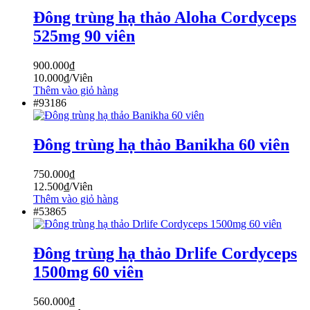
Đông trùng hạ thảo Aloha Cordyceps
525mg 90 viên
900.000
₫
10.000
₫
/Viên
Thêm vào giỏ hàng
#93186
Đông trùng hạ thảo Banikha 60 viên
750.000
₫
12.500
₫
/Viên
Thêm vào giỏ hàng
#53865
Đông trùng hạ thảo Drlife Cordyceps
1500mg 60 viên
560.000
₫