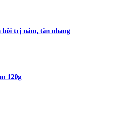
ôi trị nám, tàn nhang
an 120g