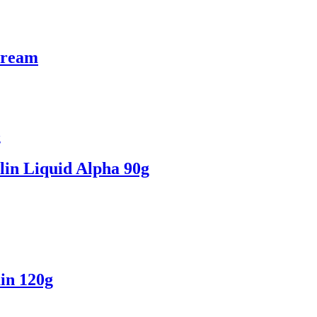
Cream
in Liquid Alpha 90g
in 120g