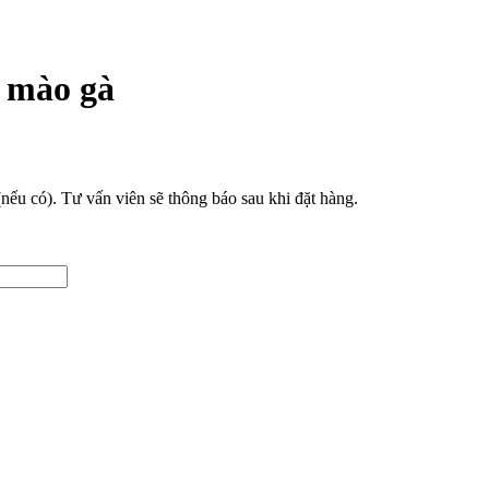
i mào gà
(nếu có). Tư vấn viên sẽ thông báo sau khi đặt hàng.