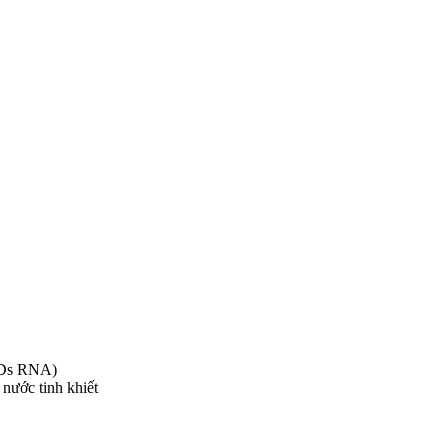
 Ds RNA)
 nước tinh khiết