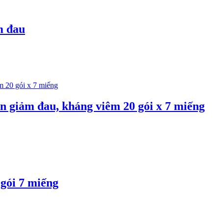
m đau
n giảm đau, kháng viêm 20 gói x 7 miếng
 gói 7 miếng