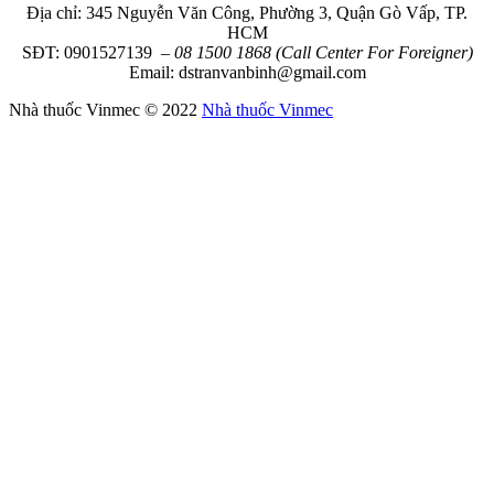
Địa chỉ: 345 Nguyễn Văn Công, Phường 3, Quận Gò Vấp, TP.
HCM
SĐT: 0901527139
– 08 1500 1868 (Call Center For Foreigner)
Email: dstranvanbinh@gmail.com
Nhà thuốc Vinmec © 2022
Nhà thuốc Vinmec