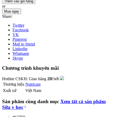
Thêm vào giỏ hàng
or
Mua ngay
Share:
Twitter
Facebook
VK
Pinterest
Mail to friend
Linkedin
Whatsapp
Skype
Chương trình khuyến mãi
Hotline CSKH:
Giao hàng
2H
bởi
Thương hiệu
Nutricare
Xuất xứ
Việt Nam
Sản phẩm cùng danh mục
Xem tất cả sản phẩm
Sữa y học