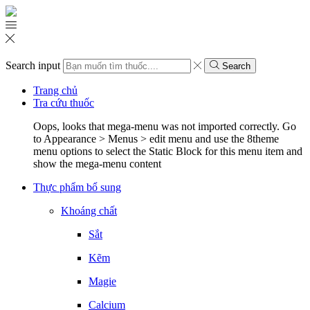
Search input
Search
Trang chủ
Tra cứu thuốc
Oops, looks that mega-menu was not imported correctly. Go
to Appearance > Menus > edit menu and use the 8theme
menu options to select the Static Block for this menu item and
show the mega-menu content
Thực phẩm bổ sung
Khoáng chất
Sắt
Kẽm
Magie
Calcium