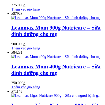
275.000
₫
Thêm vào giỏ hàng
#87928
Leanmax Mom 900g Nutricare – Sữa
dinh dưỡng cho mẹ
500.000
₫
Thêm vào giỏ hàng
#84231
Leanmax Mom 400g Nutricare – Sữa
dinh dưỡng cho mẹ
250.000
₫
Thêm vào giỏ hàng
#71148