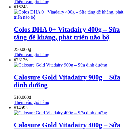
Thêm vào giỏ hàng
#16248
Colos DHA 0+ Vitadairy 400g – Sữa
tăng đề kháng, phát triển não bộ
250.000
₫
Thêm vào giỏ hàng
#73126
Calosure Gold Vitadairy 900g – Sữa
dinh dưỡng
510.000
₫
Thêm vào giỏ hàng
#14595
Calosure Gold Vitadairy 400g – Sữa