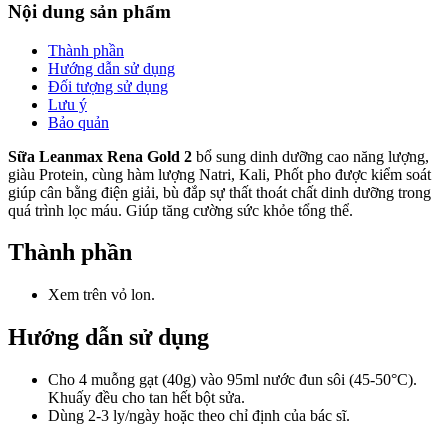
Nội dung sản phẩm
Thành phần
Hướng dẫn sử dụng
Đối tượng sử dụng
Lưu ý
Bảo quản
Sữa Leanmax Rena Gold 2
bổ sung dinh dưỡng cao năng lượng,
giàu Protein, cùng hàm lượng Natri, Kali, Phốt pho được kiểm soát
giúp cân bằng điện giải, bù đắp sự thất thoát chất dinh dưỡng trong
quá trình lọc máu. Giúp tăng cường sức khỏe tổng thể.
Thành phần
Xem trên vỏ lon.
Hướng dẫn sử dụng
Cho 4 muỗng gạt (40g) vào 95ml nước đun sôi (45-50°C).
Khuấy đều cho tan hết bột sửa.
Dùng 2-3 ly/ngày hoặc theo chỉ định của bác sĩ.