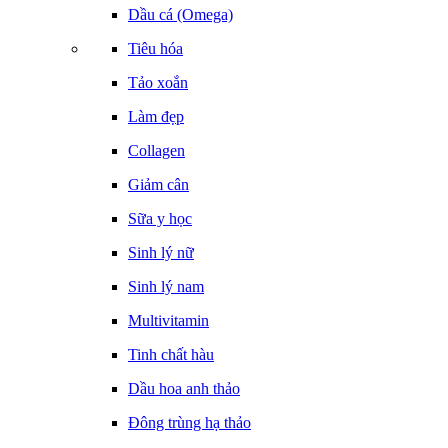
Dầu cá (Omega)
Tiêu hóa
Tảo xoắn
Làm đẹp
Collagen
Giảm cân
Sữa y học
Sinh lý nữ
Sinh lý nam
Multivitamin
Tinh chất hàu
Dầu hoa anh thảo
Đông trùng hạ thảo