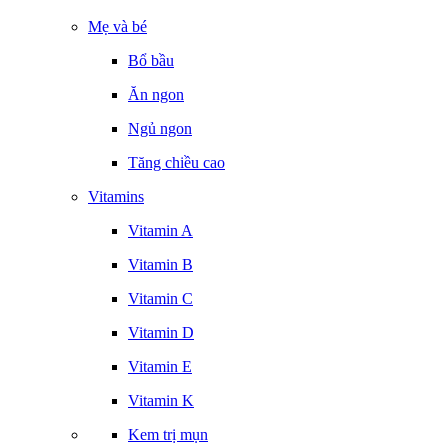
Mẹ và bé
Bổ bầu
Ăn ngon
Ngủ ngon
Tăng chiều cao
Vitamins
Vitamin A
Vitamin B
Vitamin C
Vitamin D
Vitamin E
Vitamin K
Kem trị mụn