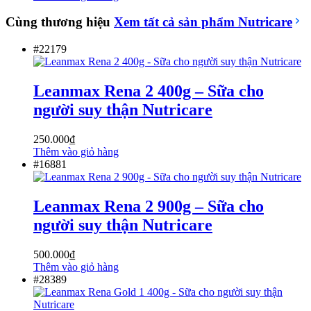
Cùng thương hiệu
Xem tất cả sản phẩm
Nutricare
#22179
Leanmax Rena 2 400g – Sữa cho
người suy thận Nutricare
250.000
₫
Thêm vào giỏ hàng
#16881
Leanmax Rena 2 900g – Sữa cho
người suy thận Nutricare
500.000
₫
Thêm vào giỏ hàng
#28389