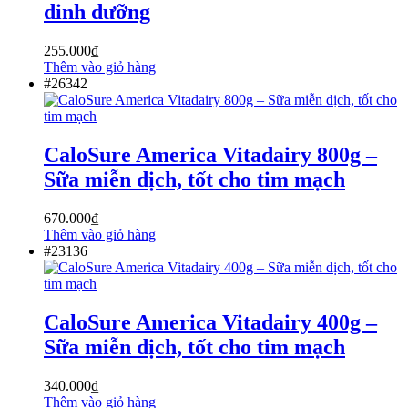
dinh dưỡng
255.000
₫
Thêm vào giỏ hàng
#26342
CaloSure America Vitadairy 800g –
Sữa miễn dịch, tốt cho tim mạch
670.000
₫
Thêm vào giỏ hàng
#23136
CaloSure America Vitadairy 400g –
Sữa miễn dịch, tốt cho tim mạch
340.000
₫
Thêm vào giỏ hàng