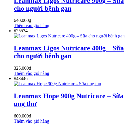
Leanmax Ligos Nutricare 900g – Sữa
cho người bệnh gan
640.000
₫
Thêm vào giỏ hàng
#25534
Leanmax Ligos Nutricare 400g – Sữa
cho người bệnh gan
325.000
₫
Thêm vào giỏ hàng
#43446
Leanmax Hope 900g Nutricare – Sữa
ung thư
600.000
₫
Thêm vào giỏ hàng