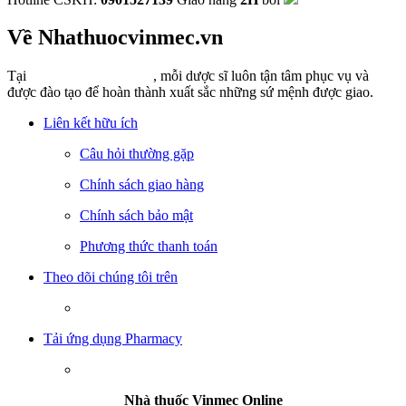
Về Nhathuocvinmec.vn
Tại
Nhathuocvinmec.vn
, mỗi dược sĩ luôn tận tâm phục vụ và
được đào tạo để hoàn thành xuất sắc những sứ mệnh được giao.
Liên kết hữu ích
Câu hỏi thường gặp
Chính sách giao hàng
Chính sách bảo mật
Phương thức thanh toán
Theo dõi chúng tôi trên
Tải ứng dụng Pharmacy
Nhà thuốc Vinmec Online