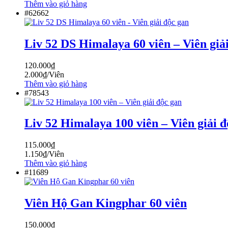
Thêm vào giỏ hàng
#62662
Liv 52 DS Himalaya 60 viên – Viên giả
120.000
₫
2.000
₫
/Viên
Thêm vào giỏ hàng
#78543
Liv 52 Himalaya 100 viên – Viên giải đ
115.000
₫
1.150
₫
/Viên
Thêm vào giỏ hàng
#11689
Viên Hộ Gan Kingphar 60 viên
150.000
₫