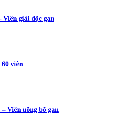
 Viên giải độc gan
 60 viên
 – Viên uống bổ gan