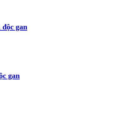
i độc gan
ộc gan