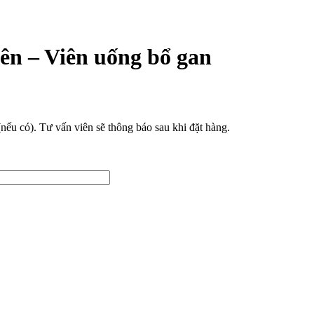
iên – Viên uống bổ gan
(nếu có). Tư vấn viên sẽ thông báo sau khi đặt hàng.