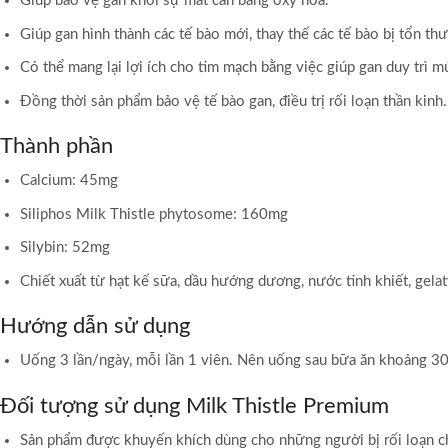
Giúp bảo vệ gan khỏi sự mất cân bằng oxy hóa.
Giúp gan hình thành các tế bào mới, thay thế các tế bào bị tổn th
Có thể mang lại lợi ích cho tim mạch bằng việc giúp gan duy trì 
Đồng thời sản phẩm bảo vệ tế bào gan, điều trị rối loạn thần kinh.
Thành phần
Calcium: 45mg
Siliphos Milk Thistle phytosome: 160mg
Silybin: 52mg
Chiết xuất từ hạt kế sữa, dầu hướng dương, nước tinh khiết, gelati
Hướng dẫn sử dụng
Uống 3 lần/ngày, mỗi lần 1 viên. Nên uống sau bữa ăn khoảng 30 
Đối tượng sử dụng Milk Thistle Premium
Sản phẩm được khuyến khích dùng cho những người bị rối loạn ch