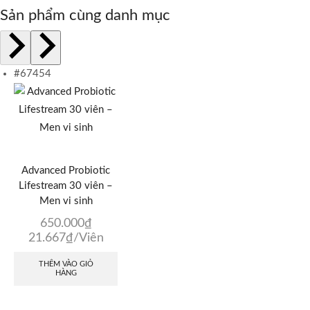
Sản phẩm cùng danh mục
#67454
Advanced Probiotic
Lifestream 30 viên –
Men vi sinh
650.000
₫
21.667
₫
/Viên
THÊM VÀO GIỎ
HÀNG