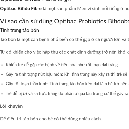
Optibac Bifido Fibre
là một sản phẩm Men vi sinh nổi tiếng ở nư
Vì sao cần sử dùng Optibac Probiotics Bifidob
Tình trạng táo bón
Táo bón là một căn bệnh phổ biến có thể gặp ở cả người lớn và t
Từ đó khiến cho việc hấp thu các chất dinh dưỡng trở nên khó k
Khiến trẻ dễ gặp các bệnh về tiêu hóa như rối loạn đại tràng
Gây ra tình trạng nứt hậu môn: Khi tình trạng này xảy ra thì trẻ s
Gây rối loạn thần kinh: Tình trạng táo bón kéo dài làm bé trở nên
Trẻ dễ bị
trĩ
và sa trực tràng do phân ở quá lâu trong cơ thể gây r
Lời khuyên
Để điều trị táo bón cho bé có thể dùng nhiều cách.