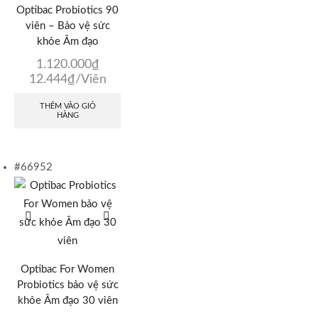
Optibac Probiotics 90
viên – Bảo vệ sức
khỏe Âm đạo
1.120.000
₫
12.444
₫
/Viên
THÊM VÀO GIỎ
HÀNG
#66952
Optibac For Women
Probiotics bảo vệ sức
khỏe Âm đạo 30 viên