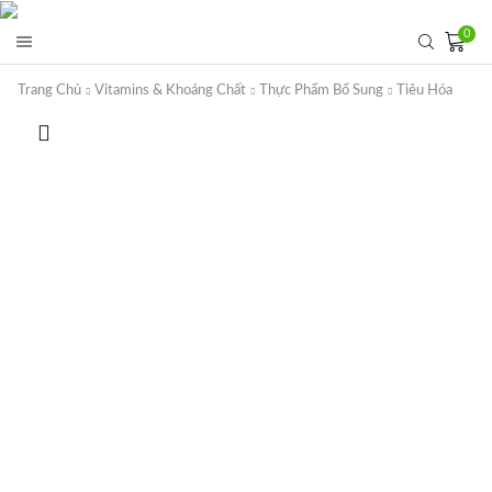
0
Trang Chủ
Vitamins & Khoáng Chất
Thực Phẩm Bổ Sung
Tiêu Hóa