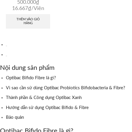
500.000
₫
16.667
₫
/Viên
THÊM VÀO GIỎ
HÀNG
Nội dung sản phẩm
Optibac Bifido Fibre là gì?
Vì sao cần sử dùng Optibac Probiotics Bifidobacteria & Fibre?
Thành phần & Công dụng Optibac Xanh
Hướng dẫn sử dụng Optibac Bifido & Fibre
Bảo quản
Optibac Bifido Fibre là gì?