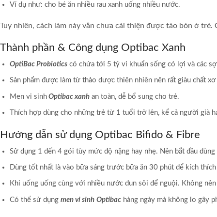
Ví dụ như: cho bé ăn nhiều rau xanh uống nhiều nước.
Tuy nhiên, cách làm này vẫn chưa cải thiện được táo bón ở trẻ
Thành phần & Công dụng Optibac Xanh
OptiBac Probiotics
có chứa tới 5 tỷ vi khuẩn sống có lợi và các sợ
Sản phẩm được làm từ thảo dược thiên nhiên nên rất giàu chất xơ 
Men vi sinh
Optibac xanh
an toàn, dễ bổ sung cho trẻ.
Thích hợp dùng cho những trẻ từ 1 tuổi trở lên, kể cả người già
Hướng dẫn sử dụng Optibac Bifido & Fibre
Sử dụng 1 đến 4 gói tùy mức độ nặng hay nhẹ. Nên bắt đầu dùng 1 
Dùng tốt nhất là vào bữa sáng trước bữa ăn 30 phút để kích thích
Khi uống uống cùng với nhiều nước đun sôi để nguội. Không nê
Có thể sử dụng
men vi sinh
Optibac
hàng ngày mà không lo gây p