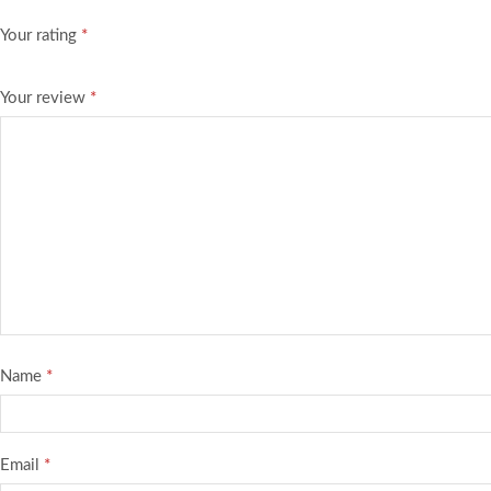
Your rating
*
Your review
*
Name
*
Email
*