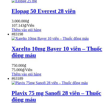
Elopag 50 Everest 28 viên
3.000.000
₫
107.143
₫
/Viên
Thêm vào giỏ hàng
#83198
Xarelto 10mg Bayer 10 viên – Thuốc
đông máu
750.000
₫
75.000
₫
/Viên
Thêm vào giỏ hàng
#63189
Plavix 75 mg Sanofi 28 viên – Thuốc
đông máu