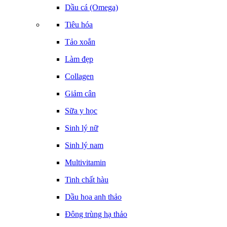
Dầu cá (Omega)
Tiêu hóa
Tảo xoắn
Làm đẹp
Collagen
Giảm cân
Sữa y học
Sinh lý nữ
Sinh lý nam
Multivitamin
Tinh chất hàu
Dầu hoa anh thảo
Đông trùng hạ thảo