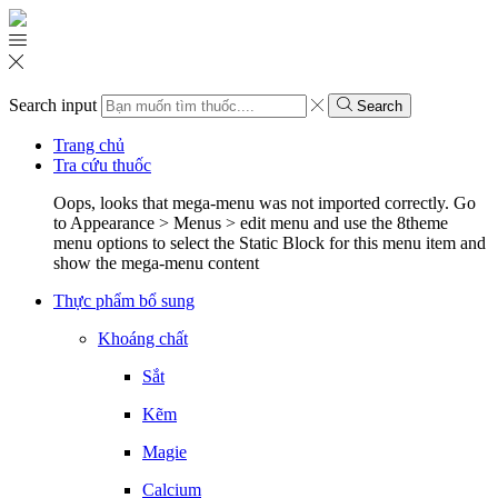
Search input
Search
Trang chủ
Tra cứu thuốc
Oops, looks that mega-menu was not imported correctly. Go
to Appearance > Menus > edit menu and use the 8theme
menu options to select the Static Block for this menu item and
show the mega-menu content
Thực phẩm bổ sung
Khoáng chất
Sắt
Kẽm
Magie
Calcium