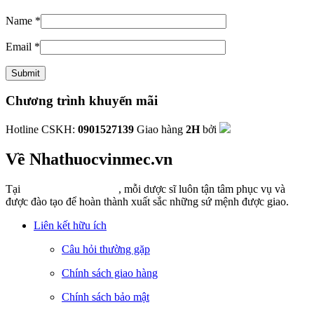
Name
*
Email
*
Chương trình khuyến mãi
Hotline CSKH:
0901527139
Giao hàng
2H
bởi
Về Nhathuocvinmec.vn
Tại
Nhathuocvinmec.vn
, mỗi dược sĩ luôn tận tâm phục vụ và
được đào tạo để hoàn thành xuất sắc những sứ mệnh được giao.
Liên kết hữu ích
Câu hỏi thường gặp
Chính sách giao hàng
Chính sách bảo mật