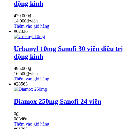
động kinh
420.000
₫
14.000
₫
/viên
Thêm vào giỏ hàng
#62336
Urbanyl 10mg Sanofi 30 viên điều trị
động kinh
495.000
₫
16.500
₫
/viên
Thêm vào giỏ hàng
#28563
Diamox 250mg Sanofi 24 viên
0
₫
0
₫
/viên
Thêm vào giỏ hàng