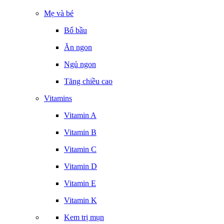
Mẹ và bé
Bổ bầu
Ăn ngon
Ngủ ngon
Tăng chiều cao
Vitamins
Vitamin A
Vitamin B
Vitamin C
Vitamin D
Vitamin E
Vitamin K
Kem trị mụn