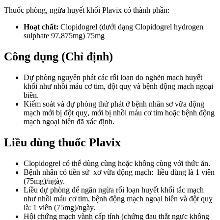
Thuốc phòng, ngừa huyết khối Plavix có thành phần:
Hoạt chất:
Clopidogrel (dưới dạng Clopidogrel hydrogen
sulphate 97,875mg) 75mg
Công dụng (Chỉ định)
Dự phòng nguyên phát các rối loạn do nghẽn mạch huyết
khối như nhồi máu cơ tim, đột quỵ và bệnh động mạch ngoại
biên.
Kiểm soát và dự phòng thứ phát ở bệnh nhân sơ vữa động
mạch mới bị đột quỵ, mới bị nhồi máu cơ tim hoặc bệnh động
mạch ngoại biên đã xác định.
Liều dùng thuốc Plavix
Clopidogrel có thể dùng cùng hoặc không cùng với thức ăn.
Bệnh nhân có tiền sử xơ vữa động mạch: liều dùng là 1 viên
(75mg)/ngày.
Liều dự phòng để ngăn ngừa rối loạn huyết khối tắc mạch
như nhồi máu cơ tim, bệnh động mạch ngoại biên và đột quỵ
là: 1 viên (75mg)/ngày.
Hội chứng mạch vành cấp tính (chứng đau thắt ngực không