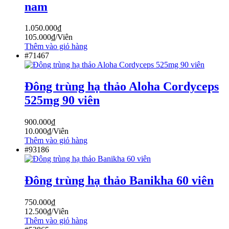
nam
1.050.000
₫
105.000
₫
/Viên
Thêm vào giỏ hàng
#71467
Đông trùng hạ thảo Aloha Cordyceps
525mg 90 viên
900.000
₫
10.000
₫
/Viên
Thêm vào giỏ hàng
#93186
Đông trùng hạ thảo Banikha 60 viên
750.000
₫
12.500
₫
/Viên
Thêm vào giỏ hàng