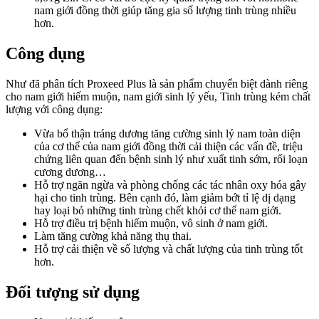
nam giới đồng thời giúp tăng gia số lượng tinh trùng nhiều
hơn.
Công dụng
Như đã phân tích Proxeed Plus là sản phẩm chuyển biệt dành riêng
cho nam giới hiếm muộn, nam giới sinh lý yếu, Tinh trùng kém chất
lượng với công dụng:
Vừa bổ thận tráng dương tăng cường sinh lý nam toàn diện
của cơ thể của nam giới đồng thời cải thiện các vấn đề, triệu
chứng liên quan đến bệnh sinh lý như xuất tinh sớm, rối loạn
cương dương…
Hỗ trợ ngăn ngừa và phòng chống các tác nhân oxy hóa gây
hại cho tinh trùng. Bên cạnh đó, làm giảm bớt tỉ lệ dị dạng
hay loại bỏ những tinh trùng chết khỏi cơ thể nam giới.
Hỗ trợ điều trị bệnh hiếm muộn, vô sinh ở nam giới.
Làm tăng cường khả năng thụ thai.
Hỗ trợ cải thiện về số lượng và chất lượng của tinh trùng tốt
hơn.
Đối tượng sử dụng