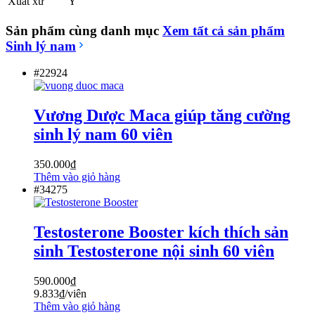
Xuất xứ
Ý
Sản phẩm cùng danh mục
Xem tất cả sản phẩm
Sinh lý nam
#22924
Vương Dược Maca giúp tăng cường
sinh lý nam 60 viên
350.000
₫
Thêm vào giỏ hàng
#34275
Testosterone Booster kích thích sản
sinh Testosterone nội sinh 60 viên
590.000
₫
9.833
₫
/viên
Thêm vào giỏ hàng