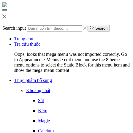
Search input
Search
Trang chủ
Tra cứu thuốc
Oops, looks that mega-menu was not imported correctly. Go
to Appearance > Menus > edit menu and use the 8theme
menu options to select the Static Block for this menu item and
show the mega-menu content
Thực phẩm bổ sung
Khoáng chất
Sắt
Kẽm
Magie
Calcium