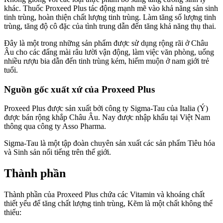
khác. Thuốc Proxeed Plus tác động mạnh mẽ vào khả năng sản sinh
tinh trùng, hoàn thiện chất lượng tinh trùng. Làm tăng số lượng tinh
trùng, tăng độ cô đặc của tình trung dẫn đến tăng khả năng thụ thai.
Đây là một trong những sản phẩm được sử dụng rộng rãi ở Châu
Âu cho các đấng mài râu lười vận động, làm việc văn phòng, uống
nhiều rượu bia dẫn đến tinh trùng kém, hiếm muộn ở nam giới trẻ
tuổi.
Nguồn gốc xuất xứ của Proxeed Plus
Proxeed Plus được sản xuất bởi công ty Sigma-Tau của Italia (Ý)
được bán rộng khắp Châu Âu. Nay được nhập khẩu tại Việt Nam
thông qua công ty Asso Pharma.
Sigma-Tau là một tập đoàn chuyên sản xuất các sản phẩm Tiêu hóa
và Sinh sản nổi tiếng trên thế giới.
Thành phần
Thành phần của Proxeed Plus chứa các Vitamin và khoáng chất
thiết yếu để tăng chất lượng tinh trùng, Kẽm là một chất không thể
thiếu: