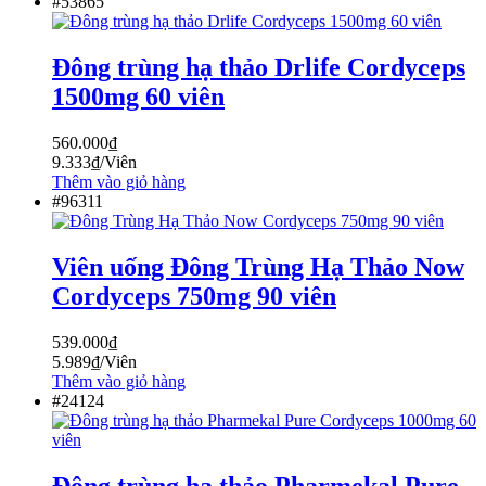
#53865
Đông trùng hạ thảo Drlife Cordyceps
1500mg 60 viên
560.000
₫
9.333
₫
/Viên
Thêm vào giỏ hàng
#96311
Viên uống Đông Trùng Hạ Thảo Now
Cordyceps 750mg 90 viên
539.000
₫
5.989
₫
/Viên
Thêm vào giỏ hàng
#24124
Đông trùng hạ thảo Pharmekal Pure