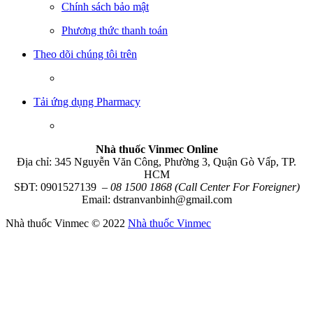
Chính sách bảo mật
Phương thức thanh toán
Theo dõi chúng tôi trên
Tải ứng dụng Pharmacy
Nhà thuốc Vinmec Online
Địa chỉ: 345 Nguyễn Văn Công, Phường 3, Quận Gò Vấp, TP.
HCM
SĐT: 0901527139
– 08 1500 1868 (Call Center For Foreigner)
Email: dstranvanbinh@gmail.com
Nhà thuốc Vinmec © 2022
Nhà thuốc Vinmec