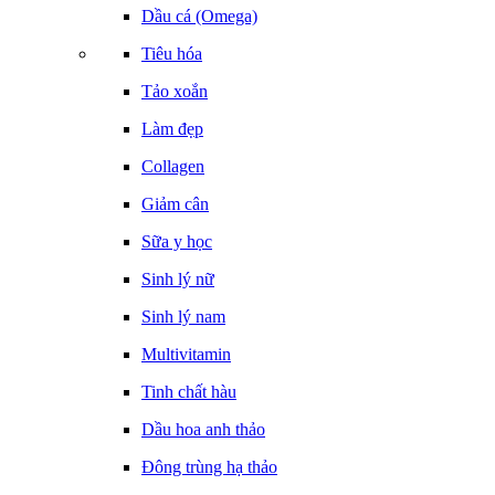
Dầu cá (Omega)
Tiêu hóa
Tảo xoắn
Làm đẹp
Collagen
Giảm cân
Sữa y học
Sinh lý nữ
Sinh lý nam
Multivitamin
Tinh chất hàu
Dầu hoa anh thảo
Đông trùng hạ thảo