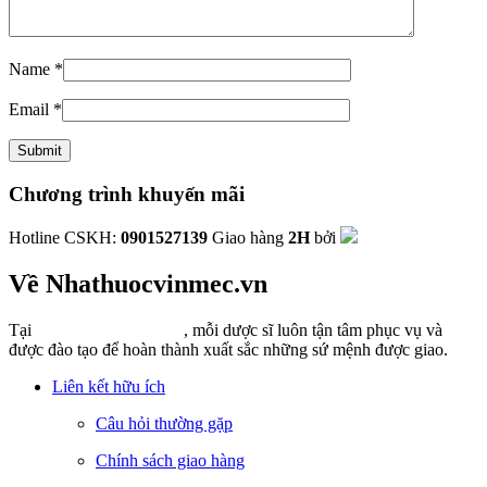
Name
*
Email
*
Chương trình khuyến mãi
Hotline CSKH:
0901527139
Giao hàng
2H
bởi
Về Nhathuocvinmec.vn
Tại
Nhathuocvinmec.vn
, mỗi dược sĩ luôn tận tâm phục vụ và
được đào tạo để hoàn thành xuất sắc những sứ mệnh được giao.
Liên kết hữu ích
Câu hỏi thường gặp
Chính sách giao hàng