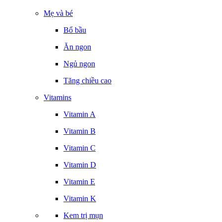
Mẹ và bé
Bổ bầu
Ăn ngon
Ngủ ngon
Tăng chiều cao
Vitamins
Vitamin A
Vitamin B
Vitamin C
Vitamin D
Vitamin E
Vitamin K
Kem trị mụn