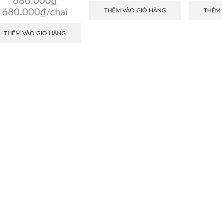
680.000
₫
THÊM VÀO GIỎ HÀNG
THÊM
680.000
₫
/chai
THÊM VÀO GIỎ HÀNG