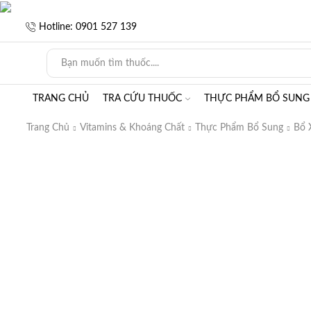
Hotline: 0901 527 139
TRANG CHỦ
TRA CỨU THUỐC
THỰC PHẨM BỔ SUNG
Trang Chủ
Vitamins & Khoáng Chất
Thực Phẩm Bổ Sung
Bổ 