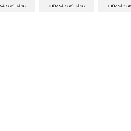
 VÀO GIỎ HÀNG
THÊM VÀO GIỎ HÀNG
THÊM VÀO GI