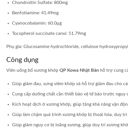
Chondroitin Sulfate: 800mg
Benfotiamine: 41.49mg
Cyanocobalamin: 60.0μg
Tocopherol succinate canxi: 51.79mg
Phụ gia: Glucosamine hydrochloride, cellulose hydroxypropyl, 
Công dụng
Viên uống bổ xương khớp
QP Kowa Nhật Bản
hỗ trợ cung c
Giúp giảm đau, sưng viêm khớp và hỗ trợ giảm đau cho cá
Cung cấp dưỡng chất cần thiết bảo vệ tế bào trước nguy 
Kích hoạt dịch ở xương khớp, giúp tăng khả năng vận độ
Giúp làm chậm quá trình xương khớp bị thoái hóa, duy trì 
Giúp giảm nguy cơ bị loãng xương, giúp duy trì xương khớ