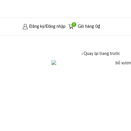
0
Đăng ký/Đăng nhập
Giỏ hàng
0
₫
Quay lại trang trước