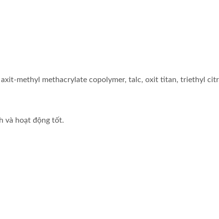
it-methyl methacrylate copolymer, talc, oxit titan, triethyl citr
 và hoạt động tốt.