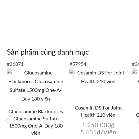
Sản phẩm cùng danh mục
#26871
#57954
#3
Cosamin DS For Joint
Glucosamine Blackmores
Health 210 viên
G
Glucosamine Sulfate
1.250.000
₫
1500mg One-A-Day 180
5.435
₫
/Viên
viên