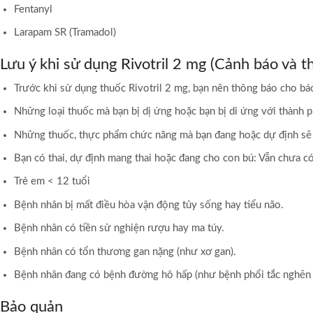
Fentanyl
Larapam SR (Tramadol)
Lưu ý khi sử dụng Rivotril 2 mg (Cảnh báo và t
Trước khi sử dụng thuốc Rivotril 2 mg, bạn nên thông báo cho bác
Những loại thuốc mà bạn bị dị ứng hoặc bạn bị di ứng với thành p
Những thuốc, thực phẩm chức năng mà bạn đang hoặc dự định sẽ d
Bạn có thai, dự định mang thai hoặc đang cho con bú: Vẫn chưa có
Trẻ em < 12 tuổi
Bệnh nhân bị mất điều hòa vận động tủy sống hay tiểu não.
Bệnh nhân có tiền sử nghiện rượu hay ma túy.
Bệnh nhân có tổn thương gan nặng (như xơ gan).
Bệnh nhân đang có bệnh đường hô hấp (như bệnh phổi tắc nghẽn m
Bảo quản