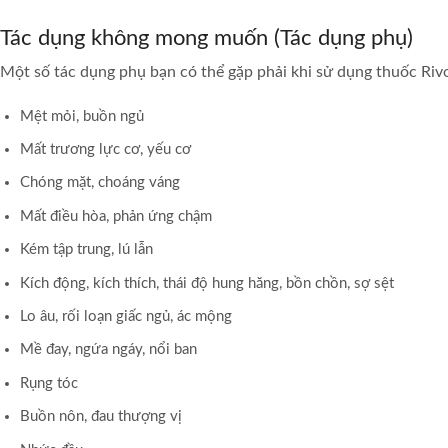
Tác dụng không mong muốn (Tác dụng phụ)
Một số tác dụng phụ bạn có thể gặp phải khi sử dụng thuốc Rivo
Mệt mỏi, buồn ngủ
Mất trương lực cơ, yếu cơ
Chóng mặt, choáng váng
Mất điều hòa, phản ứng chậm
Kém tập trung, lú lẫn
Kích động, kích thích, thái độ hung hăng, bồn chồn, sợ sệt
Lo âu, rối loạn giấc ngủ, ác mộng
Mề đay, ngứa ngáy, nổi ban
Rụng tóc
Buồn nôn, đau thượng vị