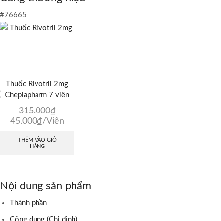
#76665
Thuốc Rivotril 2mg
Cheplapharm 7 viên
315.000
₫
45.000
₫
/Viên
THÊM VÀO GIỎ
HÀNG
Nội dung sản phẩm
Thành phần
Công dụng (Chỉ định)