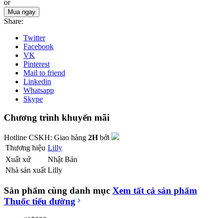
or
Mua ngay
Share:
Twitter
Facebook
VK
Pinterest
Mail to friend
Linkedin
Whatsapp
Skype
Chương trình khuyến mãi
Hotline CSKH:
Giao hàng
2H
bởi
Thương hiệu
Lilly
Xuất xứ
Nhật Bản
Nhà sản xuất
Lilly
Sản phẩm cùng danh mục
Xem tất cả sản phẩm
Thuốc tiểu đường