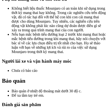
Không biết liệu thuốc Mounjaro có an toàn khi sử dụng trong
thời kỳ mang thai hay không. Trong các nghiên cứu trên động
vật, đã có tác hại đối với thế hệ con khi con cái mang thai
được cho dùng Mounjaro. Tuy nhiên, các nghiên cứu trên
động vật không phải lúc nào cũng dự đoán được điều gì sẽ
xảy ra trong quá trình mang thai của con người.
Nếu bạn mắc bệnh tiểu đường loại 2 trước khi mang thai hoặc
mắc bệnh tiểu đường trong khi mang thai, hãy nói chuyện với
bác sĩ về các lựa chọn điều trị tốt nhất cho bạn. Họ sẽ thảo
luận với bạn về những lợi ích và rủi ro của việc sử dụng
Mounjaro trong thời kỳ mang thai.
Người lái xe và vận hành máy móc
Chưa có báo cáo
Bảo quản
Bảo quản ở nhiệt độ thoáng mát dưới 30 độ c.
Để xa tầm tay trẻ em.
Đánh giá sản phẩm