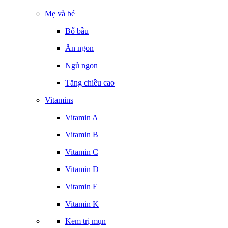
Mẹ và bé
Bổ bầu
Ăn ngon
Ngủ ngon
Tăng chiều cao
Vitamins
Vitamin A
Vitamin B
Vitamin C
Vitamin D
Vitamin E
Vitamin K
Kem trị mụn