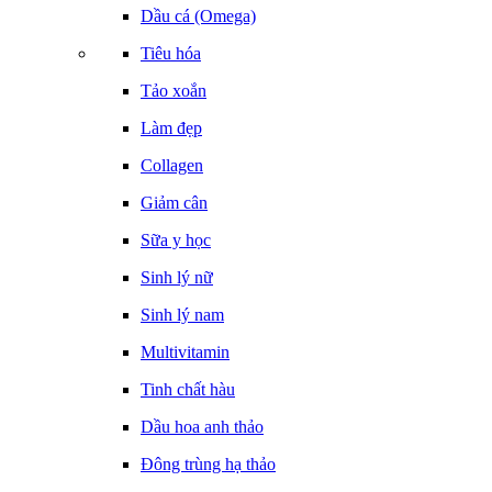
Dầu cá (Omega)
Tiêu hóa
Tảo xoắn
Làm đẹp
Collagen
Giảm cân
Sữa y học
Sinh lý nữ
Sinh lý nam
Multivitamin
Tinh chất hàu
Dầu hoa anh thảo
Đông trùng hạ thảo