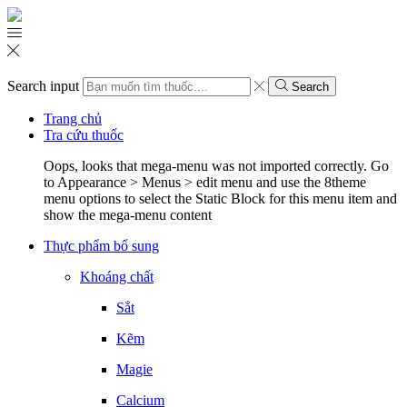
Search input
Search
Trang chủ
Tra cứu thuốc
Oops, looks that mega-menu was not imported correctly. Go
to Appearance > Menus > edit menu and use the 8theme
menu options to select the Static Block for this menu item and
show the mega-menu content
Thực phẩm bổ sung
Khoáng chất
Sắt
Kẽm
Magie
Calcium