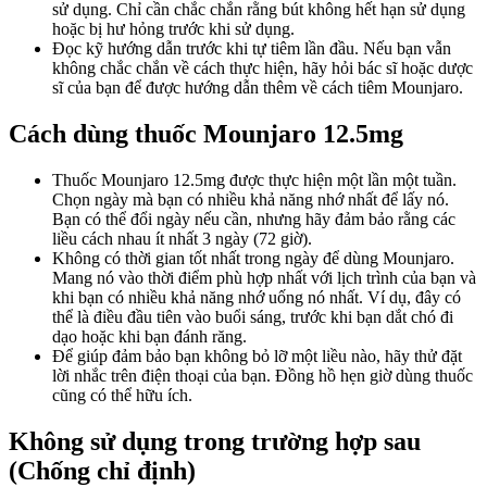
sử dụng. Chỉ cần chắc chắn rằng bút không hết hạn sử dụng
hoặc bị hư hỏng trước khi sử dụng.
Đọc kỹ hướng dẫn trước khi tự tiêm lần đầu. Nếu bạn vẫn
không chắc chắn về cách thực hiện, hãy hỏi bác sĩ hoặc dược
sĩ của bạn để được hướng dẫn thêm về cách tiêm Mounjaro.
Cách dùng thuốc Mounjaro 12.5mg
Thuốc Mounjaro 12.5mg được thực hiện một lần một tuần.
Chọn ngày mà bạn có nhiều khả năng nhớ nhất để lấy nó.
Bạn có thể đổi ngày nếu cần, nhưng hãy đảm bảo rằng các
liều cách nhau ít nhất 3 ngày (72 giờ).
Không có thời gian tốt nhất trong ngày để dùng Mounjaro.
Mang nó vào thời điểm phù hợp nhất với lịch trình của bạn và
khi bạn có nhiều khả năng nhớ uống nó nhất. Ví dụ, đây có
thể là điều đầu tiên vào buổi sáng, trước khi bạn dắt chó đi
dạo hoặc khi bạn đánh răng.
Để giúp đảm bảo bạn không bỏ lỡ một liều nào, hãy thử đặt
lời nhắc trên điện thoại của bạn. Đồng hồ hẹn giờ dùng thuốc
cũng có thể hữu ích.
Không sử dụng trong trường hợp sau
(Chống chỉ định)