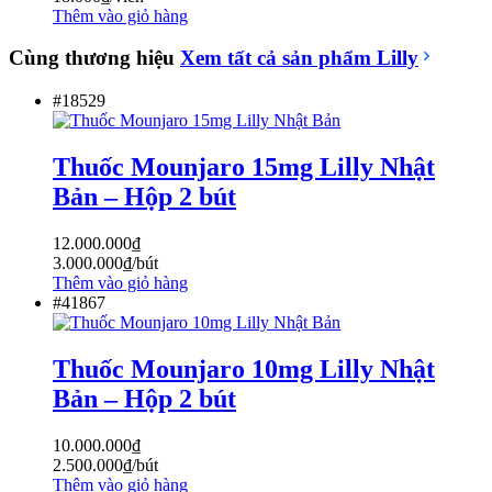
Thêm vào giỏ hàng
Cùng thương hiệu
Xem tất cả sản phẩm
Lilly
#18529
Thuốc Mounjaro 15mg Lilly Nhật
Bản – Hộp 2 bút
12.000.000
₫
3.000.000
₫
/bút
Thêm vào giỏ hàng
#41867
Thuốc Mounjaro 10mg Lilly Nhật
Bản – Hộp 2 bút
10.000.000
₫
2.500.000
₫
/bút
Thêm vào giỏ hàng