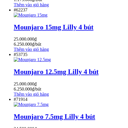
Thêm vào giỏ hàng
#62237
Mounjaro 15mg Lilly 4 bút
25.000.000
₫
6.250.000
₫
/bút
Thêm vào giỏ hàng
#53735
Mounjaro 12.5mg Lilly 4 bút
25.000.000
₫
6.250.000
₫
/bút
Thêm vào giỏ hàng
#71914
Mounjaro 7.5mg Lilly 4 bút