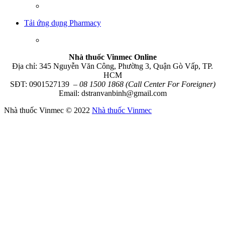
Tải ứng dụng Pharmacy
Nhà thuốc Vinmec Online
Địa chỉ: 345 Nguyễn Văn Công, Phường 3, Quận Gò Vấp, TP.
HCM
SĐT: 0901527139
– 08 1500 1868 (Call Center For Foreigner)
Email: dstranvanbinh@gmail.com
Nhà thuốc Vinmec © 2022
Nhà thuốc Vinmec