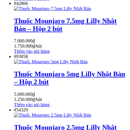
#42866
Thuốc Mounjaro 7.5mg Lilly Nhật
Bản – Hộp 2 bút
7.000.000
₫
1.750.000
₫
/bút
Thêm vào giỏ hàng
#93858
Thuốc Mounjaro 5mg Lilly Nhật Bản
– Hộp 2 bút
5.000.000
₫
1.250.000
₫
/bút
Thêm vào giỏ hàng
#54329
Thuốc Mounjaro 2.5mg Lilly Nhật