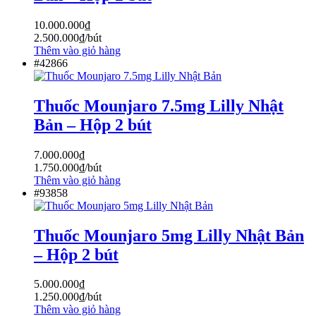
10.000.000
₫
2.500.000
₫
/bút
Thêm vào giỏ hàng
#42866
Thuốc Mounjaro 7.5mg Lilly Nhật
Bản – Hộp 2 bút
7.000.000
₫
1.750.000
₫
/bút
Thêm vào giỏ hàng
#93858
Thuốc Mounjaro 5mg Lilly Nhật Bản
– Hộp 2 bút
5.000.000
₫
1.250.000
₫
/bút
Thêm vào giỏ hàng