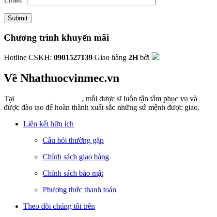
Chương trình khuyến mãi
Hotline CSKH:
0901527139
Giao hàng
2H
bởi
Về Nhathuocvinmec.vn
Tại
Nhathuocvinmec.vn
, mỗi dược sĩ luôn tận tâm phục vụ và
được đào tạo để hoàn thành xuất sắc những sứ mệnh được giao.
Liên kết hữu ích
Câu hỏi thường gặp
Chính sách giao hàng
Chính sách bảo mật
Phương thức thanh toán
Theo dõi chúng tôi trên