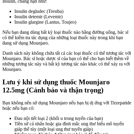
Insulin, chẳng hạn như:
Insulin degludec (Tresiba)
Insulin detemir (Levemir)
Insulin glargine (Lantus, Toujeo)
Nếu bạn đang dùng bất kỳ loại thuốc nào bằng đường uống, bác sĩ
có thể kiểm tra tác dụng của những loại thuốc này trong khi bạn
đang sử dụng Mounjaro.
Danh sách này không chứa tất cả các loại thuốc có thể tương tác với
Mounjaro. Bác sĩ hoặc dược sĩ của bạn có thể cho bạn biết thêm về
những tương tác này và bất kỳ tương tác nào khác có thể xảy ra với
Mounjaro.
Lưu ý khi sử dụng thuốc Mounjaro
12.5mg (Cảnh báo và thận trọng)
Bạn không nên sử dụng Mounjaro nếu bạn bị dị ứng với Tirzepatide
hoặc nếu bạn có:
Đau nội tiết loại 2 (khối u trong tuyến của bạn)
Tiền sử cá nhân hoặc gia đình mắc ung thư biểu mô tuyến
giáp thể tủy (một loại ung thư tuyến giáp)