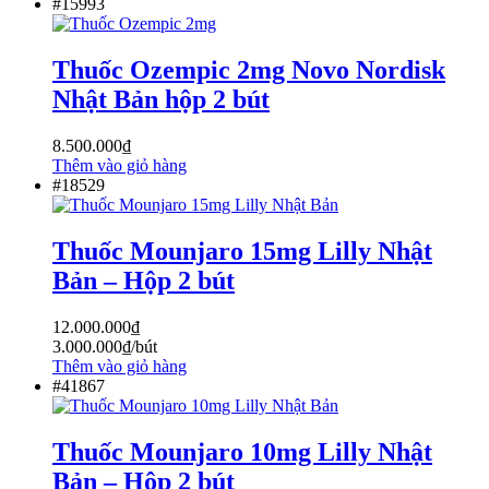
#15993
Thuốc Ozempic 2mg Novo Nordisk
Nhật Bản hộp 2 bút
8.500.000
₫
Thêm vào giỏ hàng
#18529
Thuốc Mounjaro 15mg Lilly Nhật
Bản – Hộp 2 bút
12.000.000
₫
3.000.000
₫
/bút
Thêm vào giỏ hàng
#41867
Thuốc Mounjaro 10mg Lilly Nhật
Bản – Hộp 2 bút