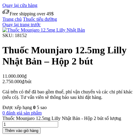
Quay lại cửa hàng
Free shipping over 49$
Trang chủ
Thuốc tiểu đường
Quay lại trang trước
SKU:
18152
Thuốc Mounjaro 12.5mg Lilly
Nhật Bản – Hộp 2 bút
11.000.000
₫
2.750.000
₫
/bút
Giá trên có thể đã bao gồm thuế, phí vận chuyển và các chi phí khác
(nếu có). Tư vấn viên sẽ thông báo sau khi đặt hàng.
Được xếp hạng
0
5 sao
0 đánh giá sản phẩm
Thuốc Mounjaro 12.5mg Lilly Nhật Bản - Hộp 2 bút số lượng
Thêm vào giỏ hàng