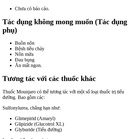
Chưa có báo cáo.
Tác dụng không mong muốn (Tác dụng
phụ)
Buồn nôn
Bệnh tiêu chảy
Nôn mửa
Đau bụng
Ăn mất ngon.
Tương tác với các thuốc khác
Thuốc Mounjaro có thể tương tác với một số loại thuốc trị tiểu
đường. Bao gồm các:
Sulfonylurea, chẳng hạn như:
Glimepirid (Amaryl)
Glipizide (Glucotrol XL)
Glyburide (Tiểu đường)