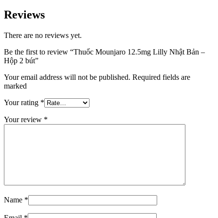
Reviews
There are no reviews yet.
Be the first to review “Thuốc Mounjaro 12.5mg Lilly Nhật Bản –
Hộp 2 bút”
Your email address will not be published. Required fields are
marked
Your rating
*
Your review
*
Name
*
Email
*