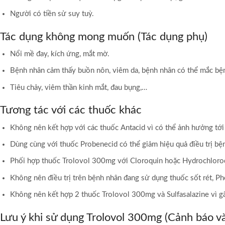
Người có tiền sử suy tuỳ.
Tác dụng không mong muốn (Tác dụng phụ)
Nổi mề đay, kích ứng, mắt mờ.
Bệnh nhân cảm thấy buồn nôn, viêm da, bệnh nhân có thể mắc bện
Tiêu chảy, viêm thần kinh mắt, đau bụng,…
Tương tác với các thuốc khác
Không nên kết hợp với các thuốc Antacid vì có thể ảnh hưởng tới
Dùng cùng với thuốc Probenecid có thể giảm hiệu quả điều trị bệ
Phối hợp thuốc Trolovol 300mg với Cloroquin hoặc Hydrochloroq
Không nên điều trị trên bệnh nhân đang sử dụng thuốc sốt rét, Ph
Không nên kết hợp 2 thuốc Trolovol 300mg và Sulfasalazine vì gâ
Lưu ý khi sử dụng Trolovol 300mg (Cảnh báo và