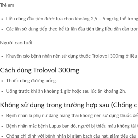
Trẻ em
Liều dùng đầu tiên được lựa chọn khoảng 2,5 – 5mg/kg thể trọng
Các lần sử dụng tiếp theo kể từ lần đầu tiên tăng liều dần dần tro
Người cao tuổi
Khuyến cáo bệnh nhân nên sử dụng thuốc Trolovol 300mg ở liều d
Cách dùng Trolovol 300mg
Thuốc dùng đường uống.
Uống trước khi ăn khoảng 1 giờ hoặc sau lúc ăn khoảng 2h.
Không sử dụng trong trường hợp sau (Chống ch
Bệnh nhân là phụ nữ đang mang thai không nên sử dụng thuốc để 
Bệnh nhân mắc bệnh Lupus ban đỏ, người bị thiếu máu không tái 
Chống chỉ định với bệnh nhân bị giảm bạch cầu hạt, giảm tiểu cầu