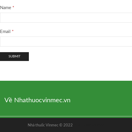
Name
*
Email
*
Về Nhathuocvinmec.vn
Nhà thuốc Vinmec © 2022
Nhà thuốc Vinmec