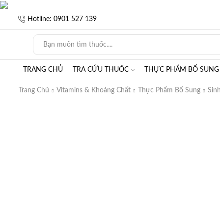
Hotline: 0901 527 139
TRANG CHỦ
TRA CỨU THUỐC
THỰC PHẨM BỔ SUNG
Trang Chủ
Vitamins & Khoáng Chất
Thực Phẩm Bổ Sung
Sin