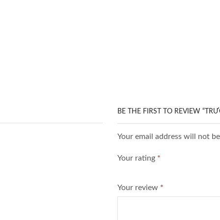
BE THE FIRST TO REVIEW “TR
Your email address will not be
Your rating
*
Your review
*