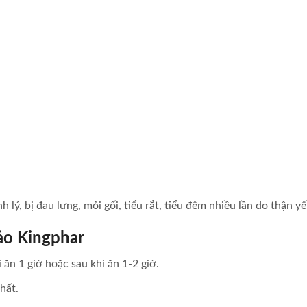
lý, bị đau lưng, mỏi gối, tiểu rắt, tiểu đêm nhiều lần do thận yế
ảo Kingphar
 ăn 1 giờ hoặc sau khi ăn 1-2 giờ.
hất.