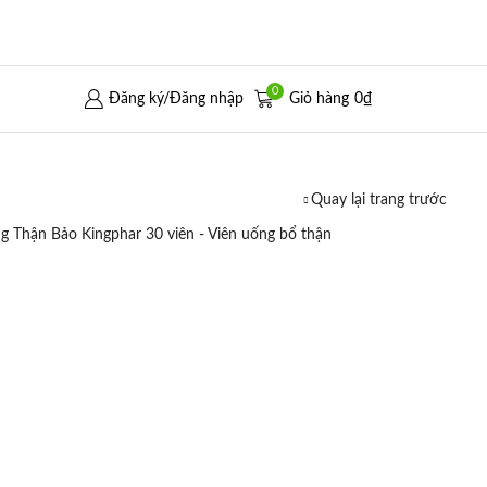
0
Đăng ký/Đăng nhập
Giỏ hàng
0
₫
Quay lại trang trước