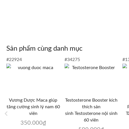
Sản phẩm cùng danh mục
#22924
#34275
#1
Vương Dược Maca giúp
Testosterone Booster kích
tăng cường sinh lý nam 60
thích sản
viên
sinh Testosterone nội sinh
T
60 viên
350.000
₫