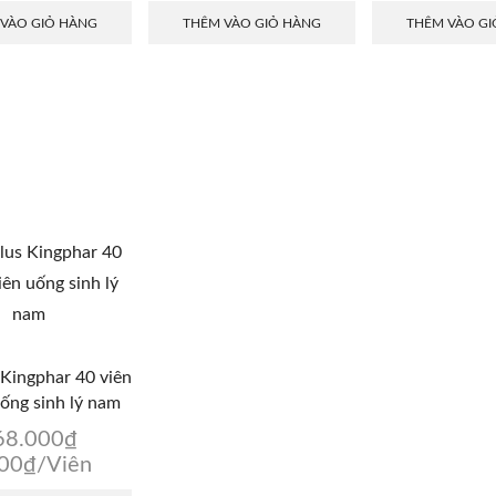
 VÀO GIỎ HÀNG
THÊM VÀO GIỎ HÀNG
THÊM VÀO GI
Kingphar 40 viên
uống sinh lý nam
68.000
₫
200
₫
/Viên