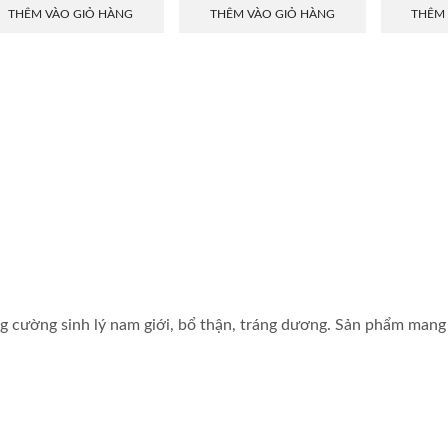
THÊM VÀO GIỎ HÀNG
THÊM VÀO GIỎ HÀNG
THÊM
g cường sinh lý nam giới, bổ thận, tráng dương. Sản phẩm mang