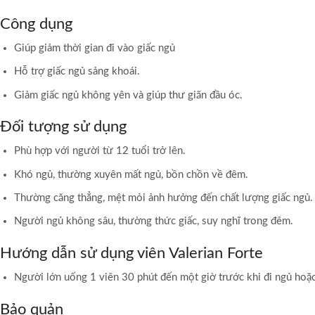
Công dụng
Giúp giảm thời gian đi vào giấc ngủ
Hỗ trợ giấc ngủ sảng khoái.
Giảm giấc ngủ không yên và giúp thư giãn đầu óc.
Đối tượng sử dụng
Phù hợp với người từ 12 tuổi trở lên.
Khó ngủ, thường xuyên mất ngủ, bồn chồn về đêm.
Thường căng thẳng, mệt mỏi ảnh hưởng đến chất lượng giấc ngủ.
Người ngủ không sâu, thường thức giấc, suy nghĩ trong đêm.
Hướng dẫn sử dụng viên Valerian Forte
Người lớn uống 1 viên 30 phút đến một giờ trước khi đi ngủ hoặc
Bảo quản