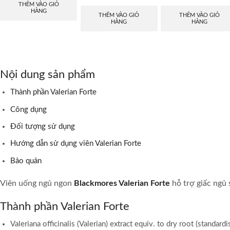
THÊM VÀO GIỎ
HÀNG
THÊM VÀO GIỎ
THÊM VÀO GIỎ
HÀNG
HÀNG
Nội dung sản phẩm
Thành phần Valerian Forte
Công dụng
Đối tượng sử dụng
Hướng dẫn sử dụng viên Valerian Forte
Bảo quản
Viên uống ngủ ngon
Blackmores Valerian Forte
hỗ trợ giấc ngủ 
Thành phần Valerian Forte
Valeriana officinalis (Valerian) extract equiv. to dry root (standa