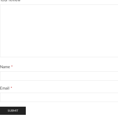
Your review
*
Name
*
Email
*