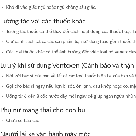
Khó đi vào giấc ngủ hoặc ngủ không sâu giấc.
Tương tác với các thuốc khác
Tương tác thuốc có thể thay đổi cách hoạt động của thuốc hoặc là
Giữ danh sách tất cả các sản phẩm bạn sử dụng (bao gồm thuốc th
Các loại thuốc khác có thể ảnh hưởng đến việc loại bỏ venetocla
Lưu ý khi sử dụng Ventoxen (Cảnh báo và thận 
Nói với bác sĩ của bạn về tất cả các loại thuốc hiện tại của bạn
Gọi cho bác sĩ ngay nếu bạn bị sốt, ớn lạnh, đau khớp hoặc cơ, mệ
Uống từ 6 đến 8 cốc nước đầy mỗi ngày để giúp ngăn ngừa những
Phụ nữ mang thai cho con bú
Chưa có báo cáo
Người lái xe vận hành máy móc