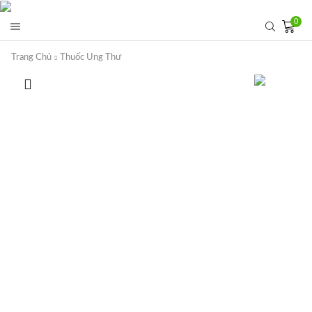
0
Trang Chủ
Thuốc Ung Thư