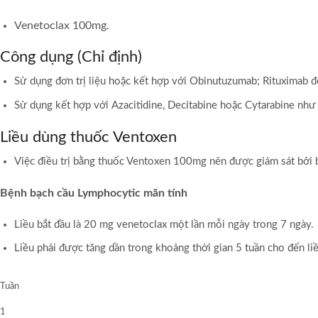
Venetoclax 100mg.
Công dụng (Chỉ định)
Sử dụng đơn trị liệu hoặc kết hợp với Obinutuzumab; Rituximab để
Sử dụng kết hợp với Azacitidine, Decitabine hoặc Cytarabine như
Liều dùng thuốc Ventoxen
Việc điều trị bằng thuốc Ventoxen 100mg nên được giám sát bởi b
B
ệnh bạch cầu
L
ymphocytic mãn tính
Liều bắt đầu là 20 mg venetoclax một lần mỗi ngày trong 7 ngày.
Liều phải được tăng dần trong khoảng thời gian 5 tuần cho đến li
Tuần
1