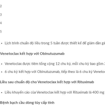
2
3
4
5
Lịch trình chuẩn độ liều trong 5 tuần được thiết kế để giảm dần g
Venetoclax kết hợp với
O
binutuzumab
Venetoclax được tiêm tổng cộng 12 chu kỳ, mỗi chu kỳ bao gồm
6 chu kỳ kết hợp với Obinutuzumab, tiếp theo là 6 chu kỳ Veneto
Liều sau chuẩn độ cho
V
enetoclax kết hợp với
R
ituximab
Liều khuyến cáo của Venetoclax kết hợp với Rituximab là 400 mg x
Bệnh bạch cầu dòng tủy cấp tính