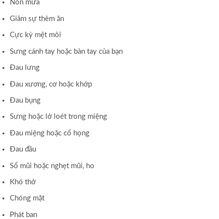
Nôn mửa
Giảm sự thèm ăn
Cực kỳ mệt mỏi
Sưng cánh tay hoặc bàn tay của bạn
Đau lưng
Đau xương, cơ hoặc khớp
Đau bụng
Sưng hoặc lở loét trong miệng
Đau miệng hoặc cổ họng
Đau đầu
Sổ mũi hoặc nghẹt mũi, ho
Khó thở
Chóng mặt
Phát ban