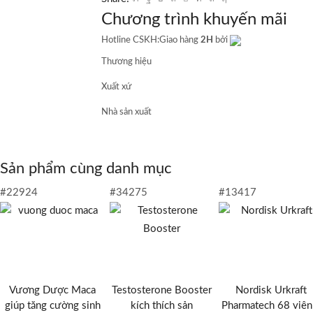
Chương trình khuyến mãi
Hotline CSKH:
Giao hàng
2H
bởi
Thương hiệu
Xuất xứ
Nhà sản xuất
Sản phẩm cùng danh mục
#22924
#34275
#13417
Vương Dược Maca
Testosterone Booster
Nordisk Urkraft
giúp tăng cường sinh
kích thích sản
Pharmatech 68 viên