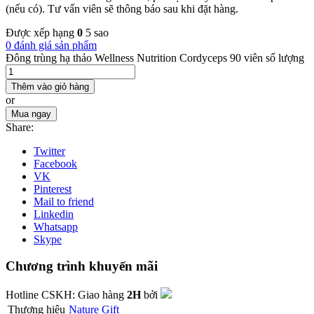
(nếu có). Tư vấn viên sẽ thông báo sau khi đặt hàng.
Được xếp hạng
0
5 sao
0 đánh giá sản phẩm
Đông trùng hạ thảo Wellness Nutrition Cordyceps 90 viên số lượng
Thêm vào giỏ hàng
or
Mua ngay
Share:
Twitter
Facebook
VK
Pinterest
Mail to friend
Linkedin
Whatsapp
Skype
Chương trình khuyến mãi
Hotline CSKH:
Giao hàng
2H
bởi
Thương hiệu
Nature Gift