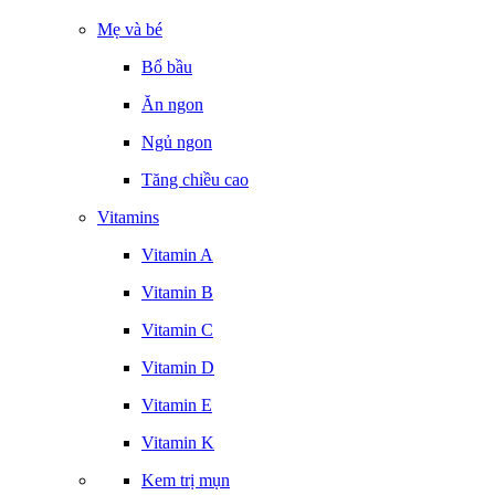
Mẹ và bé
Bổ bầu
Ăn ngon
Ngủ ngon
Tăng chiều cao
Vitamins
Vitamin A
Vitamin B
Vitamin C
Vitamin D
Vitamin E
Vitamin K
Kem trị mụn