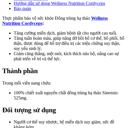
Hướng dẫn sử dụng Wellness Nutrition Cordyceps
Bảo quản
Thực phẩm bảo vệ sức khỏe Đông trùng hạ thảo
Wellness
Nutrition Cordyceps
:
Tăng cường miễn dịch, giảm bệnh tật cho người cao tuổi.
Tăng tuần hoàn máu, giúp nâng đỡ bồi bổ cơ thể, bổ phổi, bổ
thận, được dùng để hỗ trợ điều trị các triệu chứng suy thận,
suy yếu sinh lý.
Giảm căng thẳng, mệt mỏi, kích thích não bộ, nâng cao sự
phát triển về trí và thể lực.
Thành phần
Trong mỗi viên nang chứa:
100% chiết xuất nguyên chất đông trùng hạ thảo Sinensis:
525mg.
Đối tượng sử dụng
Người cơ thể suy nhược, hệ miễn dịch suy giảm, sức đề
kháng kém.