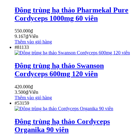
Đông trùng hạ thảo Pharmekal Pure
Cordyceps 1000mg 60 viên
550.000
₫
9.167
₫
/Viên
Thêm vào giỏ hàng
#81133
Đông trùng hạ thảo Swanson
Cordyceps 600mg 120 viên
420.000
₫
3.500
₫
/Viên
Thêm vào giỏ hàng
#53159
Đông trùng hạ thảo Cordyceps
Organika 90 viên