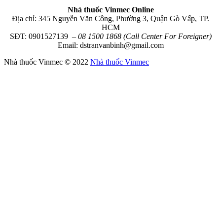
Nhà thuốc Vinmec Online
Địa chỉ: 345 Nguyễn Văn Công, Phường 3, Quận Gò Vấp, TP.
HCM
SĐT: 0901527139
– 08 1500 1868 (Call Center For Foreigner)
Email: dstranvanbinh@gmail.com
Nhà thuốc Vinmec © 2022
Nhà thuốc Vinmec