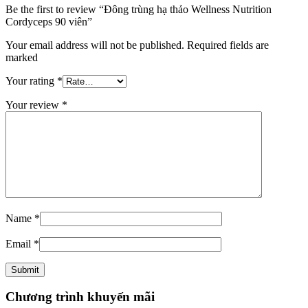
Be the first to review “Đông trùng hạ thảo Wellness Nutrition
Cordyceps 90 viên”
Your email address will not be published. Required fields are
marked
Your rating
*
Your review
*
Name
*
Email
*
Chương trình khuyến mãi