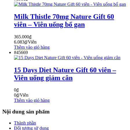
Milk Thistle 70mg Nature Gift 60
viên – Viên uống bổ gan
365.000
₫
6.083
₫
/Viên
Thêm vào giỏ hàng
#45669
15 Days Diet Nature Gift 60 viên –
Viên uống giảm cân
0
₫
0
₫
/Viên
Thêm vào giỏ hàng
Nội dung sản phẩm
Thành phần
Đối tượng sử dụng