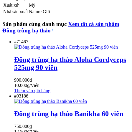
Xuất xứ
Mỹ
Nhà sản xuất
Nature Gift
Sản phẩm cùng danh mục
Xem tất cả sản phẩm
Đông trùng hạ thảo
#71467
Đông trùng hạ thảo Aloha Cordyceps
525mg 90 viên
900.000
₫
10.000
₫
/Viên
Thêm vào giỏ hàng
#93186
Đông trùng hạ thảo Banikha 60 viên
750.000
₫
12.500
₫
/Viên