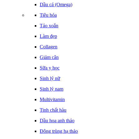
Dầu cá (Omega)
Tiêu hóa
Tảo xoắn
Làm đẹp
Collagen
Giảm cân
Sữa y học
Sinh lý nữ
Sinh lý nam
Multivitamin
Tinh chất hàu
Dầu hoa anh thảo
Đông trùng hạ thảo