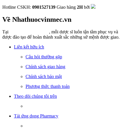
Hotline CSKH:
0901527139
Giao hàng
2H
bởi
Về Nhathuocvinmec.vn
Tại
Nhathuocvinmec.vn
, mỗi dược sĩ luôn tận tâm phục vụ và
được đào tạo để hoàn thành xuất sắc những sứ mệnh được giao.
Liên kết hữu ích
Câu hỏi thường gặp
Chính sách giao hàng
Chính sách bảo mật
Phương thức thanh toán
Theo dõi chúng tôi trên
Tải ứng dụng Pharmacy