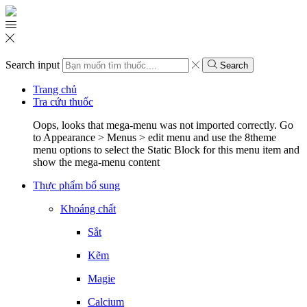
Search input
Search
Trang chủ
Tra cứu thuốc
Oops, looks that mega-menu was not imported correctly. Go
to Appearance > Menus > edit menu and use the 8theme
menu options to select the Static Block for this menu item and
show the mega-menu content
Thực phẩm bổ sung
Khoáng chất
Sắt
Kẽm
Magie
Calcium