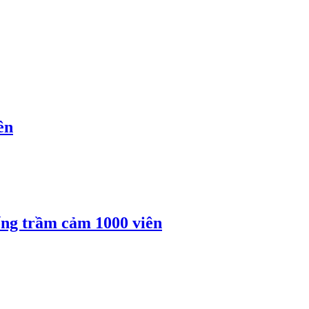
ên
ống trầm cảm 1000 viên