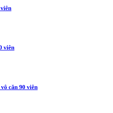
 viên
0 viên
vô căn 90 viên