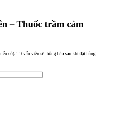
iên – Thuốc trầm cảm
(nếu có). Tư vấn viên sẽ thông báo sau khi đặt hàng.