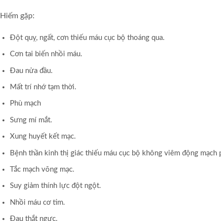
Hiếm gặp:
Đột quỵ, ngất, cơn thiếu máu cục bộ thoáng qua.
Cơn tai biến nhồi máu.
Đau nửa đầu.
Mất trí nhớ tạm thời.
Phù mạch
Sưng mí mắt.
Xung huyết kết mạc.
Bệnh thần kinh thị giác thiếu máu cục bộ không viêm động mạch p
Tắc mạch võng mạc.
Suy giảm thính lực đột ngột.
Nhồi máu cơ tim.
Đau thắt ngực.