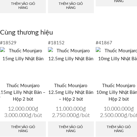
HÀNG
THÊM VÀO GIỎ
THÊM VÀO GIỎ
HÀNG
HÀNG
Cùng thương hiệu
#18529
#18152
#41867
Thuốc Mounjaro
Thuốc Mounjaro
Thuốc Mounjaro
15mg Lilly Nhật Bản –
12.5mg Lilly Nhật Bản
10mg Lilly Nhật Bản
Hộp 2 bút
– Hộp 2 bút
Hộp 2 bút
12.000.000
₫
11.000.000
₫
10.000.000
₫
3.000.000
₫
/bút
2.750.000
₫
/bút
2.500.000
₫
/bú
THÊM VÀO GIỎ
THÊM VÀO GIỎ
THÊM VÀO GIỎ
HÀNG
HÀNG
HÀNG