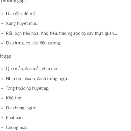
Thường gặp:
Đau đầu, đỏ mặt.
Xung huyết mũi.
Rối loạn tiêu hóa: Khó tiêu, trào ngược dạ dày thực quản…
Đau lưng, cơ, các đầu xương.
Ít gặp:
Quá mẫn, đau mắt, nhìn mờ.
Nhịp tim nhanh, đánh trống ngực.
Tăng hoặc hạ huyết áp.
Khó thở.
Đau bụng, ngực
Phát ban.
Chóng mặt.