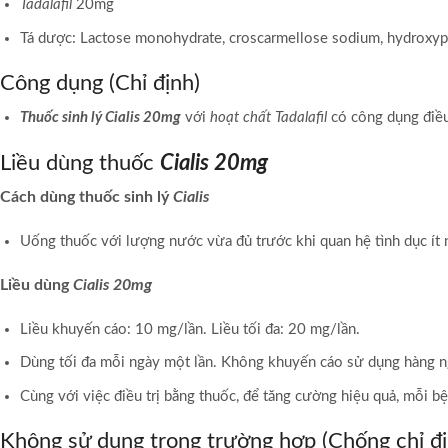
Tadalafil
20mg
Tá dược: Lactose monohydrate, croscarmellose sodium, hydroxyprop
Công dụng (Chỉ định)
Thuốc sinh lý Cialis 20mg
với
hoạt chất Tadalafil
có công dụng điều
Liều dùng thuốc
Cialis 20mg
Cách dùng thuốc sinh lý
Cialis
Uống thuốc với lượng nước vừa đủ trước khi quan hệ tình dục ít 
Liều dùng
Cialis 20mg
Liều khuyến cáo: 10 mg/lần. Liều tối đa: 20 mg/lần.
Dùng tối đa mỗi ngày một lần. Không khuyến cáo sử dụng hàng n
Cùng với việc điều trị bằng thuốc, để tăng cường hiệu quả, mỗi b
Không sử dụng trong trường hợp (Chống chỉ đị