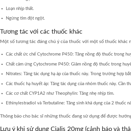
Loạn nhịp thất.
Ngừng tim đột ngột.
Tương tác với các thuốc khác
Một số tương tác đáng chú ý của thuốc với một số thuốc khác 
Các chất ức chế Cytochrome P450: Tăng nồng độ thuốc trong huy
Chất cảm ứng Cytochrome P450: Giảm nồng độ thuốc trong huyết 
Nitrates: Tăng tác dụng hạ áp của thuốc này. Trong trường hợp bắt
Các thuốc hạ huyết áp: Tăng tác dụng của nhóm thuốc này. Cần thậ
Các cơ chất CYP1A2 như Theophylin: Tăng nhẹ nhịp tim.
Ethinylestradiol và Terbutaline: Tăng sinh khả dụng của 2 thuốc n
Thông báo cho bác sĩ những thuốc đang sử dụng để được hướng 
Lưu ý khi sử dụng Cialis 20mg (cảnh báo và thậ