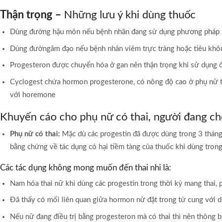
Thận trọng –
Những lưu ý khi dùng thuốc
Dùng đường hậu môn nếu bệnh nhân đang sử dụng phương pháp ngừ
Dùng đườngâm đạo nếu bệnh nhân viêm trực tràng hoặc tiêu khôn
Progesteron được chuyển hóa ở gan nên thận trọng khi sử dụng ở
Cyclogest chứa hormon progesterone, có nông độ cao ở phụ nữ tr
với horemone
Khuyến cáo cho phụ nữ có thai, người đang ch
Phụ nữ có thai:
Mặc dù các progestin đã được dùng trong 3 tháng 
bằng chứng về tác dụng có hại tiềm tàng của thuốc khi dùng trong
Các tác dụng không mong muốn đến thai nhi là:
Nam hóa thai nữ khi dùng các progestin trong thời kỳ mang thai,
Đã thấy có mối liên quan giữa hormon nữ đặt trong tử cung với dị
Nếu nữ đang điều trị bằng progesteron mà có thai thì nên thông b