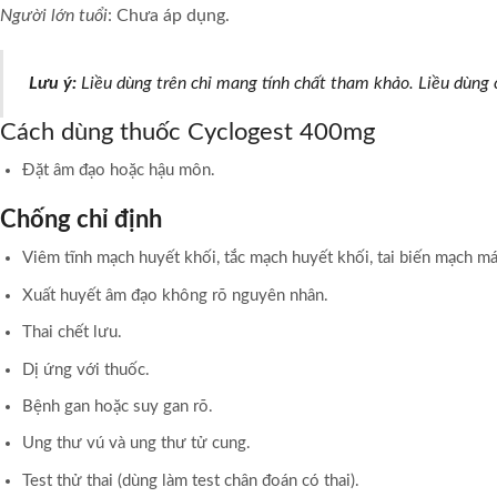
Người lớn tuổi
: Chưa áp dụng.
Lưu ý:
Liều dùng trên chỉ mang tính chất tham khảo. Liều dùng c
Cách dùng thuốc Cyclogest 400mg
Đặt âm đạo hoặc hậu môn.
Chống chỉ định
Viêm tĩnh mạch huyết khối, tắc mạch huyết khối, tai biến mạch m
Xuất huyết âm đạo không rõ nguyên nhân.
Thai chết lưu.
Dị ứng với thuốc.
Bệnh gan hoặc suy gan rõ.
Ung thư vú và ung thư tử cung.
Test thử thai (dùng làm test chân đoán có thai).