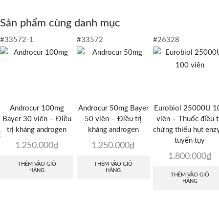
Sản phẩm cùng danh mục
#33572-1
#33572
#26328
Androcur 100mg
Androcur 50mg Bayer
Eurobiol 25000U 1
Bayer 30 viên – Điều
50 viên – Điều trị
viên – Thuốc điều t
trị kháng androgen
kháng androgen
chứng thiếu hụt en
tuyến tụy
1.250.000
₫
1.250.000
₫
1.800.000
₫
THÊM VÀO GIỎ
THÊM VÀO GIỎ
HÀNG
HÀNG
THÊM VÀO GIỎ
HÀNG