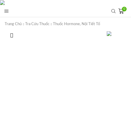
0
Trang Chủ
Tra Cứu Thuốc
Thuốc Hormone, Nội Tiết Tố