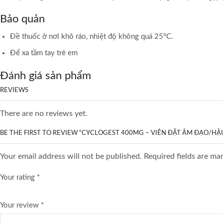
Bảo quản
Đề thuốc ở nơi khô ráo, nhiệt độ không quá 25°C.
Để xa tầm tay trẻ em
Đánh giá sản phẩm
REVIEWS
There are no reviews yet.
BE THE FIRST TO REVIEW “CYCLOGEST 400MG – VIÊN ĐẶT ÂM ĐẠO/HẬ
Your email address will not be published. Required fields are ma
Your rating
*
Your review
*