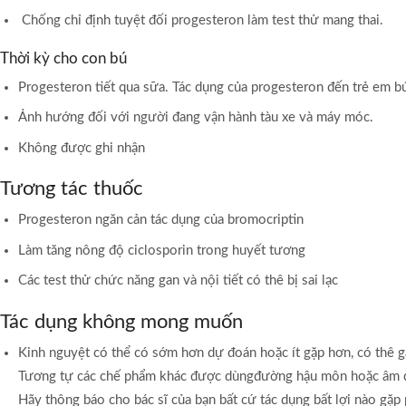
Chống chỉ định tuyệt đối progesteron làm test thử mang thai.
Thời kỳ cho con bú
Progesteron tiết qua sữa. Tác dụng của progesteron đến trẻ em b
Ảnh hướng đối với người đang vận hành tàu xe và máy móc.
Không được ghi nhận
Tương tác thuốc
Progesteron ngăn cản tác dụng của bromocriptin
Làm tăng nông độ ciclosporin trong huyết tương
Các test thử chức năng gan và nội tiết có thê bị sai lạc
Tác dụng không mong muốn
Kinh nguyệt có thể có sớm hơn dự đoán hoặc ít gặp hơn, có thê g
Tương tự các chế phẩm khác được dùngđường hậu môn hoặc âm đạo
Hãy thông báo cho bác sĩ của bạn bất cứ tác dụng bất lợi nào gặp