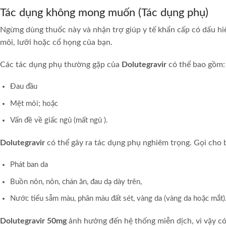
Tác dụng không mong muốn (Tác dụng phụ)
Ngừng dùng thuốc này và nhận trợ giúp y tế khẩn cấp có dấu hi
môi, lưỡi hoặc cổ họng của bạn.
Các tác dụng phụ thường gặp của
Dolutegravir
có thể bao gồm:
Đau đầu
Mệt mỏi; hoặc
Vấn đề về giấc ngủ (mất ngủ ).
Dolutegravir
có thể gây ra tác dụng phụ nghiêm trọng. Gọi cho b
Phát ban da
Buồn nôn, nôn, chán ăn, đau dạ dày trên,
Nước tiểu sẫm màu, phân màu đất sét, vàng da (vàng da hoặc mắt)
Dolutegravir 50mg
ảnh hưởng đến hệ thống miễn dịch, vì vậy có 