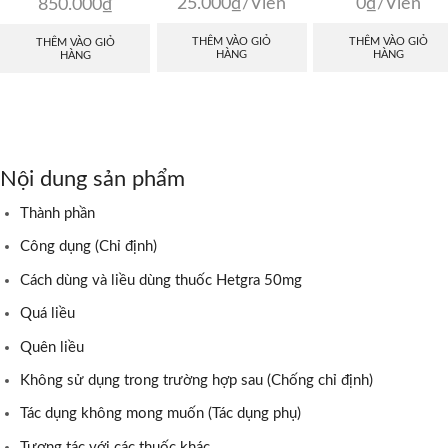
25.000
₫
/Viên
0
₫
/Viên
850.000
₫
THÊM VÀO GIỎ
THÊM VÀO GIỎ
THÊM VÀO GIỎ
HÀNG
HÀNG
HÀNG
Nội dung sản phẩm
Thành phần
Công dụng (Chỉ định)
Cách dùng và liều dùng thuốc Hetgra 50mg
Quá liều
Quên liều
Không sử dụng trong trường hợp sau (Chống chỉ định)
Tác dụng không mong muốn (Tác dụng phụ)
Tương tác với các thuốc khác