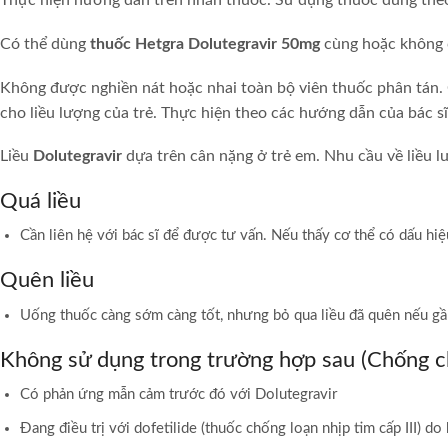
Thực hiện hướng dẫn trên nhãn thuốc. Sử dụng thuốc đúng theo
Có thể dùng
thuốc Hetgra Dolutegravir 50mg
cùng hoặc không 
Không được nghiền nát hoặc nhai toàn bộ viên thuốc phân tán. 
cho liều lượng của trẻ. Thực hiện theo các hướng dẫn của bác sĩ
Liều
Dolutegravir
dựa trên cân nặng ở trẻ em. Nhu cầu về liều lư
Quá liều
Cần liên hệ với bác sĩ để được tư vấn. Nếu thấy cơ thể có dấu hiệ
Quên liều
Uống thuốc càng sớm càng tốt, nhưng bỏ qua liều đã quên nếu gần
Không sử dụng trong trường hợp sau (Chống ch
Có phản ứng mẫn cảm trước đó với Dolutegravir
Đang điều trị với dofetilide (thuốc chống loạn nhịp tim cấp III) 