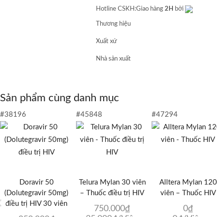
Hotline CSKH:
Giao hàng
2H
bởi
Thương hiệu
Xuất xứ
Nhà sản xuất
Sản phẩm cùng danh mục
#38196
#45848
#47294
Doravir 50
Telura Mylan 30 viên
Alltera Mylan 120
(Dolutegravir 50mg)
– Thuốc điều trị HIV
viên – Thuốc HIV
điều trị HIV 30 viên
750.000
₫
0
₫