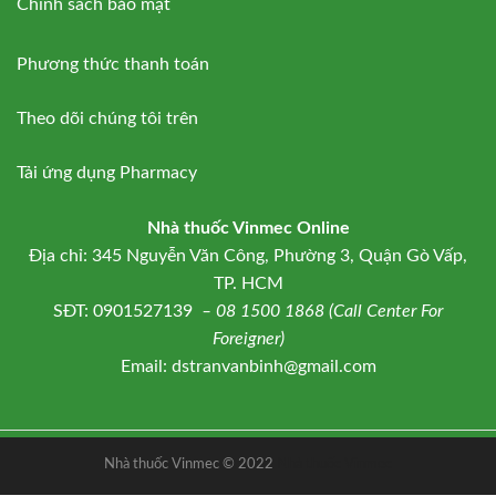
Chính sách bảo mật
Phương thức thanh toán
Theo dõi chúng tôi trên
Tải ứng dụng Pharmacy
Nhà thuốc Vinmec Online
Địa chỉ: 345 Nguyễn Văn Công, Phường 3, Quận Gò Vấp,
TP. HCM
SĐT: 0901527139
– 08 1500 1868 (Call Center For
Foreigner)
Email: dstranvanbinh@gmail.com
Nhà thuốc Vinmec © 2022
Nhà thuốc Vinmec