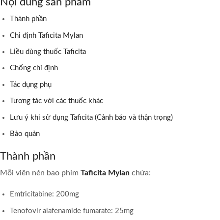
Nội dung sản phẩm
Thành phần
Chỉ định Taficita Mylan
Liều dùng thuốc Taficita
Chống chỉ định
Tác dụng phụ
Tương tác với các thuốc khác
Lưu ý khi sử dụng Taficita (Cảnh báo và thận trọng)
Bảo quản
Thành phần
Mỗi viên nén bao phim
Taficita Mylan
chứa:
Emtricitabine: 200mg
Tenofovir alafenamide fumarate: 25mg