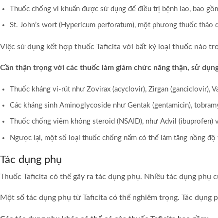
Thuốc chống vi khuẩn được sử dụng để điều trị bệnh lao, bao gồm r
St. John’s wort (Hypericum perforatum), một phương thuốc thảo 
Việc sử dụng kết hợp thuốc Taficita với bất kỳ loại thuốc nào 
Cần thận trọng với các thuốc làm giảm chức năng thận, sử dụng
Thuốc kháng vi-rút như Zovirax (acyclovir), Zirgan (ganciclovir), Va
Các kháng sinh Aminoglycoside như Gentak (gentamicin), tobram
Thuốc chống viêm không steroid (NSAID), như Advil (ibuprofen) v
Ngược lại, một số loại thuốc chống nấm có thể làm tăng nồng độ t
Tác dụng phụ
Thuốc Taficita có thể gây ra tác dụng phụ. Nhiều tác dụng phụ
Một số tác dụng phụ từ Taficita có thể nghiêm trọng. Tác dụng p