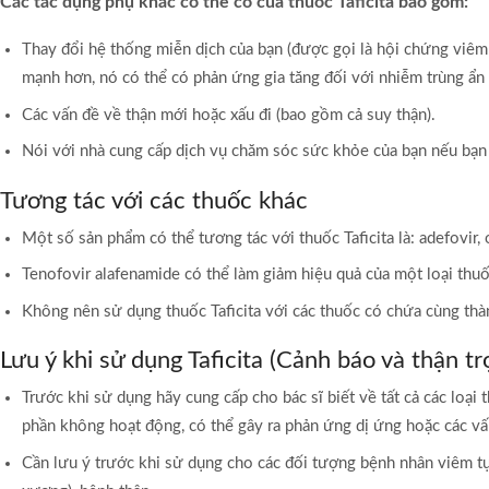
Các tác dụng phụ khác có thể có của thuốc Taficita bao gồm:
Thay đổi hệ thống miễn dịch của bạn (được gọi là hội chứng viêm p
mạnh hơn, nó có thể có phản ứng gia tăng đối với nhiễm trùng ẩn
Các vấn đề về thận mới hoặc xấu đi (bao gồm cả suy thận).
Nói với nhà cung cấp dịch vụ chăm sóc sức khỏe của bạn nếu bạn 
Tương tác với các thuốc khác
Một số sản phẩm có thể tương tác với thuốc Taficita là: adefovir,
Tenofovir alafenamide có thể làm giảm hiệu quả của một loại thuố
Không nên sử dụng thuốc Taficita với các thuốc có chứa cùng thà
Lưu ý khi sử dụng Taficita (Cảnh báo và thận tr
Trước khi sử dụng hãy cung cấp cho bác sĩ biết về tất cả các loạ
phần không hoạt động, có thể gây ra phản ứng dị ứng hoặc các vấ
Cần lưu ý trước khi sử dụng cho các đối tượng bệnh nhân viêm t