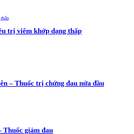
ều trị viêm khớp dạng thấp
ên – Thuốc trị chứng đau nửa đầu
– Thuốc giảm đau