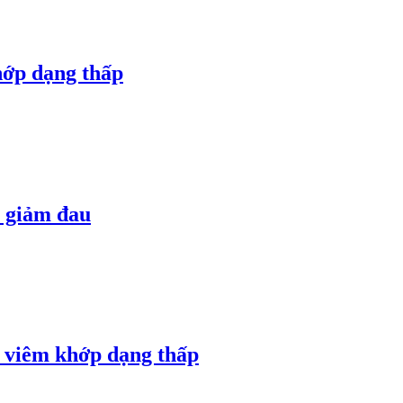
hớp dạng thấp
 giảm đau
ị viêm khớp dạng thấp