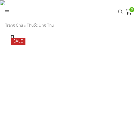
0
Trang Chủ
Thuốc Ung Thư
SALE