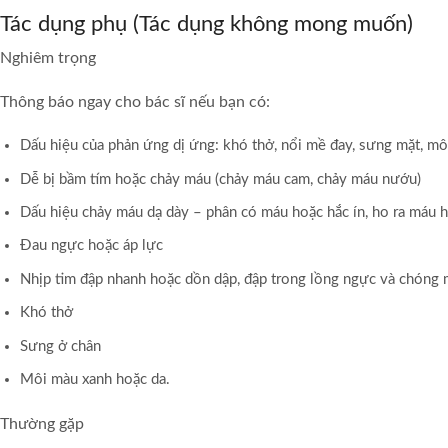
Tác dụng phụ (Tác dụng không mong muốn)
Nghiêm trọng
Thông báo ngay cho bác sĩ nếu bạn có:
Dấu hiệu của phản ứng dị ứng: khó thở, nổi mề đay, sưng mặt, môi
Dễ bị bầm tím hoặc chảy máu (chảy máu cam, chảy máu nướu)
Dấu hiệu chảy máu dạ dày – phân có máu hoặc hắc ín, ho ra máu 
Đau ngực hoặc áp lực
Nhịp tim đập nhanh hoặc dồn dập, đập trong lồng ngực và chóng m
Khó thở
Sưng ở chân
Môi màu xanh hoặc da.
Thường gặp