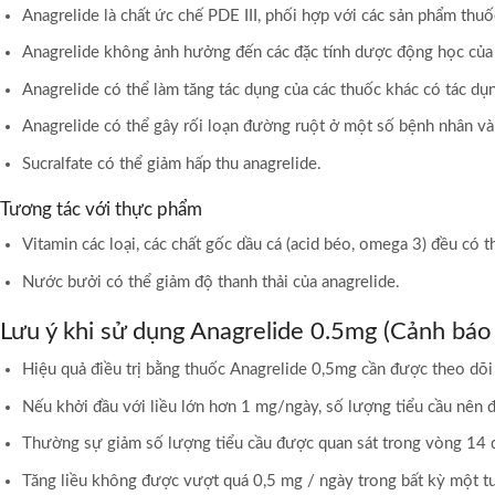
Anagrelide là chất ức chế PDE III, phối hợp với các sản phẩm thu
Anagrelide không ảnh hưởng đến các đặc tính dược động học của 
Anagrelide có thể làm tăng tác dụng của các thuốc khác có tác dụ
Anagrelide có thể gây rối loạn đường ruột ở một số bệnh nhân và
Sucralfate có thể giảm hấp thu anagrelide.
Tương tác với thực phẩm
Vitamin các loại, các chất gốc dầu cá (acid béo, omega 3) đều có 
Nước bưởi có thể giảm độ thanh thải của anagrelide.
Lưu ý khi sử dụng Anagrelide 0.5mg (Cảnh báo 
Hiệu quả điều trị bằng thuốc Anagrelide 0,5mg cần được theo do
Nếu khởi đầu với liều lớn hơn 1 mg/ngày, số lượng tiểu cầu nên đươ
Thường sự giảm số lượng tiểu cầu được quan sát trong vòng 14 đế
Tăng liều không được vượt quá 0,5 mg / ngày trong bất kỳ một tu