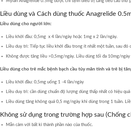
Mylan Anagrelide 0.5mg được chỉ định điều trị tăng tiểu cầu thứ 
Liều dùng và Cách dùng thuốc Anagrelide 0.5
Liều dùng cho người lớn:
Liều khởi đầu: 0,5mg x 4 lần/ngày hoặc 1mg x 2 lần/ngày.
Liều duy trì: Tiếp tục liều khởi đầu trong ít nhất một tuần, sau
Không được tăng liều >0,5mg/ngày. Liều dùng tối đa 10mg/ngày
Liều dùng cho trẻ mắc bệnh bạch cầu tủy mãn tính và trẻ bị tăn
Liều khởi đầu: 0,5mg uống 1 -4 lần/ngày
Liều duy trì: cần dùng chuẩn độ lượng dùng thấp nhất có hiệu qu
Liều dùng tăng không quá 0,5 mg/ngày khi dùng trong 1 tuần. Liề
Không sử dụng trong trường hợp sau (Chống ch
Mẫn cảm với bất kì thành phần nào của thuốc.