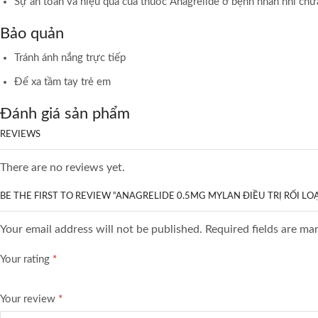
Sự an toàn và hiệu quả của thuốc Anagrelide ở bệnh nhân nhi chưa đ
Bảo quản
Tránh ánh nắng trực tiếp
Để xa tầm tay trẻ em
Đánh giá sản phẩm
REVIEWS
There are no reviews yet.
BE THE FIRST TO REVIEW “ANAGRELIDE 0.5MG MYLAN ĐIỀU TRỊ RỐI LO
Your email address will not be published. Required fields are ma
Your rating
*
Your review
*