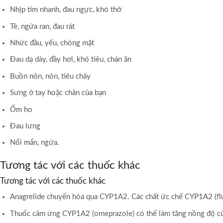
Nhịp tim nhanh, đau ngực, khó thở
Tê, ngứa ran, đau rát
Nhức đầu, yếu, chóng mặt
Đau dạ dày, đầy hơi, khó tiêu, chán ăn
Buồn nôn, nôn, tiêu chảy
Sưng ở tay hoặc chân của bạn
Ốm ho
Đau lưng
Nổi mẩn, ngứa.
Tương tác với các thuốc khác
Tương tác với các thuốc khác
Anagrelide chuyển hóa qua CYP1A2. Các chất ức chế CYP1A2 (fluv
Thuốc cảm ứng CYP1A2 (omeprazole) có thể làm tăng nồng độ của a