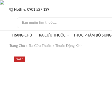
Hotline: 0901 527 139
TRANG CHỦ
TRA CỨU THUỐC
THỰC PHẨM BỔ SUNG
Trang Chủ
Tra Cứu Thuốc
Thuốc Động Kinh
SALE