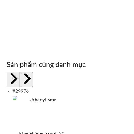
Sản phẩm cùng danh mục
#29976
Urbanyl 5mg Sanofi 30