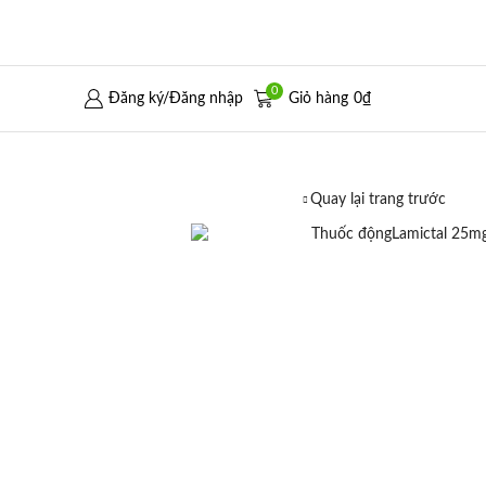
0
Đăng ký/Đăng nhập
Giỏ hàng
0
₫
Quay lại trang trước