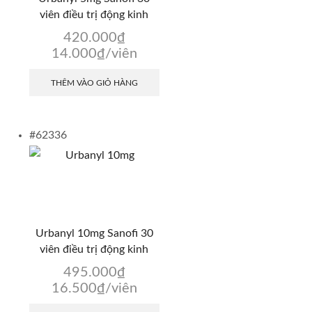
viên điều trị động kinh
420.000
₫
14.000
₫
/viên
THÊM VÀO GIỎ HÀNG
#62336
Urbanyl 10mg Sanofi 30
viên điều trị động kinh
495.000
₫
16.500
₫
/viên