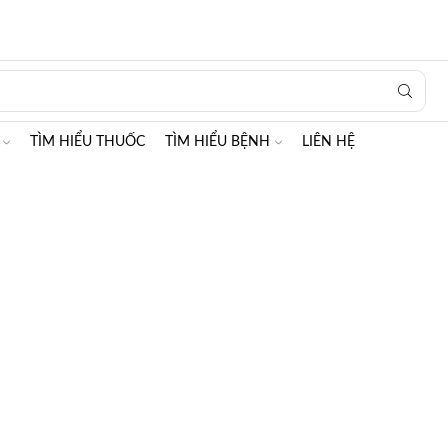
Search
input
TÌM HIỂU THUỐC
TÌM HIỂU BỆNH
LIÊN HỆ