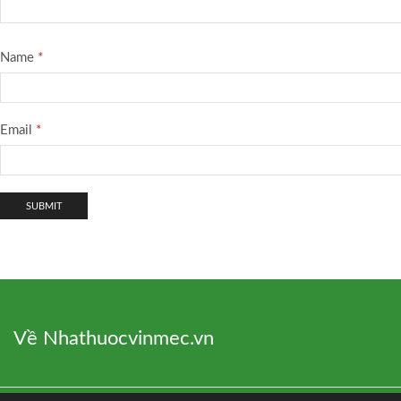
Name
*
Email
*
Về Nhathuocvinmec.vn