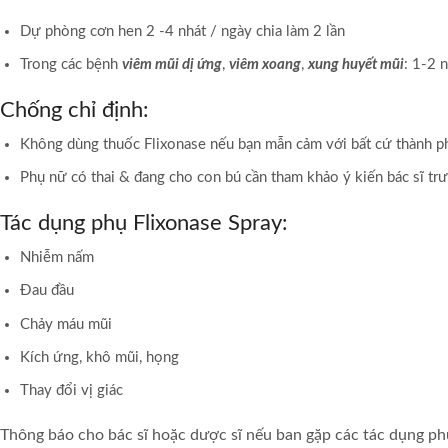
Dự phòng cơn hen 2 -4 nhát / ngày chia làm 2 lần
Trong các bệnh
viêm mũi dị ứng
,
viêm xoang
,
xung huyết mũi
: 1-2 
Chống chỉ định:
Không dùng thuốc Flixonase nếu bạn mẫn cảm với bất cứ thành p
Phụ nữ có thai & đang cho con bú cần tham khảo ý kiến bác sĩ tr
Tác dụng phụ Flixonase Spray:
Nhiễm nấm
Đau đầu
Chảy máu mũi
Kích ứng, khô mũi, họng
Thay đổi vị giác
Thông báo cho bác sĩ hoặc dược sĩ nếu ban gặp các tác dụng ph