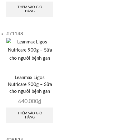
THÊM VÀO GIỎ
HÀNG
#71148
Leanmax Ligos
Nutricare 900g – Sữa
cho người bệnh gan
640.000
₫
THÊM VÀO GIỎ
HÀNG