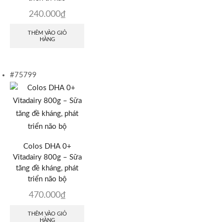
240.000
₫
THÊM VÀO GIỎ
HÀNG
#75799
Colos DHA 0+
Vitadairy 800g – Sữa
tăng đề kháng, phát
triển não bộ
470.000
₫
THÊM VÀO GIỎ
HÀNG