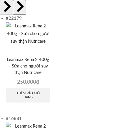
#22179
Leanmax Rena 2 400g
– Sữa cho người suy
thận Nutricare
250.000
₫
THÊM VÀO GIỎ
HÀNG
#16881