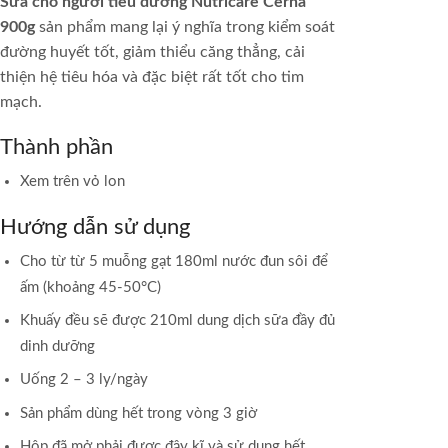
Sữa cho người tiểu đường Nutricare Cerna
900g
sản phẩm mang lại ý nghĩa trong kiểm soát
đường huyết tốt, giảm thiểu căng thẳng, cải
thiện hệ tiêu hóa và đặc biệt rất tốt cho tim
mạch.
Thành phần
Xem trên vỏ lon
Hướng dẫn sử dụng
Cho từ từ 5 muỗng gạt 180ml nước đun sôi để
ấm (khoảng 45-50°C)
Khuấy đều sẽ được 210ml dung dịch sữa đầy đủ
dinh dưỡng
Uống 2 – 3 ly/ngày
Sản phẩm dùng hết trong vòng 3 giờ
Hộp đã mở phải được đậy kĩ và sử dụng hết