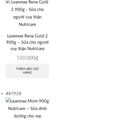
Leanmax Rena Gold 2
900g – Sữa cho người
suy thận Nutricare
550.000
₫
THÊM VÀO GIỎ
HÀNG
#87928