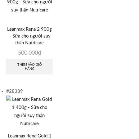
Leanmax Rena 2 900g
– Sữa cho người suy
thận Nutricare
500.000
₫
THÊM VÀO GIỎ
HÀNG
#28389
Leanmax Rena Gold 1