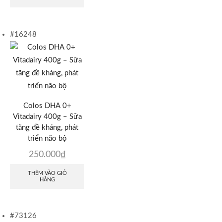
#16248
Colos DHA 0+
Vitadairy 400g – Sữa
tăng đề kháng, phát
triển não bộ
250.000
₫
THÊM VÀO GIỎ
HÀNG
#73126