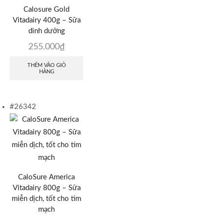
Calosure Gold
Vitadairy 400g – Sữa
dinh dưỡng
255.000
₫
THÊM VÀO GIỎ
HÀNG
#26342
CaloSure America
Vitadairy 800g – Sữa
miễn dịch, tốt cho tim
mạch