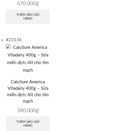
670.000
₫
THÊM VÀO GIỎ
HÀNG
#23136
CaloSure America
Vitadairy 400g – Sữa
miễn dịch, tốt cho tim
mạch
340.000
₫
THÊM VÀO GIỎ
HÀNG