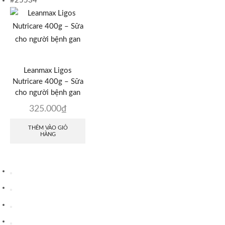
#25534
Leanmax Ligos
Nutricare 400g – Sữa
cho người bệnh gan
325.000
₫
THÊM VÀO GIỎ
HÀNG