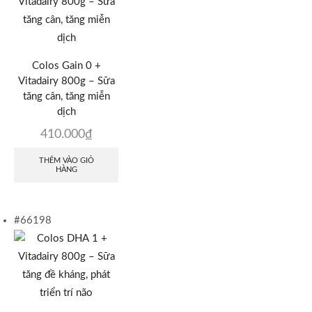
Colos Gain 0 +
Vitadairy 800g – Sữa
tăng cân, tăng miễn
dịch
410.000
₫
THÊM VÀO GIỎ
HÀNG
#66198