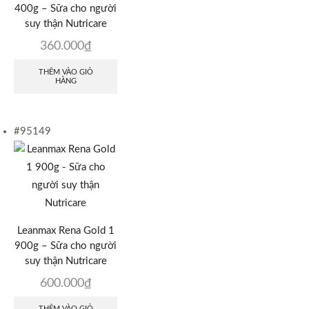
400g – Sữa cho người
suy thận Nutricare
360.000
₫
THÊM VÀO GIỎ
HÀNG
#95149
Leanmax Rena Gold 1
900g – Sữa cho người
suy thận Nutricare
600.000
₫
THÊM VÀO GIỎ