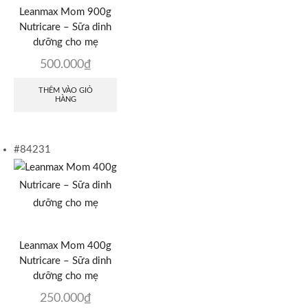
Leanmax Mom 900g
Nutricare – Sữa dinh
dưỡng cho mẹ
500.000
₫
THÊM VÀO GIỎ
HÀNG
#84231
Leanmax Mom 400g
Nutricare – Sữa dinh
dưỡng cho mẹ
250.000
₫