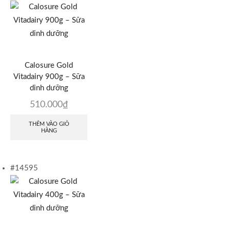
Calosure Gold
Vitadairy 900g – Sữa
dinh dưỡng
510.000
₫
THÊM VÀO GIỎ
HÀNG
#14595