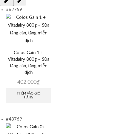
#62759
Colos Gain 1 +
Vitadairy 800g – Sữa
tăng cân, tăng miễn
dịch
402.000
₫
THÊM VÀO GIỎ
HÀNG
#48769