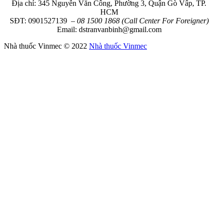
Địa chỉ: 345 Nguyễn Văn Công, Phường 3, Quận Gò Vấp, TP.
HCM
SĐT: 0901527139
– 08 1500 1868 (Call Center For Foreigner)
Email: dstranvanbinh@gmail.com
Nhà thuốc Vinmec © 2022
Nhà thuốc Vinmec