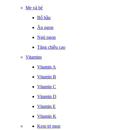
Mẹ và bé
Bổ bầu
Ăn ngon
Ngủ ngon
Tăng chiều cao
Vitamins
Vitamin A
Vitamin B
Vitamin C
Vitamin D
Vitamin E
Vitamin K
Kem trị mụn