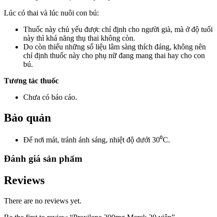
Lúc có thai và lúc nuôi con bú:
Thuốc này chủ yếu được chỉ định cho người già, mà ở độ tuổi
này thì khả năng thụ thai không còn.
Do còn thiếu những số liệu lâm sàng thích đáng, không nên
chỉ định thuốc này cho phụ nữ đang mang thai hay cho con
bú.
Tương tác thuốc
Chưa có báo cáo.
Bảo quản
Để nơi mát, tránh ánh sáng, nhiệt độ dưới 30⁰C.
Đánh giá sản phẩm
Reviews
There are no reviews yet.