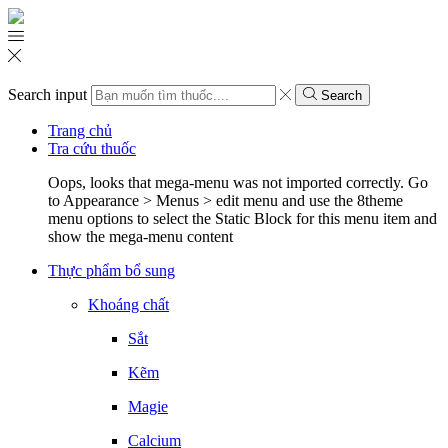
Search input
Search
Trang chủ
Tra cứu thuốc
Oops, looks that mega-menu was not imported correctly. Go
to Appearance > Menus > edit menu and use the 8theme
menu options to select the Static Block for this menu item and
show the mega-menu content
Thực phẩm bổ sung
Khoáng chất
Sắt
Kẽm
Magie
Calcium