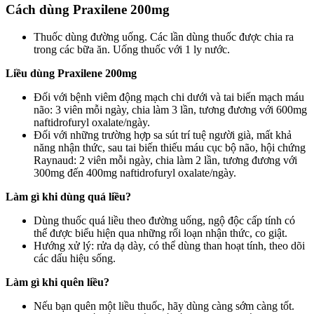
Cách dùng Praxilene 200mg
Thuốc dùng đường uống. Các lần dùng thuốc được chia ra
trong các bữa ăn. Uống thuốc với 1 ly nước.
Liều dùng Praxilene 200mg
Đối với bệnh viêm động mạch chi dưới và tai biến mạch máu
não: 3 viên mỗi ngày, chia làm 3 lần, tương đương với 600mg
naftidrofuryl oxalate/ngày.
Đối với những trường hợp sa sút trí tuệ người già, mất khả
năng nhận thức, sau tai biến thiếu máu cục bộ não, hội chứng
Raynaud: 2 viên mỗi ngày, chia làm 2 lần, tương đương với
300mg đến 400mg naftidrofuryl oxalate/ngày.
Làm gì khi dùng quá liều?
Dùng thuốc quá liều theo đường uống, ngộ độc cấp tính có
thể được biểu hiện qua những rối loạn nhận thức, co giật.
Hướng xử lý: rửa dạ dày, có thể dùng than hoạt tính, theo dõi
các dấu hiệu sống.
Làm gì khi quên liều?
Nếu bạn quên một liều thuốc, hãy dùng càng sớm càng tốt.