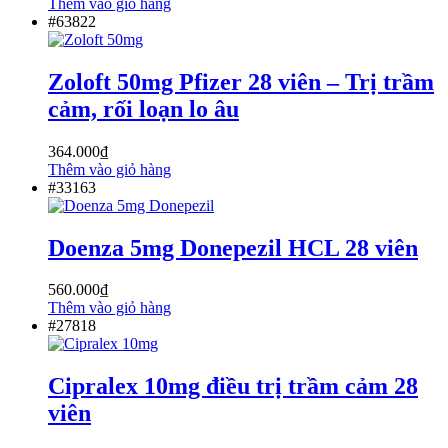
Thêm vào giỏ hàng
#63822
Zoloft 50mg Pfizer 28 viên – Trị trầm
cảm, rối loạn lo âu
364.000
₫
Thêm vào giỏ hàng
#33163
Doenza 5mg Donepezil HCL 28 viên
560.000
₫
Thêm vào giỏ hàng
#27818
Cipralex 10mg điều trị trầm cảm 28
viên