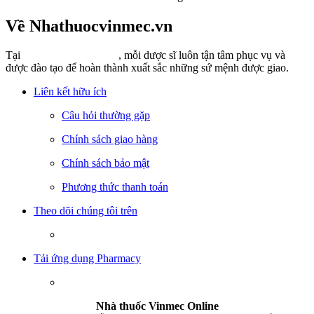
Về Nhathuocvinmec.vn
Tại
Nhathuocvinmec.vn
, mỗi dược sĩ luôn tận tâm phục vụ và
được đào tạo để hoàn thành xuất sắc những sứ mệnh được giao.
Liên kết hữu ích
Câu hỏi thường gặp
Chính sách giao hàng
Chính sách bảo mật
Phương thức thanh toán
Theo dõi chúng tôi trên
Tải ứng dụng Pharmacy
Nhà thuốc Vinmec Online