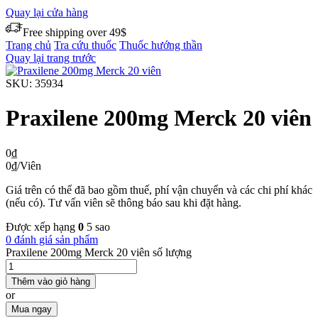
Quay lại cửa hàng
Free shipping over 49$
Trang chủ
Tra cứu thuốc
Thuốc hướng thần
Quay lại trang trước
SKU:
35934
Praxilene 200mg Merck 20 viên
0
₫
0
₫
/Viên
Giá trên có thể đã bao gồm thuế, phí vận chuyển và các chi phí khác
(nếu có). Tư vấn viên sẽ thông báo sau khi đặt hàng.
Được xếp hạng
0
5 sao
0 đánh giá sản phẩm
Praxilene 200mg Merck 20 viên số lượng
Thêm vào giỏ hàng
or
Mua ngay