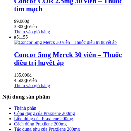
Concor COR 2.5mg 30 viên – Thuốc
tim mạch
99.000
₫
3.300
₫
/Viên
Thêm vào giỏ hàng
#51155
Concor 5mg Merck 30 viên – Thuốc
điều trị huyết áp
135.000
₫
4.500
₫
/Viên
Thêm vào giỏ hàng
Nội dung sản phẩm
Thành phần
Công dụng của Praxilene 200mg
Liều dùng của Praxilene 200mg
Cách dùng Praxilene 200mg
Tác dụng phụ của Praxilene 200mg