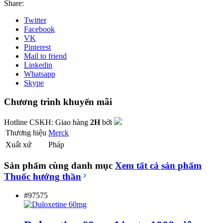
Share:
Twitter
Facebook
VK
Pinterest
Mail to friend
Linkedin
Whatsapp
Skype
Chương trình khuyến mãi
Hotline CSKH:
Giao hàng
2H
bởi
Thương hiệu
Merck
Xuất xứ
Pháp
Sản phẩm cùng danh mục
Xem tất cả sản phẩm
Thuốc hướng thần
#97575