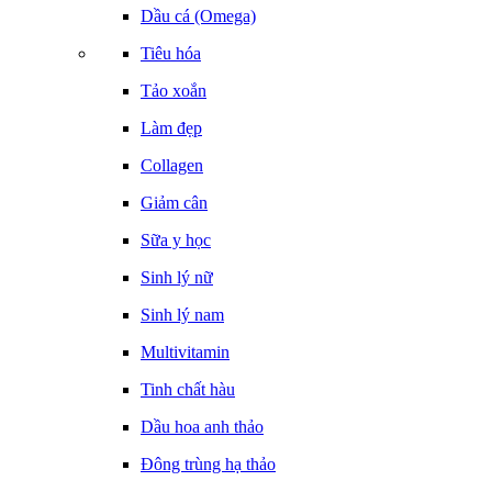
Dầu cá (Omega)
Tiêu hóa
Tảo xoắn
Làm đẹp
Collagen
Giảm cân
Sữa y học
Sinh lý nữ
Sinh lý nam
Multivitamin
Tinh chất hàu
Dầu hoa anh thảo
Đông trùng hạ thảo