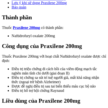
Lưu ý khi sử dụng Praxilene 200mg
Bảo quản
Thành phần
Thuốc
Praxilene 200mg
có thành phần:
Naftidrofuryl oxalate 200mg
Công dụng của Praxilene 200mg
Thuốc Praxilene 200mg với hoạt chất Naftidrofuryl oxalate được chỉ
định:
Điều trị triệu chứng đi cách hồi của viêm động mạch tắc
nghẽn mãn tính chi dưới (giai đoạn II)
Điều trị chứng sa sút trí tuệ người già, mất khả năng nhận
thức (ngoại trừ bệnh Alzheimer)
Được đề nghị điều trị sau tai biến thiếu máu cục bộ não
Điều trị hỗ trợ hội chứng Raynaud
Liều dùng của Praxilene 200mg