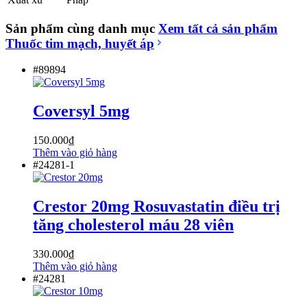
Sản phẩm cùng danh mục
Xem tất cả sản phẩm
Thuốc tim mạch, huyết áp
#89894
Coversyl 5mg
150.000
₫
Thêm vào giỏ hàng
#24281-1
Crestor 20mg Rosuvastatin điều trị
tăng cholesterol máu 28 viên
330.000
₫
Thêm vào giỏ hàng
#24281