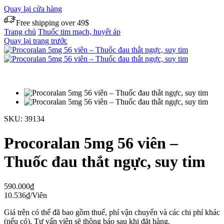
Quay lại cửa hàng
Free shipping over 49$
Trang chủ
Thuốc tim mạch, huyết áp
Quay lại trang trước
SKU:
39134
Procoralan 5mg 56 viên –
Thuốc đau thắt ngực, suy tim
590.000
₫
10.536
₫
/Viên
Giá trên có thể đã bao gồm thuế, phí vận chuyển và các chi phí khác
(nếu có). Tư vấn viên sẽ thông báo sau khi đặt hàng.