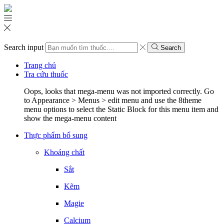
Search input
Search
Trang chủ
Tra cứu thuốc
Oops, looks that mega-menu was not imported correctly. Go
to Appearance > Menus > edit menu and use the 8theme
menu options to select the Static Block for this menu item and
show the mega-menu content
Thực phẩm bổ sung
Khoáng chất
Sắt
Kẽm
Magie
Calcium