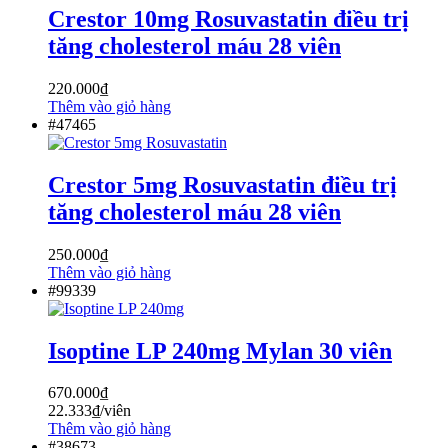
Crestor 10mg Rosuvastatin điều trị
tăng cholesterol máu 28 viên
220.000
₫
Thêm vào giỏ hàng
#47465
Crestor 5mg Rosuvastatin điều trị
tăng cholesterol máu 28 viên
250.000
₫
Thêm vào giỏ hàng
#99339
Isoptine LP 240mg Mylan 30 viên
670.000
₫
22.333
₫
/viên
Thêm vào giỏ hàng
#38673