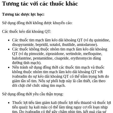
Tương tác với các thuốc khác
Tương tác dược lực học:
Sử dụng đồng thời không được khuyến cáo:
Các thuốc kéo dài khoảng QT:
Các thuốc tim mạch làm kéo dài khoảng QT (ví dụ quinidine,
disopyramide, bepridil, sotalol, ibutilide, amiodarone).
Các thuốc không thuộc nhóm tim mạch làm kéo dài khoảng
QT (ví dụ pimozide, ziprasidone, sertindole, mefloquine,
halofantrine, pentamidine, cisapride, erythromycin dùng
đường tĩnh mạch).
Nên tránh sử dụng đồng thời các thuốc tim mạch và thuốc
không thuộc nhóm tim mạch làm kéo dài khoảng QT với
ivabradin do sự kéo dài khoảng QT có thể trầm trọng hơn do
giảm tần số tim. Nếu sự phối hợp này là cần thiết, cần theo
dõi chặt chẽ chức năng tim mạch.
Sử dụng đồng thời yêu cầu thận trọng:
Thuốc lợi tiểu làm giảm kali (thuốc lợi tiểu thiazid và thuốc lợi
tiểu quai): hạ kali máu có thể làm tăng nguy cơ rối loạn nhịp
tim. Do ivabradin có thể gây chậm nhịp tim, kết quả của sự