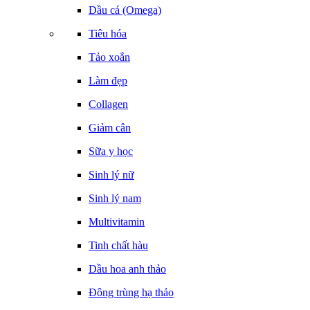
Dầu cá (Omega)
Tiêu hóa
Tảo xoắn
Làm đẹp
Collagen
Giảm cân
Sữa y học
Sinh lý nữ
Sinh lý nam
Multivitamin
Tinh chất hàu
Dầu hoa anh thảo
Đông trùng hạ thảo