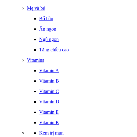
Mẹ và bé
Bổ bầu
Ăn ngon
Ngủ ngon
Tăng chiều cao
Vitamins
Vitamin A
Vitamin B
Vitamin C
Vitamin D
Vitamin E
Vitamin K
Kem trị mụn