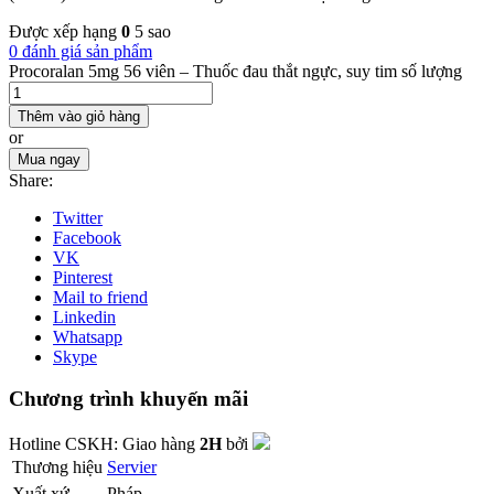
Được xếp hạng
0
5 sao
0 đánh giá sản phẩm
Procoralan 5mg 56 viên – Thuốc đau thắt ngực, suy tim số lượng
Thêm vào giỏ hàng
or
Mua ngay
Share:
Twitter
Facebook
VK
Pinterest
Mail to friend
Linkedin
Whatsapp
Skype
Chương trình khuyến mãi
Hotline CSKH:
Giao hàng
2H
bởi
Thương hiệu
Servier
Xuất xứ
Pháp