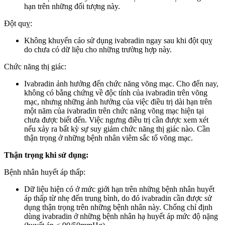
hạn trên những đối tượng này.
Đột quỵ:
Không khuyến cáo sử dụng ivabradin ngay sau khi đột quỵ
do chưa có dữ liệu cho những trường hợp này.
Chức năng thị giác:
Ivabradin ảnh hưởng đến chức năng võng mạc. Cho đến nay,
không có bằng chứng về độc tính của ivabradin trên võng
mạc, nhưng những ảnh hưởng của việc điều trị dài hạn trên
một năm của ivabradin trên chức năng võng mạc hiện tại
chưa được biết đến. Việc ngưng điều trị cần được xem xét
nếu xảy ra bất kỳ sự suy giảm chức năng thị giác nào. Cần
thận trọng ở những bệnh nhân viêm sắc tố võng mạc.
Thận trọng khi sử dụng:
Bệnh nhân huyết áp thấp:
Dữ liệu hiện có ở mức giới hạn trên những bệnh nhân huyết
áp thấp từ nhẹ đến trung bình, do đó ivabradin cần được sử
dụng thận trọng trên những bệnh nhân này. Chống chỉ định
dùng ivabradin ở những bệnh nhân hạ huyết áp mức độ nặng