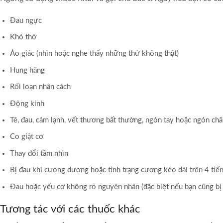
Đau ngực
Khó thở
Ảo giác (nhìn hoặc nghe thấy những thứ không thật)
Hung hăng
Rối loạn nhân cách
Động kinh
Tê, đau, cảm lạnh, vết thương bất thường, ngón tay hoặc ngón châ
Co giật cơ
Thay đổi tầm nhìn
Bị đau khi cương dương hoặc tình trạng cương kéo dài trên 4 tiế
Đau hoặc yếu cơ không rõ nguyên nhân (đặc biệt nếu bạn cũng bị
Tương tác với các thuốc khác