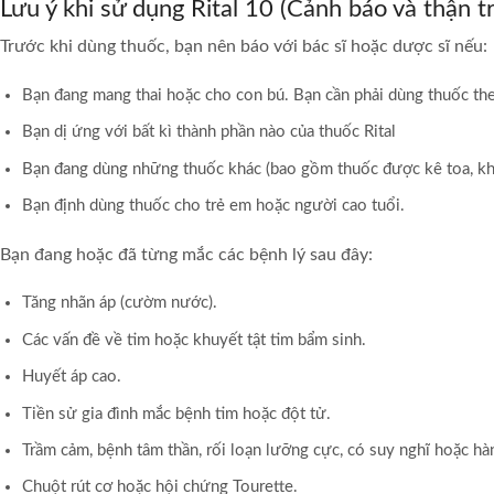
Lưu ý khi sử dụng Rital 10 (Cảnh báo và thận t
Trước khi dùng thuốc, bạn nên báo với bác sĩ hoặc dược sĩ nếu:
Bạn đang mang thai hoặc cho con bú. Bạn cần phải dùng thuốc theo
Bạn dị ứng với bất kì thành phần nào của thuốc Rital
Bạn đang dùng những thuốc khác (bao gồm thuốc được kê toa, kh
Bạn định dùng thuốc cho trẻ em hoặc người cao tuổi.
Bạn đang hoặc đã từng mắc các bệnh lý sau đây:
Tăng nhãn áp (cườm nước).
Các vấn đề về tim hoặc khuyết tật tim bẩm sinh.
Huyết áp cao.
Tiền sử gia đình mắc bệnh tim hoặc đột tử.
Trầm cảm, bệnh tâm thần, rối loạn lưỡng cực, có suy nghĩ hoặc hà
Chuột rút cơ hoặc hội chứng Tourette.