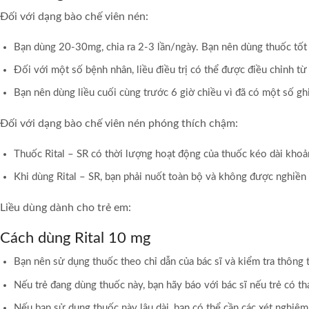
Đối với dạng bào chế viên nén:
Bạn dùng 20-30mg, chia ra 2-3 lần/ngày. Bạn nên dùng thuốc tốt 
Đối với một số bệnh nhân, liều điều trị có thể được điều chỉnh 
Bạn nên dùng liều cuối cùng trước 6 giờ chiều vì đã có một số g
Đối với dạng bào chế viên nén phóng thích chậm:
Thuốc Rital – SR có thời lượng hoạt động của thuốc kéo dài khoản
Khi dùng Rital – SR, bạn phải nuốt toàn bộ và không được nghiền 
Liều dùng dành cho trẻ em:
Cách dùng Rital 10 mg
Bạn nên sử dụng thuốc theo chỉ dẫn của bác sĩ và kiểm tra thông 
Nếu trẻ đang dùng thuốc này, bạn hãy báo với bác sĩ nếu trẻ có th
Nếu bạn sử dụng thuốc này lâu dài, bạn có thể cần các xét nghiệ