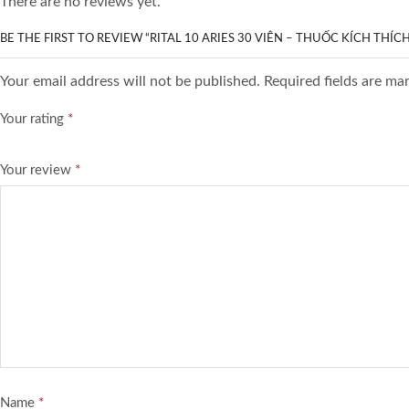
There are no reviews yet.
BE THE FIRST TO REVIEW “RITAL 10 ARIES 30 VIÊN – THUỐC KÍCH THÍC
Your email address will not be published. Required fields are ma
Your rating
*
Your review
*
Name
*