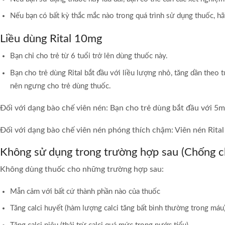
Nếu bạn có bất kỳ thắc mắc nào trong quá trình sử dụng thuốc, hã
Liều dùng Rital 10mg
Bạn chỉ cho trẻ từ 6 tuổi trở lên dùng thuốc này.
Bạn cho trẻ dùng Rital bắt đầu với liều lượng nhỏ, tăng dần theo 
nên ngưng cho trẻ dùng thuốc.
Đối với dạng bào chế viên nén: Bạn cho trẻ dùng bắt đầu với 5m
Đối với dạng bào chế viên nén phóng thích chậm: Viên nén Rital
Không sử dụng trong trường hợp sau (Chống ch
Không dùng thuốc cho những trường hợp sau:
Mẫn cảm với bất cứ thành phần nào của thuốc
Tăng calci huyết (hàm lượng calci tăng bất bình thường trong máu