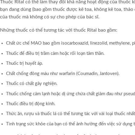
Thuốc Rital có thể làm thay đổi khả năng hoạt động của thuốc 
bạn đang dùng (bao gồm thuốc được kê toa, không kê toa, thảo 
của thuốc mà không có sự cho phép của bác sĩ.
Những thuốc có thể tương tác với thuốc Rital bao gồm:
Chất ức chế MAO bao gồm isocarboxazid, linezolid, methylene, phe
Thuốc để điều trị trầm cảm hoặc rối loạn tâm thần.
Thuốc trị huyết áp.
Chất chống đông máu như warfarin (Coumadin, Jantoven).
Thuốc có chất gây nghiện.
Thuốc chống cảm lạnh hoặc dị ứng chứa chất giảm đau như pseu
Thuốc điều trị động kinh.
Thức ăn, rượu và thuốc lá có thể tương tác với vài loại thuốc nhấ
Tình trạng sức khỏe của bạn có thể ảnh hưởng đến việc sử dụng t