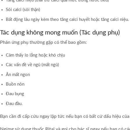
Tăng calci niệu (thải trừ calci quá mức trong nước tiểu)
Sỏi calci (sỏi thận)
Bất động lâu ngày kèm theo tăng calci huyết hoặc tăng calci niệu.
Tác dụng không mong muốn (Tác dụng phụ)
Phản ứng phụ thường gặp có thể bao gồm:
Cảm thấy lo lắng hoặc khó chịu
Các vấn đề về ngủ (mất ngủ)
Ăn mất ngon
Buồn nôn
Đau bụng
Đau đầu.
Bạn cần đi cấp cứu ngay lập tức nếu bạn có bất cứ dấu hiệu của
Ngừng sử dụng thuốc Rital và gọi cho bác sĩ ngay nếu bạn có c