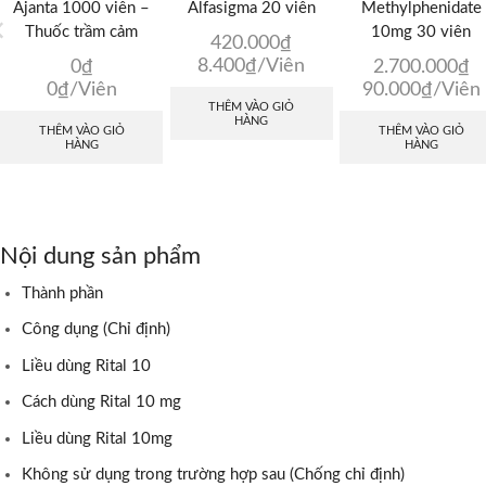
Ajanta 1000 viên –
Alfasigma 20 viên
Methylphenidate
Thuốc trầm cảm
10mg 30 viên
420.000
₫
8.400
₫
/Viên
0
₫
2.700.000
₫
0
₫
/Viên
90.000
₫
/Viên
THÊM VÀO GIỎ
HÀNG
THÊM VÀO GIỎ
THÊM VÀO GIỎ
HÀNG
HÀNG
Nội dung sản phẩm
Thành phần
Công dụng (Chỉ định)
Liều dùng Rital 10
Cách dùng Rital 10 mg
Liều dùng Rital 10mg
Không sử dụng trong trường hợp sau (Chống chỉ định)