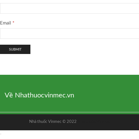
Email
*
Về Nhathuocvinmec.vn
Nhà thuốc Vinmec © 2022
Nhà thuốc Vinmec