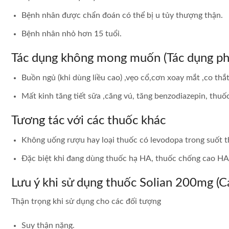
Bệnh nhân được chẩn đoán có thể bị u tủy thượng thận.
Bệnh nhân nhỏ hơn 15 tuổi.
Tác dụng không mong muốn (Tác dụng ph
Buồn ngủ (khi dùng liều cao) ,vẹo cổ,cơn xoay mắt ,co thắ
Mất kinh tăng tiết sữa ,căng vú, tăng benzodiazepin, thu
Tương tác với các thuốc khác
Không uống rượu hay loại thuốc có levodopa trong suốt thờ
Đặc biệt khi đang dùng thuốc hạ HA, thuốc chống cao HA,
Lưu ý khi sử dụng thuốc Solian 200mg (C
Thận trọng khi sử dụng cho các đối tượng
Suy thận nặng.