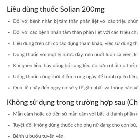
Liều dùng thuốc Solian 200mg
Đối với bệnh nhân bị tâm thần phân liệt với các triệu chứ
Đối với các bệnh nhân tâm thần phân liệt với các triệu ch
Liều dùng trên chỉ có tác dụng tham khảo, việc sử dùng th
Dùng thuốc với một ly nước đầy, nên nuốt luôn cả viên, k
Khi quên liều, hãy uống bổ sung liều đó sớm nhất có thể, n
Uống thuốc cùng thời điểm trong ngày để tránh quên liều, 
Quá liều hãy đến ngay cơ sở y tế gần nhất và thông báo với
Không sử dụng trong trường hợp sau (Chố
Mẫn cảm hoặc có tiền sử mẫn cảm với bất kì thành phần n
Tuyệt đối không dùng thuốc cho phụ nữ đang cho con bú,
Bệnh u bướu tuyến yên.