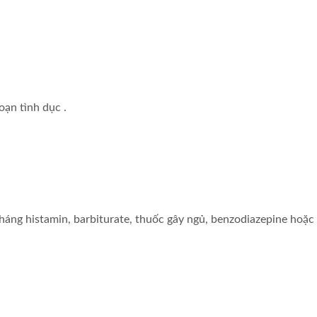
oạn tình dục .
áng histamin, barbiturate, thuốc gây ngủ, benzodiazepine hoặc 