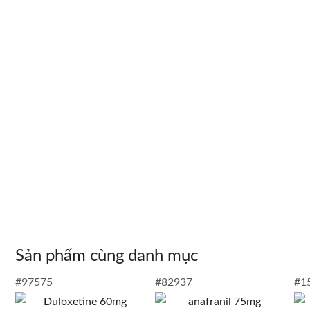
Sản phẩm cùng danh mục
#97575
#82937
#1