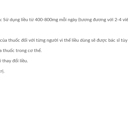
ân: Sử dụng liều từ 400-800mg mỗi ngày (tương đương với 2-4 viê
a thuốc đối với từng người vì thế liều dùng sẽ được bác sĩ tùy c
a thuốc trong cơ thể.
 thay đổi liều.
rị.