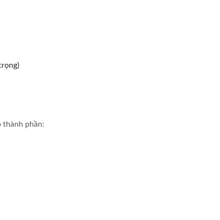
trọng)
ó thành phần: