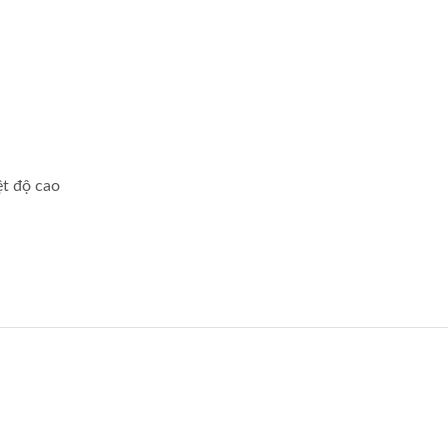
ệt độ cao