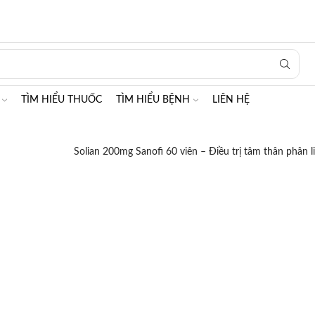
Search
input
TÌM HIỂU THUỐC
TÌM HIỂU BỆNH
LIÊN HỆ