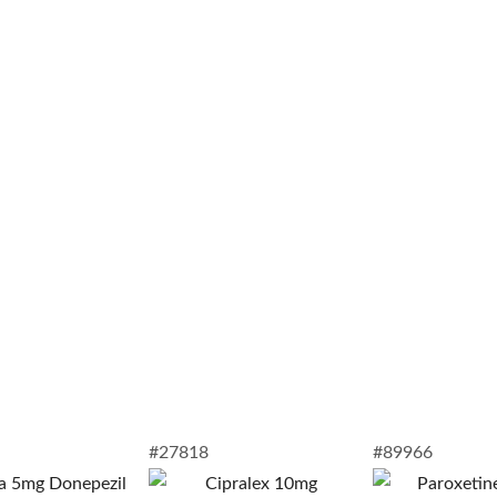
#27818
#89966