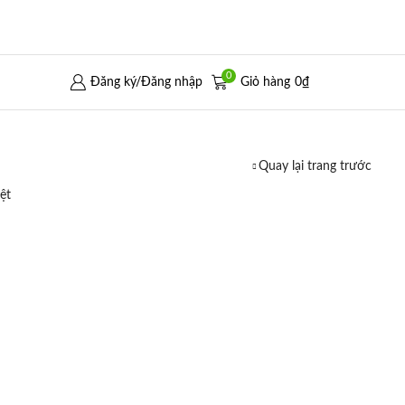
0
Đăng ký/Đăng nhập
Giỏ hàng
0
₫
Quay lại trang trước