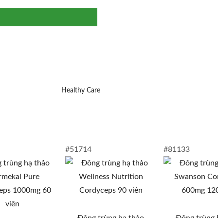
Healthy Care
#51714
#81133
Đông trùng hạ thảo
Đông trùng 