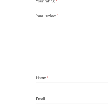
Your rating
*
Your review
*
Name
*
Email
*