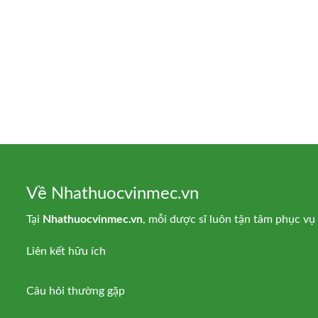
Về Nhathuocvinmec.vn
Tại
Nhathuocvinmec.vn
, mỗi dược sĩ luôn tận tâm phục v
Liên kết hữu ích
Câu hỏi thường gặp