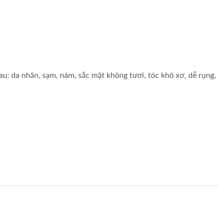
au: da nhăn, sạm, nám, sắc mặt không tươi, tóc khô xơ, dễ rụng