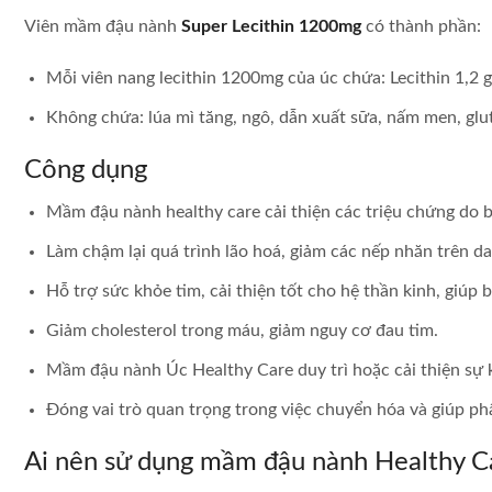
Viên mầm đậu nành
Super Lecithin 1200mg
có thành phần:
Mỗi viên nang lecithin 1200mg của úc chứa: Lecithin 1,2 
Không chứa: lúa mì tăng, ngô, dẫn xuất sữa, nấm men, glu
Công dụng
Mầm đậu nành healthy care cải thiện các triệu chứng do b
Làm chậm lại quá trình lão hoá, giảm các nếp nhăn trên d
Hỗ trợ sức khỏe tim, cải thiện tốt cho hệ thần kinh, giúp 
Giảm cholesterol trong máu, giảm nguy cơ đau tim.
Mầm đậu nành Úc Healthy Care duy trì hoặc cải thiện sự 
Đóng vai trò quan trọng trong việc chuyển hóa và giúp p
Ai nên sử dụng mầm đậu nành Healthy C