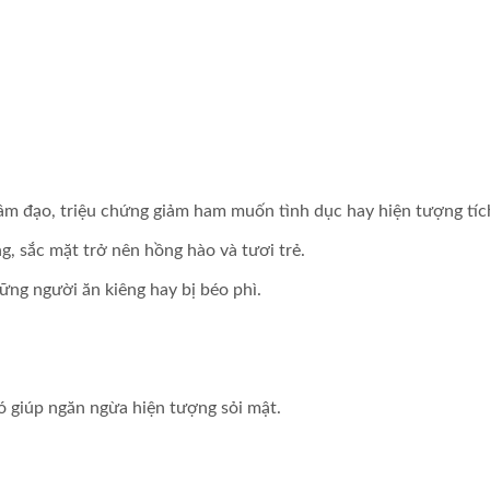
ô âm đạo, triệu chứng giảm ham muốn tình dục hay hiện tượng tí
g, sắc mặt trở nên hồng hào và tươi trẻ.
hững người ăn kiêng hay bị béo phì.
ó giúp ngăn ngừa hiện tượng sỏi mật.