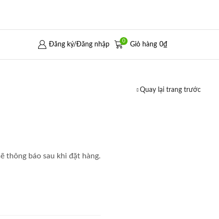
0
Đăng ký/Đăng nhập
Giỏ hàng
0
₫
Quay lại trang trước
sẽ thông báo sau khi đặt hàng.