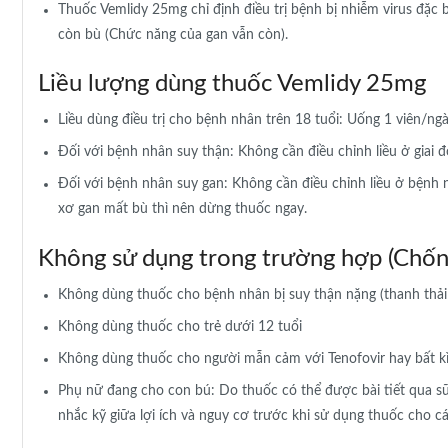
Thuốc Vemlidy 25mg chỉ định điều trị bệnh bị nhiễm virus đặc b
còn bù (Chức năng của gan vẫn còn).
Liều lượng dùng thuốc Vemlidy 25mg
Liều dùng điều trị cho bệnh nhân trên 18 tuổi: Uống 1 viên/ng
Đối với bệnh nhân suy thận: Không cần điều chỉnh liều ở giai đ
Đối với bệnh nhân suy gan: Không cần điều chỉnh liều ở bệnh
xơ gan mất bù thì nên dừng thuốc ngay.
Không sử dụng trong trường hợp (Chống
Không dùng thuốc cho bệnh nhân bị suy thận nặng (thanh thải
Không dùng thuốc cho trẻ dưới 12 tuổi
Không dùng thuốc cho người mẫn cảm với Tenofovir hay bất k
Phụ nữ đang cho con bú: Do thuốc có thể được bài tiết qua 
nhắc kỹ giữa lợi ích và nguy cơ trước khi sử dụng thuốc cho c