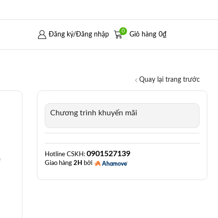
0
Đăng ký/Đăng nhập
Giỏ hàng
0
₫
Quay lại trang trước
Chương trình khuyến mãi
0901527139
Hotline CSKH:
í
Giao hàng
2H
bởi