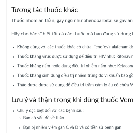
Tương tác thuốc khác
Thuốc nhóm an thần, gây ngủ như phenobarbital sẽ gây ản
Hãy cho bác sĩ biết tất cả các thuốc mà bạn đang sử dụng h
Không dùng với các thuốc khác có chứa: Tenofovir alafenamide, 
Thuốc kháng virus được sử dụng để điều trị HIV như: Ritonavir 
Thuốc kháng nấm hoặc dùng điều trị nhiễm nấm như: Ketaconaz
Thuốc kháng sinh dùng điều trị nhiễm trùng do vi khuẩn bao gồm
Thảo dược được sử dụng để điều trị trầm cảm lo âu có chứa W
Lưu ý và thận trọng khi dùng thuốc Ve
Chú ý đặc biệt đối với các bệnh sau:
Bạn có vấn đề về thận.
Bạn bị nhiễm viêm gan C và D và có tiền sử bệnh gan.