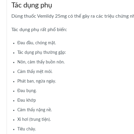
Tác dụng phụ
Dùng thuốc Vemlidy 25mg có thể gây ra các triệu chứng n
Tác dụng phụ rất phổ biến:
Đau đầu, chóng mặt.
Tác dụng phụ thường gặp:
Nôn, cảm thấy buồn nôn.
Cảm thấy mệt mỏi.
Phát ban, ngứa ngáy.
Đau bụng.
Đau khớp
Cảm thấy nặng nề.
Xì hơi (trung tiện).
Tiêu chảy.