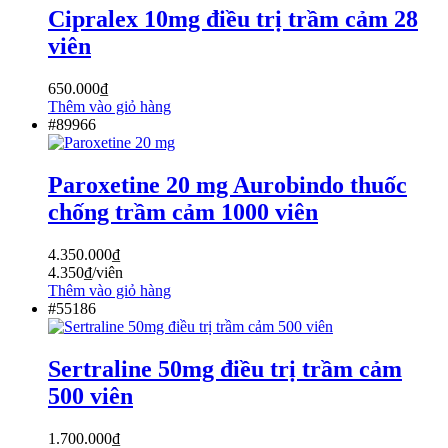
Cipralex 10mg điều trị trầm cảm 28
viên
650.000
₫
Thêm vào giỏ hàng
#89966
Paroxetine 20 mg Aurobindo thuốc
chống trầm cảm 1000 viên
4.350.000
₫
4.350
₫
/viên
Thêm vào giỏ hàng
#55186
Sertraline 50mg điều trị trầm cảm
500 viên
1.700.000
₫