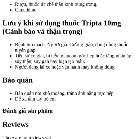
Rượu, thuốc ức chế thần kinh trung ương.
Cimetidine.
Lưu ý khi sử dụng thuốc Tripta 10mg
(Cảnh báo và thận trọng)
Bệnh tim mạch. Người già. Cường giáp; đang dùng thuốc
tuyến giáp.
Tiền sử co giật, bí tiểu, glaucom góc hẹp hoặc tăng nhãn áp,
suy thận, suy gan hay loạn tạo máu.
Người đang lái xe hoặc vận hành máy không dùng.
Bảo quản
Bảo quản nơi khô thoáng, tránh ánh nắng trực tiếp
Để xa tầm tay trẻ em
Đánh giá sản phẩm
Reviews
There are no reviews yet.