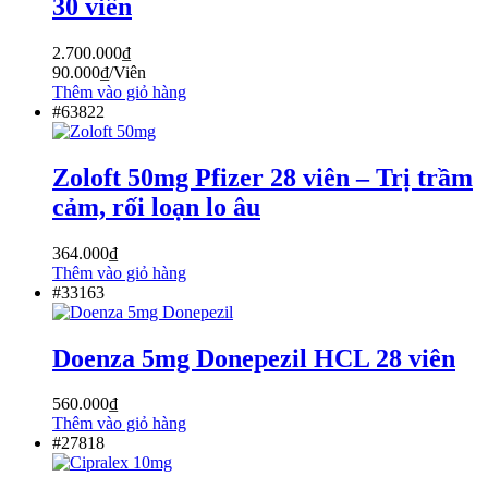
30 viên
2.700.000
₫
90.000
₫
/Viên
Thêm vào giỏ hàng
#63822
Zoloft 50mg Pfizer 28 viên – Trị trầm
cảm, rối loạn lo âu
364.000
₫
Thêm vào giỏ hàng
#33163
Doenza 5mg Donepezil HCL 28 viên
560.000
₫
Thêm vào giỏ hàng
#27818