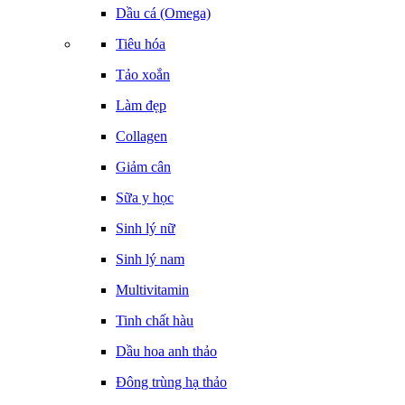
Dầu cá (Omega)
Tiêu hóa
Tảo xoắn
Làm đẹp
Collagen
Giảm cân
Sữa y học
Sinh lý nữ
Sinh lý nam
Multivitamin
Tinh chất hàu
Dầu hoa anh thảo
Đông trùng hạ thảo