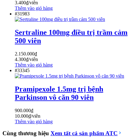
3.400
₫
/viên
Thêm vào giỏ hàng
#31983
Sertraline 100mg điều trị trầm cảm
500 viên
2.150.000
₫
4.300
₫
/viên
Thêm vào giỏ hàng
#33345
Pramipexole 1.5mg trị bệnh
Parkinson vô căn 90 viên
900.000
₫
10.000
₫
/viên
Thêm vào giỏ hàng
Cùng thương hiệu
Xem tất cả sản phẩm
ATC