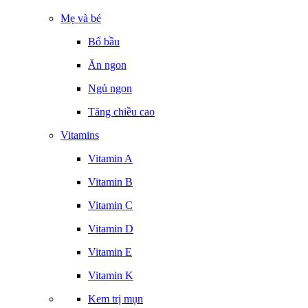
Mẹ và bé
Bổ bầu
Ăn ngon
Ngủ ngon
Tăng chiều cao
Vitamins
Vitamin A
Vitamin B
Vitamin C
Vitamin D
Vitamin E
Vitamin K
Kem trị mụn