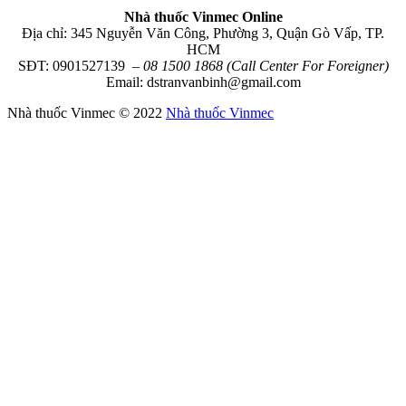
Nhà thuốc Vinmec Online
Địa chỉ: 345 Nguyễn Văn Công, Phường 3, Quận Gò Vấp, TP.
HCM
SĐT: 0901527139
– 08 1500 1868 (Call Center For Foreigner)
Email: dstranvanbinh@gmail.com
Nhà thuốc Vinmec © 2022
Nhà thuốc Vinmec