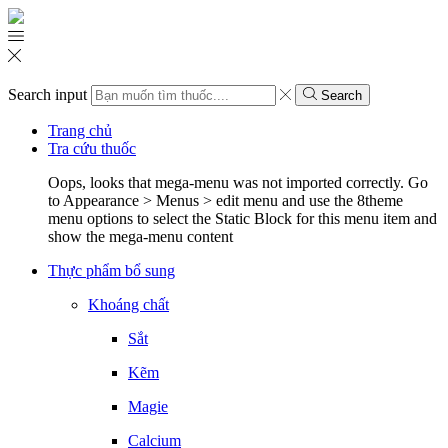
Search input
Search
Trang chủ
Tra cứu thuốc
Oops, looks that mega-menu was not imported correctly. Go
to Appearance > Menus > edit menu and use the 8theme
menu options to select the Static Block for this menu item and
show the mega-menu content
Thực phẩm bổ sung
Khoáng chất
Sắt
Kẽm
Magie
Calcium