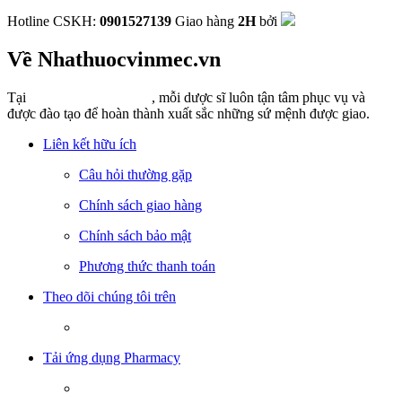
Hotline CSKH:
0901527139
Giao hàng
2H
bởi
Về Nhathuocvinmec.vn
Tại
Nhathuocvinmec.vn
, mỗi dược sĩ luôn tận tâm phục vụ và
được đào tạo để hoàn thành xuất sắc những sứ mệnh được giao.
Liên kết hữu ích
Câu hỏi thường gặp
Chính sách giao hàng
Chính sách bảo mật
Phương thức thanh toán
Theo dõi chúng tôi trên
Tải ứng dụng Pharmacy