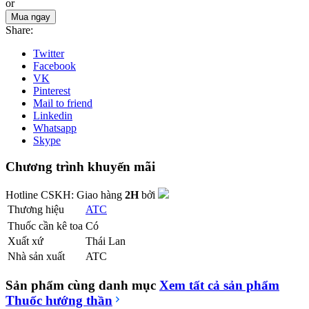
or
Mua ngay
Share:
Twitter
Facebook
VK
Pinterest
Mail to friend
Linkedin
Whatsapp
Skype
Chương trình khuyến mãi
Hotline CSKH:
Giao hàng
2H
bởi
Thương hiệu
ATC
Thuốc cần kê toa
Có
Xuất xứ
Thái Lan
Nhà sản xuất
ATC
Sản phẩm cùng danh mục
Xem tất cả sản phẩm
Thuốc hướng thần