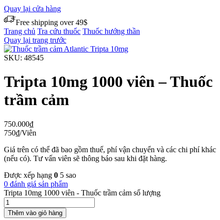
Quay lại cửa hàng
Free shipping over 49$
Trang chủ
Tra cứu thuốc
Thuốc hướng thần
Quay lại trang trước
SKU:
48545
Tripta 10mg 1000 viên – Thuốc
trầm cảm
750.000
₫
750
₫
/Viên
Giá trên có thể đã bao gồm thuế, phí vận chuyển và các chi phí khác
(nếu có). Tư vấn viên sẽ thông báo sau khi đặt hàng.
Được xếp hạng
0
5 sao
0 đánh giá sản phẩm
Tripta 10mg 1000 viên - Thuốc trầm cảm số lượng
Thêm vào giỏ hàng