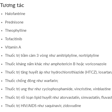
Tương tác
Halofantrine
Prednisone
Theophylline
Tofacitinib
Vitamin A
Thuốc trị trầm cảm 3 vòng như amitriptyline, nortriptyline
Thuốc kháng nấm khác như amphotericin B hoặc voriconazole
Thuốc trị tăng huyết áp như hydrochlorothiazide (HTCZ), losartan,
Thuốc chống đông như warfarin;
Thuốc trị ung thư như cyclophosphamide, vincristine, vinblastine
Thuốc trị rối loạn lipid huyết như atorvastatin, simvastatin, fluvas
Thuốc trị HIV/AIDS như saquinavir, zidovudine