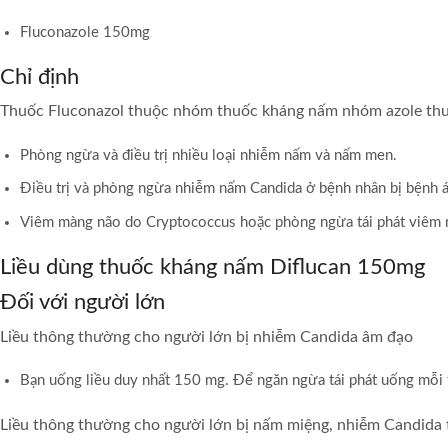
Fluconazole 150mg
Chỉ định
Thuốc Fluconazol thuộc nhóm thuốc kháng nấm nhóm azole th
Phòng ngừa và điều trị nhiều loại nhiễm nấm và nấm men.
Ðiều trị và phòng ngừa nhiễm nấm Candida ở bệnh nhân bị bệnh á
Viêm màng não do Cryptococcus hoặc phòng ngừa tái phát viêm
Liều dùng thuốc kháng nấm Diflucan 150mg
Đối với người lớn
Liều thông thường cho người lớn bị nhiễm Candida âm đạo
Bạn uống liều duy nhất 150 mg. Để ngăn ngừa tái phát uống mỗi 
Liều thông thường cho người lớn bị nấm miệng, nhiễm Candida