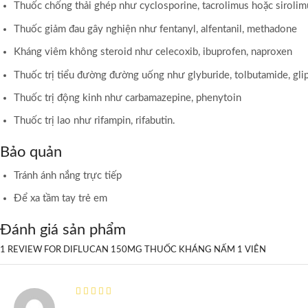
Thuốc chống thải ghép như cyclosporine, tacrolimus hoặc sirolim
Thuốc giảm đau gây nghiện như fentanyl, alfentanil, methadone
Kháng viêm không steroid như celecoxib, ibuprofen, naproxen
Thuốc trị tiểu đường đường uống như glyburide, tolbutamide, glip
Thuốc trị động kinh như carbamazepine, phenytoin
Thuốc trị lao như rifampin, rifabutin.
Bảo quản
Tránh ánh nắng trực tiếp
Để xa tầm tay trẻ em
Đánh giá sản phẩm
1 REVIEW FOR
DIFLUCAN 150MG THUỐC KHÁNG NẤM 1 VIÊN