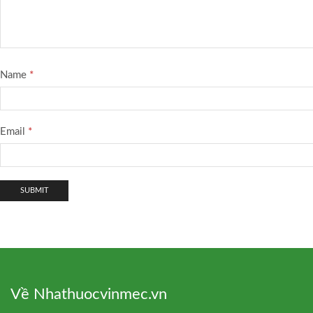
Name
*
Email
*
Về Nhathuocvinmec.vn