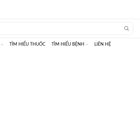
Search
input
TÌM HIỂU THUỐC
TÌM HIỂU BỆNH
LIÊN HỆ