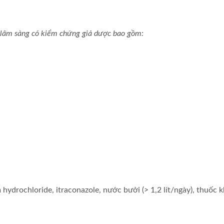
u lâm sàng có kiểm chứng giả dược bao gồm:
hydrochloride, itraconazole, nước bưởi (> 1,2 lít/ngày), thuố