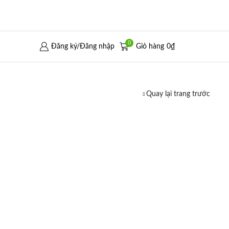
0
Đăng ký/Đăng nhập
Giỏ hàng
0
₫
Quay lại trang trước