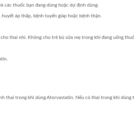
c và các thuốc bạn đang dùng hoặc dự định dùng.
, huyết áp thấp, bệnh tuyến giáp hoặc bệnh thận.
i cho thai nhi. Không cho trẻ bú sữa mẹ trong khi đang uống thuố
tin.
 thai trong khi dùng Atorvastatin. Nếu có thai trong khi dùng 