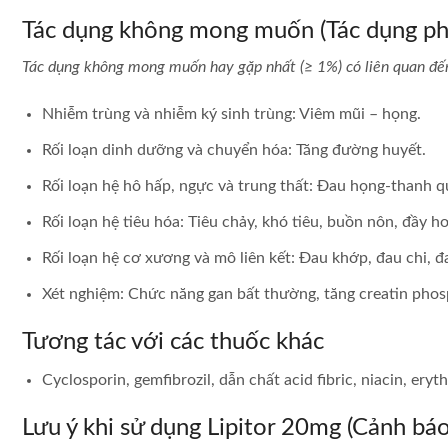
Tác dụng không mong muốn (Tác dụng ph
Tác dụng không mong muốn hay gặp nhất (≥ 1%) có liên quan đến
Nhiễm trùng và nhiễm ký sinh trùng: Viêm mũi – họng.
Rối loạn dinh dưỡng và chuyển hóa: Tăng đường huyết.
Rối loạn hệ hô hấp, ngực và trung thất: Đau họng-thanh 
Rối loạn hệ tiêu hóa: Tiêu chảy, khó tiêu, buồn nôn, đầy hơ
Rối loạn hệ cơ xương và mô liên kết: Đau khớp, đau chi, 
Xét nghiệm: Chức năng gan bất thường, tăng creatin phos
Tương tác với các thuốc khác
Cyclosporin, gemfibrozil, dẫn chất acid fibric, niacin, er
Lưu ý khi sử dụng Lipitor 20mg (Cảnh báo