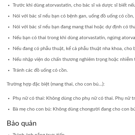
Trước khi dùng atorvastatin, cho bác sĩ và dược sĩ biết n
Nói với bác sĩ nếu bạn có bệnh gan, uống đồ uống có cồn,
Nói với bác sĩ nếu bạn đang mang thai hoặc dự định có tha
Nếu bạn có thai trong khi dùng atorvastatin, ngừng atorvas
Nếu đang có phẫu thuật, kể cả phẫu thuật nha khoa, cho bá
Nếu nhập viện do chấn thương nghiêm trọng hoặc nhiễm trù
Tránh các đồ uống có cồn.
Trường hợp đặc biệt (mang thai, cho con bú…):
Phụ nữ có thai: Không dùng cho phụ nữ có thai. Phụ nữ tr
Bà mẹ cho con bú: Không dùng chongười đang cho con bú
Bảo quản