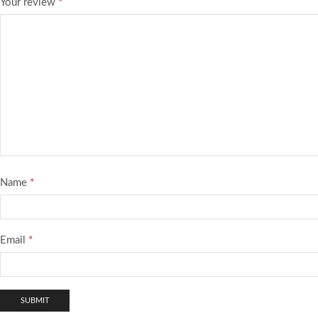
Your review
*
Name
*
Email
*