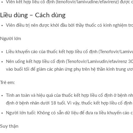
Viên kết hợp liều cố định (tenofovir/lamivudine/efavirenz) được c
Liều dùng – Cách dùng
Viên điều trị nên được khởi đầu bởi thầy thuốc có kinh nghiệm t
Người lớn
Liều khuyến cáo của thuốc kết hợp liều cố định (Tenofovir/Lami
Nên uống kết hợp liều cố định (Tenofovir/Lamivudin/efavirenz 30
vào buổi tối để giảm các phản ứng phụ trên hệ thần kinh trung ươ
Trẻ em:
Tính an toàn và hiệu quả của thuốc kết hợp liều cố định ở bệnh n
định ở bệnh nhân dưới 18 tuổi. Vì vậy, thuốc kết hợp liều cố đị
Người lớn tuổi: Không có sẵn dữ liệu để đưa ra liều khuyến cáo 
Suy thận