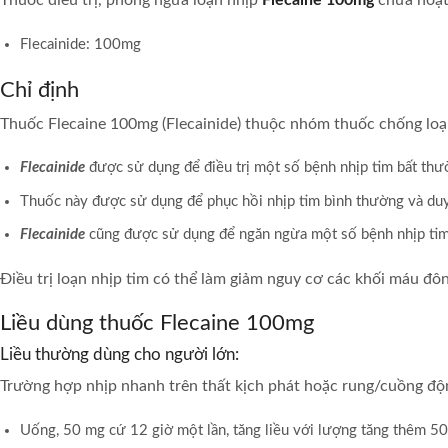
Thuốc điều trị, phòng ngừa loạn nhịp
Flecaine 100mg
chứa hoạt
Flecainide: 100mg
Chỉ định
Thuốc Flecaine 100mg (Flecainide) thuộc nhóm thuốc chống loạn 
Flecainide
được sử dụng để điều trị một số bệnh nhịp tim bất thườn
Thuốc này được sử dụng để phục hồi nhịp tim bình thường và duy 
Flecainide
cũng được sử dụng để ngăn ngừa một số bệnh nhịp tim b
Điều trị loạn nhịp tim có thể làm giảm nguy cơ các khối máu đô
Liều dùng thuốc Flecaine 100mg
Liều thường dùng cho người lớn:
Trường hợp nhịp nhanh trên thất kịch phát hoặc rung/cuồng độn
Uống, 50 mg cứ 12 giờ một lần, tăng liều với lượng tăng thêm 50 