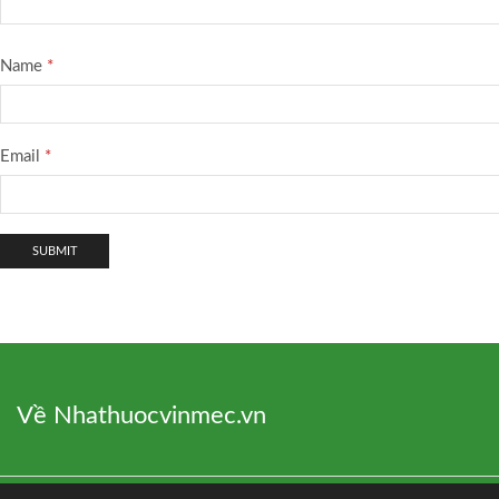
Name
*
Email
*
Về Nhathuocvinmec.vn