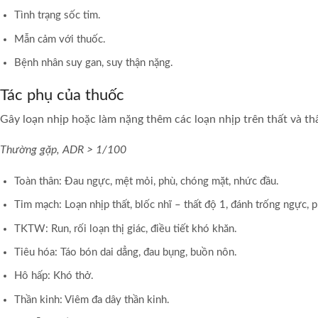
Tình trạng sốc tim.
Mẫn cảm với thuốc.
Bệnh nhân suy gan, suy thận nặng.
Tác phụ của thuốc
Gây loạn nhịp hoặc làm nặng thêm các loạn nhịp trên thất và th
Thường gặp, ADR > 1/100
Toàn thân: Đau ngực, mệt mỏi, phù, chóng mặt, nhức đầu.
Tim mạch: Loạn nhịp thất, blốc nhĩ – thất độ 1, đánh trống ngực, p
TKTW: Run, rối loạn thị giác, điều tiết khó khăn.
Tiêu hóa: Táo bón dai dẳng, đau bụng, buồn nôn.
Hô hấp: Khó thở.
Thần kinh: Viêm đa dây thần kinh.