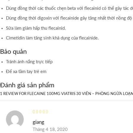
Dùng đồng thời các thuốc chẹn beta với flecainid có thể gây tác 
Dùng đồng thời digoxin với flecainide gây tăng nhất thời nồng độ
Sữa làm giảm hấp thu flecainid.
Cimetidin làm tăng sinh khả dụng của flecainide.
Bảo quản
Tránh ánh nắng trực tiếp
Để xa tầm tay trẻ em
Đánh giá sản phẩm
1 REVIEW FOR
FLECAINE 100MG VIATRIS 30 VIÊN – PHÒNG NGỪA LOẠN
giang
Tháng 4 18, 2020