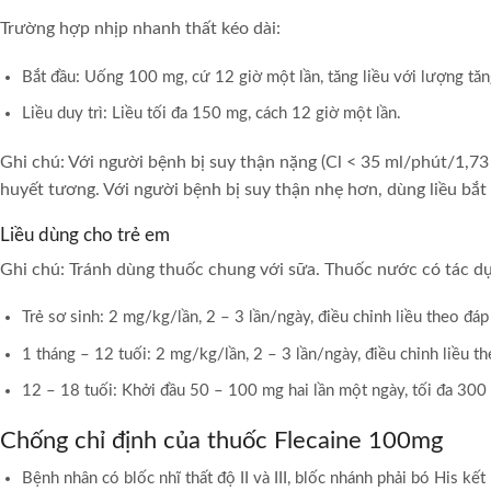
Trường hợp nhịp nhanh thất kéo dài:
Bắt đầu: Uống 100 mg, cứ 12 giờ một lần, tăng liều với lượng tă
Liều duy trì: Liều tối đa 150 mg, cách 12 giờ một lần.
Ghi chú: Với người bệnh bị suy thận nặng (Cl < 35 ml/phút/1,7
huyết tương. Với người bệnh bị suy thận nhẹ hơn, dùng liều bắt
Liều dùng cho trẻ em
Ghi chú: Tránh dùng thuốc chung với sữa. Thuốc nước có tác dụn
Trẻ sơ sinh: 2 mg/kg/lần, 2 – 3 lần/ngày, điều chỉnh liều theo đ
1 tháng – 12 tuối: 2 mg/kg/lần, 2 – 3 lần/ngày, điều chỉnh liều
12 – 18 tuối: Khởi đầu 50 – 100 mg hai lần một ngày, tối đa 300
Chống chỉ định của thuốc Flecaine 100mg
Bệnh nhân có blốc nhĩ thất độ II và III, blốc nhánh phải bó His kế