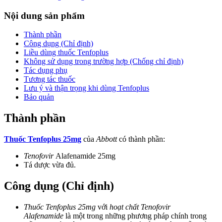
Nội dung sản phẩm
Thành phần
Công dụng (Chỉ định)
Liều dùng thuốc Tenfoplus
Không sử dụng trong trường hợp (Chống chỉ định)
Tác dụng phụ
Tương tác thuốc
Lưu ý và thận trọng khi dùng Tenfoplus
Bảo quản
Thành phần
Thuốc Tenfoplus 25mg
của
Abbott
có thành phần:
Tenofovir
Alafenamide 25mg
Tá dược vừa đủ.
Công dụng (Chỉ định)
Thuốc Tenfoplus 25mg
với
hoạt chất Tenofovir
Alafenamide
là một trong những phương pháp chính trong