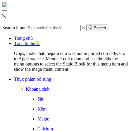
Search input
Search
Trang chủ
Tra cứu thuốc
Oops, looks that mega-menu was not imported correctly. Go
to Appearance > Menus > edit menu and use the 8theme
menu options to select the Static Block for this menu item and
show the mega-menu content
Thực phẩm bổ sung
Khoáng chất
Sắt
Kẽm
Magie
Calcium