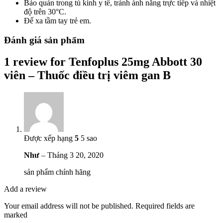
Bảo quản trong tủ kính y tế, tránh ánh nắng trực tiếp và nhiệt
độ trên 30°C.
Để xa tầm tay trẻ em.
Đánh giá sản phẩm
1 review for
Tenfoplus 25mg Abbott 30
viên – Thuốc điều trị viêm gan B
Được xếp hạng
5
5 sao
Như
–
Tháng 3 20, 2020
sản phẩm chính hãng
Add a review
Your email address will not be published. Required fields are
marked