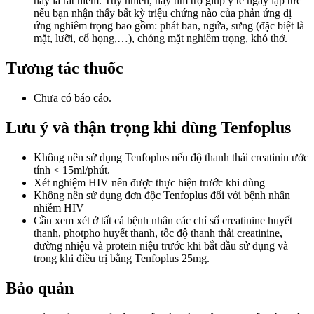
này là rất hiếm. Tuy nhiên, hãy tìm trợ giúp y tế ngay lập tức
nếu bạn nhận thấy bất kỳ triệu chứng nào của phản ứng dị
ứng nghiêm trọng bao gồm: phát ban, ngứa, sưng (đặc biệt là
mặt, lưỡi, cổ họng,…), chóng mặt nghiêm trọng, khó thở.
Tương tác thuốc
Chưa có báo cáo.
Lưu ý và thận trọng khi dùng Tenfoplus
Không nên sử dụng Tenfoplus nếu độ thanh thải creatinin ước
tính < 15ml/phút.
Xét nghiệm HIV nên được thực hiện trước khi dùng
Không nên sử dụng đơn độc Tenfoplus đối với bệnh nhân
nhiễm HIV
Cần xem xét ở tất cả bệnh nhân các chỉ số creatinine huyết
thanh, photpho huyết thanh, tốc độ thanh thải creatinine,
đường nhiệu và protein niệu trước khi bắt đầu sử dụng và
trong khi điều trị bằng Tenfoplus 25mg.
Bảo quản