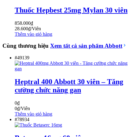
Thuốc Hepbest 25mg Mylan 30 viên
858.000
₫
28.600
₫
/Viên
Thêm vào giỏ hàng
Cùng thương hiệu
Xem tất cả sản phẩm
Abbott
#49139
Heptral 400 Abbott 30 viên – Tăng
cường chức năng gan
0
₫
0
₫
/Viên
Thêm vào giỏ hàng
#78934