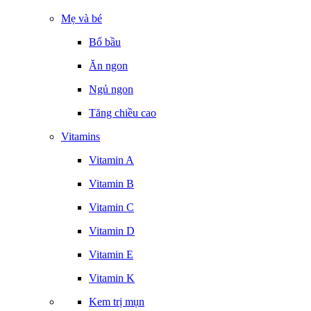
Mẹ và bé
Bổ bầu
Ăn ngon
Ngủ ngon
Tăng chiều cao
Vitamins
Vitamin A
Vitamin B
Vitamin C
Vitamin D
Vitamin E
Vitamin K
Kem trị mụn