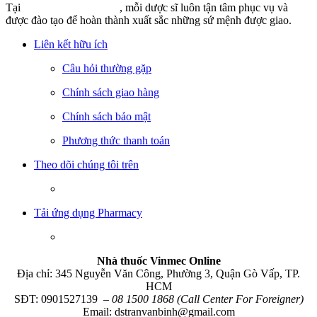
Tại
Nhathuocvinmec.vn
, mỗi dược sĩ luôn tận tâm phục vụ và
được đào tạo để hoàn thành xuất sắc những sứ mệnh được giao.
Liên kết hữu ích
Câu hỏi thường gặp
Chính sách giao hàng
Chính sách bảo mật
Phương thức thanh toán
Theo dõi chúng tôi trên
Tải ứng dụng Pharmacy
Nhà thuốc Vinmec Online
Địa chỉ: 345 Nguyễn Văn Công, Phường 3, Quận Gò Vấp, TP.
HCM
SĐT: 0901527139
– 08 1500 1868 (Call Center For Foreigner)
Email: dstranvanbinh@gmail.com