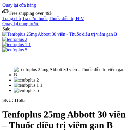
Quay lại cửa hàng
Free shipping over 49$
Trang chủ
Tra cứu thuốc
Thuốc điều trị HIV
Quay lại trang trước
Sale
SKU:
11683
Tenfoplus 25mg Abbott 30 viên
– Thuốc điều trị viêm gan B