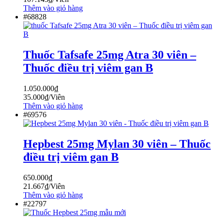
Thêm vào giỏ hàng
#68828
Thuốc Tafsafe 25mg Atra 30 viên –
Thuốc điều trị viêm gan B
1.050.000
₫
35.000
₫
/Viên
Thêm vào giỏ hàng
#69576
Hepbest 25mg Mylan 30 viên – Thuốc
điều trị viêm gan B
650.000
₫
21.667
₫
/Viên
Thêm vào giỏ hàng
#22797