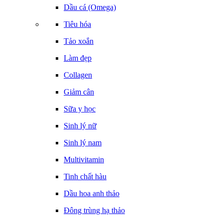
Dầu cá (Omega)
Tiêu hóa
Tảo xoắn
Làm đẹp
Collagen
Giảm cân
Sữa y học
Sinh lý nữ
Sinh lý nam
Multivitamin
Tinh chất hàu
Dầu hoa anh thảo
Đông trùng hạ thảo