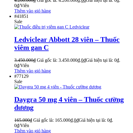
4.200.000
₫
Giá gốc là: 4.200.000₫.
0
₫
Giá hiện tại là: 0₫.
0
₫
/Viên
Thêm vào giỏ hàng
#41851
Sale
Ledviclear Abbott 28 viên – Thuốc
viêm gan C
3.450.000
₫
Giá gốc là: 3.450.000₫.
0
₫
Giá hiện tại là: 0₫.
0
₫
/Viên
Thêm vào giỏ hàng
#77129
Sale
Daygra 50 mg 4 viên – Thuốc cường
dương
165.000
₫
Giá gốc là: 165.000₫.
0
₫
Giá hiện tại là: 0₫.
0
₫
/Viên
Thêm vào giỏ hàng