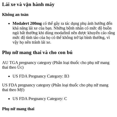
Lái xe và vận hành máy
Không an toàn
Modalert 200mg
có thể gây ra tác dụng phụ ảnh hưởng đến
khả năng lái xe của bạn. Những bệnh nhân có mức độ buồn
ngủ bất thường khi dùng modafinil nên được khuyến cáo rằng
mức độ tỉnh táo của họ có thể không trở lại bình thường, vì
vậy họ nên tránh lái xe.
Phụ nữ mang thai và cho con bú
AU TGA pregnancy category (Phân loại thuốc cho phụ nữ mang
thai theo Úc)
US FDA Pregnancy Category: B3
US FDA pregnancy category (Phân loại thuốc cho phụ nữ mang
thai theo Mỹ)
US FDA Pregnancy Category: C
Phụ nữ mang thai