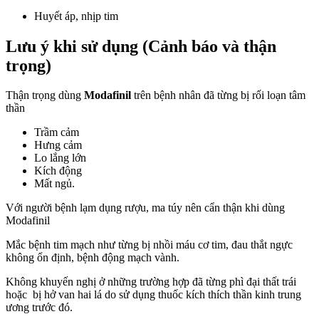
Huyết áp, nhịp tim
Lưu ý khi sử dụng (Cảnh báo và thận
trọng)
Thận trọng dùng
Modafinil
trên bệnh nhân đã từng bị rối loạn tâm
thần
Trầm cảm
Hưng cảm
Lo lắng lớn
Kích động
Mất ngủ.
Với người bệnh lạm dụng rượu, ma túy nên cẩn thận khi dùng
Modafinil
Mắc bệnh tim mạch như từng bị nhồi máu cơ tim, đau thắt ngực
không ổn định, bệnh động mạch vành.
Không khuyến nghị ở những trường hợp đã từng phì đại thất trái
hoặc bị hở van hai lá do sử dụng thuốc kích thích thần kinh trung
ương trước đó.