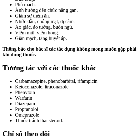
Phù mạch.
Ảnh hưởng đến chức năng gan.
Giảm sự thèm ăn.
Nhức đầu, chóng mặt, dị cảm.
Ảo giác, ảo tưởng, buồn ngủ.
Viêm mũi, viêm họng.
Giãn mạch, tăng huyết áp.
Thông báo cho bác sĩ các tác dụng không mong muốn gặp phải
khi dùng thuốc.
Tương tác với các thuốc khác
Carbamazepine, phenobarbital, rifampicin
Ketoconazole, itraconazole
Phenytoin
Warfarin
Diazepam
Propranolol
Omeprazole
Thuốc tránh thai steroid.
Chỉ số theo dõi