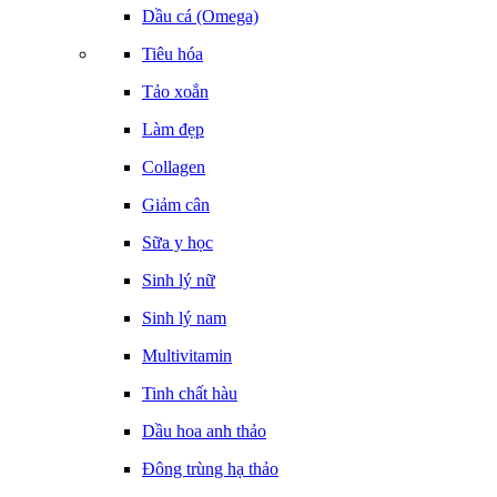
Dầu cá (Omega)
Tiêu hóa
Tảo xoắn
Làm đẹp
Collagen
Giảm cân
Sữa y học
Sinh lý nữ
Sinh lý nam
Multivitamin
Tinh chất hàu
Dầu hoa anh thảo
Đông trùng hạ thảo