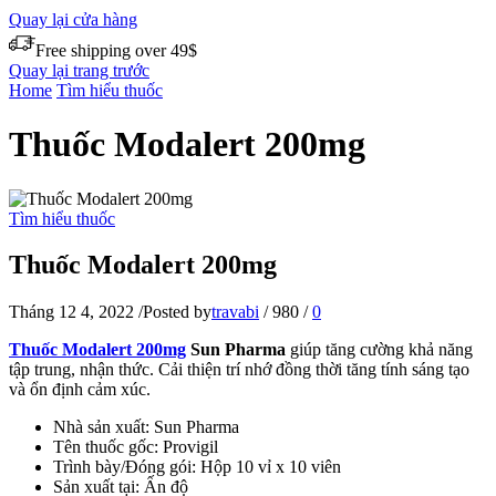
Quay lại cửa hàng
Free shipping over 49$
Quay lại trang trước
Home
Tìm hiểu thuốc
Thuốc Modalert 200mg
Tìm hiểu thuốc
Thuốc Modalert 200mg
Tháng 12 4, 2022
/
Posted by
travabi
/
980
/
0
Thuốc Modalert 200mg
Sun Pharma
giúp tăng cường khả năng
tập trung, nhận thức. Cải thiện trí nhớ đồng thời tăng tính sáng tạo
và ổn định cảm xúc.
Nhà sản xuất: Sun Pharma
Tên thuốc gốc: Provigil
Trình bày/Đóng gói: Hộp 10 vỉ x 10 viên
Sản xuất tại: Ấn độ