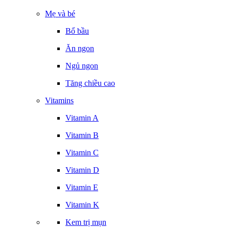
Mẹ và bé
Bổ bầu
Ăn ngon
Ngủ ngon
Tăng chiều cao
Vitamins
Vitamin A
Vitamin B
Vitamin C
Vitamin D
Vitamin E
Vitamin K
Kem trị mụn