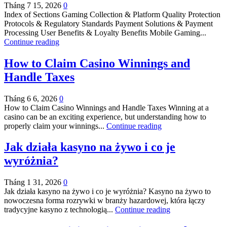
Tháng 7 15, 2026
0
Index of Sections Gaming Collection & Platform Quality Protection
Protocols & Regulatory Standards Payment Solutions & Payment
Processing User Benefits & Loyalty Benefits Mobile Gaming...
Continue reading
How to Claim Casino Winnings and
Handle Taxes
Tháng 6 6, 2026
0
How to Claim Casino Winnings and Handle Taxes Winning at a
casino can be an exciting experience, but understanding how to
properly claim your winnings...
Continue reading
Jak działa kasyno na żywo i co je
wyróżnia?
Tháng 1 31, 2026
0
Jak działa kasyno na żywo i co je wyróżnia? Kasyno na żywo to
nowoczesna forma rozrywki w branży hazardowej, która łączy
tradycyjne kasyno z technologią...
Continue reading