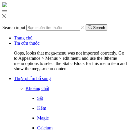
Search input
Search
Trang chủ
Tra cứu thuốc
Oops, looks that mega-menu was not imported correctly. Go
to Appearance > Menus > edit menu and use the 8theme
menu options to select the Static Block for this menu item and
show the mega-menu content
Thực phẩm bổ sung
Khoáng chất
Sắt
Kẽm
Magie
Calcium