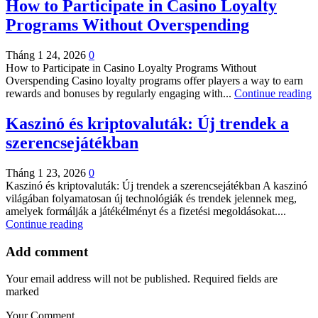
How to Participate in Casino Loyalty
Programs Without Overspending
Tháng 1 24, 2026
0
How to Participate in Casino Loyalty Programs Without
Overspending Casino loyalty programs offer players a way to earn
rewards and bonuses by regularly engaging with...
Continue reading
Kaszinó és kriptovaluták: Új trendek a
szerencsejátékban
Tháng 1 23, 2026
0
Kaszinó és kriptovaluták: Új trendek a szerencsejátékban A kaszinó
világában folyamatosan új technológiák és trendek jelennek meg,
amelyek formálják a játékélményt és a fizetési megoldásokat....
Continue reading
Add comment
Your email address will not be published. Required fields are
marked
Your Comment