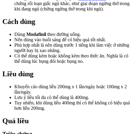
chứng rối loạn giấc ngủ khác, như giai đoạn ngừng thở trong
khi đang ngủ (chứng ngừng thở trong khi ngủ).
Cách dùng
Dùng
Modafinil
theo đường uống.
Nên dùng vào buổi sáng để có hiệu quả tốt nhất.
Phù hợp nhất là nên dùng trước 1 tiếng khi làm việc ở những
người hay bị xao nhãng.
Có thể dùng kèm hoặc không kèm theo thức ăn. Nghĩa là có
thể dùng lúc bụng đói hoặc bụng no.
Liều dùng
Khuyến cáo dùng liều 200mg x 1 lần/ngày hoặc 100mg x 2
lần/ngày.
Lưu ý liều tối đa có thể dùng là 400mg.
Tuy nhiên, khi dùng liều 400mg thì có thể không có hiệu quả
hơn liều 200mg.
Quá liều
Triệu chứng