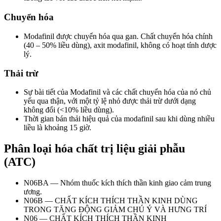
Chuyển hóa
Modafinil được chuyển hóa qua gan. Chất chuyển hóa chính
(40 – 50% liều dùng), axit modafinil, không có hoạt tính dược
lý.
Thải trừ
Sự bài tiết của Modafinil và các chất chuyển hóa của nó chủ
yếu qua thận, với một tỷ lệ nhỏ được thải trừ dưới dạng
không đổi (<10% liều dùng).
Thời gian bán thải hiệu quả của modafinil sau khi dùng nhiều
liều là khoảng 15 giờ.
Phân loại hóa chất trị liệu giải phẫu
(ATC)
N06BA — Nhóm thuốc kích thích thần kinh giao cảm trung
ương.
N06B — CHẤT KÍCH THÍCH THẦN KINH DÙNG
TRONG TĂNG ĐỘNG GIẢM CHÚ Ý VÀ HƯNG TRÍ
N06 — CHẤT KÍCH THÍCH THẦN KINH