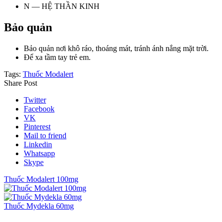
N — HỆ THẦN KINH
Bảo quản
Bảo quản nơi khô ráo, thoáng mát, tránh ánh nắng mặt trời.
Để xa tầm tay trẻ em.
Tags:
Thuốc Modalert
Share Post
Twitter
Facebook
VK
Pinterest
Mail to friend
Linkedin
Whatsapp
Skype
Thuốc Modalert 100mg
Thuốc Mydekla 60mg