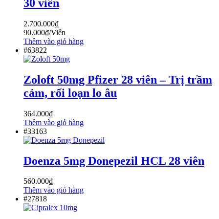
30 viên
2.700.000
₫
90.000
₫
/Viên
Thêm vào giỏ hàng
#63822
Zoloft 50mg Pfizer 28 viên – Trị trầm
cảm, rối loạn lo âu
364.000
₫
Thêm vào giỏ hàng
#33163
Doenza 5mg Donepezil HCL 28 viên
560.000
₫
Thêm vào giỏ hàng
#27818