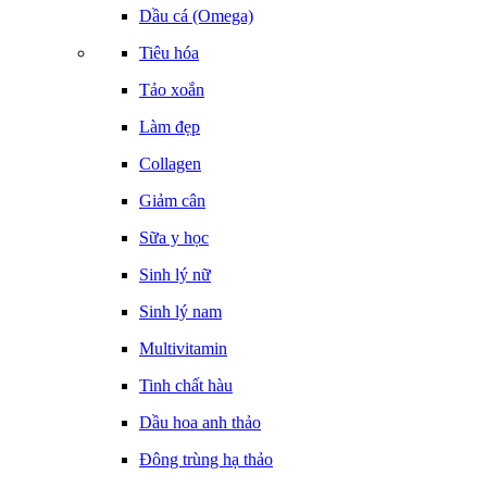
Dầu cá (Omega)
Tiêu hóa
Tảo xoắn
Làm đẹp
Collagen
Giảm cân
Sữa y học
Sinh lý nữ
Sinh lý nam
Multivitamin
Tinh chất hàu
Dầu hoa anh thảo
Đông trùng hạ thảo