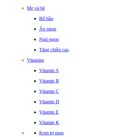
Mẹ và bé
Bổ bầu
Ăn ngon
Ngủ ngon
Tăng chiều cao
Vitamins
Vitamin A
Vitamin B
Vitamin C
Vitamin D
Vitamin E
Vitamin K
Kem trị mụn