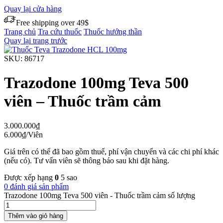
Quay lại cửa hàng
Free shipping over 49$
Trang chủ
Tra cứu thuốc
Thuốc hướng thần
Quay lại trang trước
SKU:
86717
Trazodone 100mg Teva 500
viên – Thuốc trầm cảm
3.000.000
₫
6.000
₫
/Viên
Giá trên có thể đã bao gồm thuế, phí vận chuyển và các chi phí khác
(nếu có). Tư vấn viên sẽ thông báo sau khi đặt hàng.
Được xếp hạng
0
5 sao
0 đánh giá sản phẩm
Trazodone 100mg Teva 500 viên - Thuốc trầm cảm số lượng
Thêm vào giỏ hàng