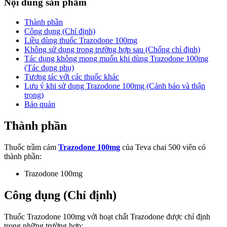
Nội dung sản phẩm
Thành phần
Công dụng (Chỉ định)
Liều dùng thuốc Trazodone 100mg
Không sử dụng trong trường hợp sau (Chống chỉ định)
Tác dụng không mong muốn khi dùng Trazodone 100mg
(Tác dụng phụ)
Tương tác với các thuốc khác
Lưu ý khi sử dụng Trazodone 100mg (Cảnh báo và thận
trọng)
Bảo quản
Thành phần
Thuốc trầm cảm
Trazodone 100mg
của Teva chai 500 viên có
thành phần:
Trazodone 100mg
Công dụng (Chỉ định)
Thuốc Trazodone 100mg với hoạt chất Trazodone được chỉ định
trong những trường hợp: