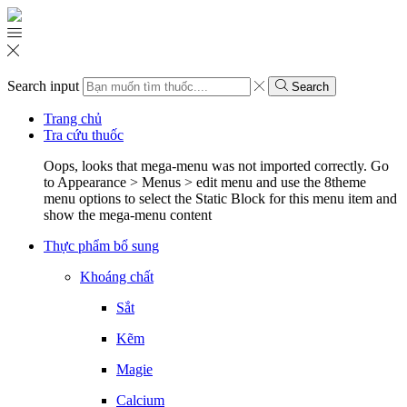
Search input
Search
Trang chủ
Tra cứu thuốc
Oops, looks that mega-menu was not imported correctly. Go
to Appearance > Menus > edit menu and use the 8theme
menu options to select the Static Block for this menu item and
show the mega-menu content
Thực phẩm bổ sung
Khoáng chất
Sắt
Kẽm
Magie
Calcium