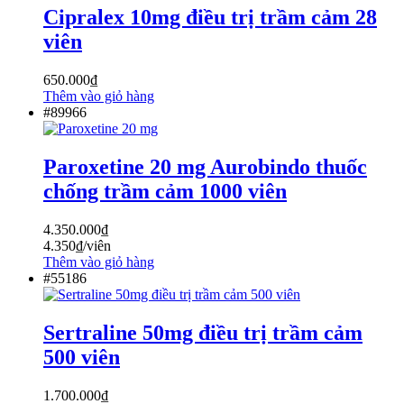
Cipralex 10mg điều trị trầm cảm 28
viên
650.000
₫
Thêm vào giỏ hàng
#89966
Paroxetine 20 mg Aurobindo thuốc
chống trầm cảm 1000 viên
4.350.000
₫
4.350
₫
/viên
Thêm vào giỏ hàng
#55186
Sertraline 50mg điều trị trầm cảm
500 viên
1.700.000
₫