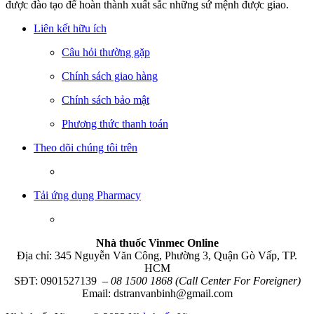
được đào tạo để hoàn thành xuất sắc những sứ mệnh được giao.
Liên kết hữu ích
Câu hỏi thường gặp
Chính sách giao hàng
Chính sách bảo mật
Phương thức thanh toán
Theo dõi chúng tôi trên
Tải ứng dụng Pharmacy
Nhà thuốc Vinmec Online
Địa chỉ: 345 Nguyễn Văn Công, Phường 3, Quận Gò Vấp, TP.
HCM
SĐT: 0901527139
– 08 1500 1868 (Call Center For Foreigner)
Email: dstranvanbinh@gmail.com