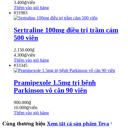
3.400
₫
/viên
Thêm vào giỏ hàng
#31983
Sertraline 100mg điều trị trầm cảm
500 viên
2.150.000
₫
4.300
₫
/viên
Thêm vào giỏ hàng
#33345
Pramipexole 1.5mg trị bệnh
Parkinson vô căn 90 viên
900.000
₫
10.000
₫
/viên
Thêm vào giỏ hàng
Cùng thương hiệu
Xem tất cả sản phẩm
Teva