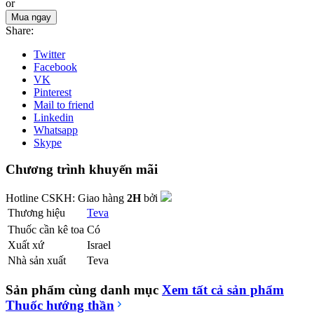
or
Mua ngay
Share:
Twitter
Facebook
VK
Pinterest
Mail to friend
Linkedin
Whatsapp
Skype
Chương trình khuyến mãi
Hotline CSKH:
Giao hàng
2H
bởi
Thương hiệu
Teva
Thuốc cần kê toa
Có
Xuất xứ
Israel
Nhà sản xuất
Teva
Sản phẩm cùng danh mục
Xem tất cả sản phẩm
Thuốc hướng thần