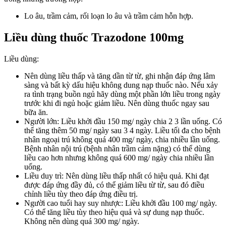
Lo âu, trầm cảm, rối loạn lo âu và trầm cảm hỗn hợp.
Liều dùng thuốc Trazodone 100mg
Liều dùng:
Nên dùng liều thấp và tăng dần từ từ, ghi nhận đáp ứng lâm
sàng và bất kỳ dấu hiệu không dung nạp thuốc nào. Nếu xảy
ra tình trạng buồn ngủ hãy dùng một phần lớn liều trong ngày
trước khi đi ngủ hoặc giảm liều. Nên dùng thuốc ngay sau
bữa ăn.
Người lớn: Liều khởi đầu 150 mg/ ngày chia 2 3 lần uống. Có
thể tăng thêm 50 mg/ ngày sau 3 4 ngày. Liều tối đa cho bệnh
nhân ngoại trú không quá 400 mg/ ngày, chia nhiều lần uống.
Bệnh nhân nội trú (bệnh nhân trầm cảm nặng) có thể dùng
liều cao hơn nhưng không quá 600 mg/ ngày chia nhiều lần
uống.
Liều duy trì: Nên dùng liều thấp nhất có hiệu quả. Khi đạt
được đáp ứng đầy đủ, có thể giảm liều từ từ, sau đó điều
chỉnh liều tùy theo đáp ứng điều trị.
Người cao tuổi hay suy nhược: Liều khởi đầu 100 mg/ ngày.
Có thể tăng liều tùy theo hiệu quả và sự dung nạp thuốc.
Không nên dùng quá 300 mg/ ngày.