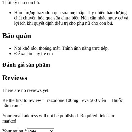
Thời kỳ cho con bú:
Hàm lượng trazodon qua sữa mẹ thấp. Tuy nhiên hàm lượng
chất chuyển hóa qua sữa chưa biết. Nên cân nhắc nguy cơ và
lợi ích khi quyết định điều trị cho phụ nữ cho con bú.
Bảo quản
Nơi khô ráo, thoáng mát. Tránh ánh nắng trực tiếp.
Để xa tầm tay trẻ em
Đánh giá sản phẩm
Reviews
There are no reviews yet.
Be the first to review “Trazodone 100mg Teva 500 viên – Thuốc
trầm cảm”
Your email address will not be published. Required fields are
marked
Your rating
*