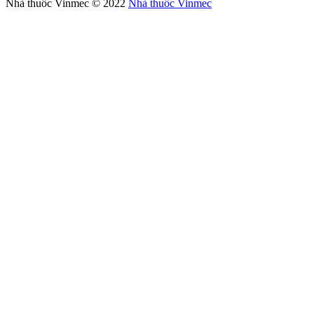
Nhà thuốc Vinmec © 2022
Nhà thuốc Vinmec