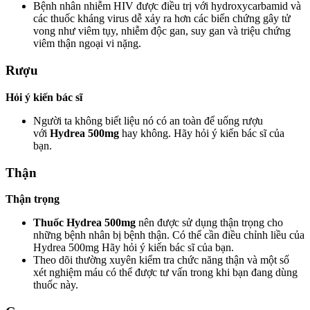
Bệnh nhân nhiễm HIV được điều trị với hydroxycarbamid và
các thuốc kháng virus dễ xảy ra hơn các biến chứng gây tử
vong như viêm tụy, nhiễm độc gan, suy gan và triệu chứng
viêm thận ngoại vi nặng.
Rượu
Hỏi ý kiến bác sĩ
Người ta không biết liệu nó có an toàn để uống rượu
với
Hydrea 500mg
hay không. Hãy hỏi ý kiến ​​bác sĩ của
bạn.
Thận
Thận trọng
Thuốc Hydrea 500mg
nên được sử dụng thận trọng cho
những bệnh nhân bị bệnh thận. Có thể cần điều chỉnh liều của
Hydrea 500mg Hãy hỏi ý kiến ​​bác sĩ của bạn.
Theo dõi thường xuyên kiểm tra chức năng thận và một số
xét nghiệm máu có thể được tư vấn trong khi bạn đang dùng
thuốc này.