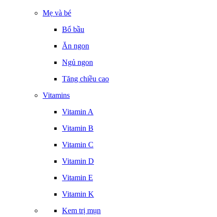
Mẹ và bé
Bổ bầu
Ăn ngon
Ngủ ngon
Tăng chiều cao
Vitamins
Vitamin A
Vitamin B
Vitamin C
Vitamin D
Vitamin E
Vitamin K
Kem trị mụn