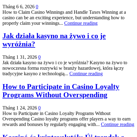
Tháng 6 6, 2026
0
How to Claim Casino Winnings and Handle Taxes Winning at a
casino can be an exciting experience, but understanding how to
properly claim your winnings...
Continue reading
Jak działa kasyno na żywo i co je
wyróżnia?
Tháng 1 31, 2026
0
Jak działa kasyno na żywo i co je wyróżnia? Kasyno na żywo to
nowoczesna forma rozrywki w branży hazardowej, która łączy
tradycyjne kasyno z technologią...
Continue reading
How to Participate in Casino Loyalty
Programs Without Overspending
Tháng 1 24, 2026
0
How to Participate in Casino Loyalty Programs Without
Overspending Casino loyalty programs offer players a way to earn
rewards and bonuses by regularly engaging with...
Continue reading