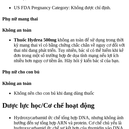
US FDA Pregnancy Category: Không được chỉ định.
Phụ nữ mang thai
Không an toàn
Thuốc Hydrea 500mg
không an toàn để sử dụng trong thời
kỳ mang thai vì có bằng chứng chắc chắn về nguy cơ đối với
thai nhi đang phát triển. Tuy nhiên, bác sĩ có thể hiếm khi kê
đơn trong một số trường hợp đe dọa tính mạng nếu lợi ích
nhiều hơn nguy cơ tiềm ẩn. Hãy hỏi ý kiến ​​bác sĩ của bạn.
Phụ nữ cho con bú
Không an toàn
Không nên cho con bú khi đang dùng thuốc
Dược lực học/Cơ chế hoạt động
Hydroxycarbamid ức chế tổng hợp DNA, nhưng không ảnh
hưởng đến sự tổng hợp ARN và protein. Cơ chế chủ yếu là
hydroxycarbamid ức chế sự kết hợp của thymidin vào DNA.