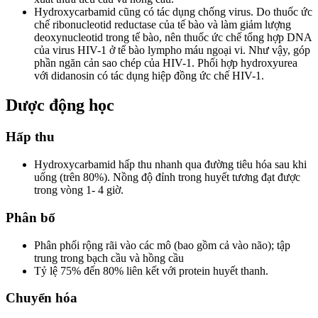
Hydroxycarbamid cũng có tác dụng chống virus. Do thuốc ức
chế ribonucleotid reductase của tế bào và làm giảm lượng
deoxynucleotid trong tế bào, nên thuốc ức chế tổng hợp DNA
của virus HIV-1 ở tế bào lympho máu ngoại vi. Như vậy, góp
phần ngăn cản sao chép của HIV-1. Phối hợp hydroxyurea
với didanosin có tác dụng hiệp đồng ức chế HIV-1.
Dược động học
Hấp thu
Hydroxycarbamid hấp thu nhanh qua đường tiêu hóa sau khi
uống (trên 80%). Nồng độ đỉnh trong huyết tương đạt được
trong vòng 1- 4 giờ.
Phân bố
Phân phối rộng rãi vào các mô (bao gồm cả vào não); tập
trung trong bạch cầu và hồng cầu
Tỷ lệ 75% đến 80% liên kết với protein huyết thanh.
Chuyển hóa