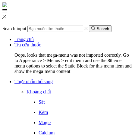
Search input
Search
Trang chủ
Tra cứu thuốc
Oops, looks that mega-menu was not imported correctly. Go
to Appearance > Menus > edit menu and use the 8theme
menu options to select the Static Block for this menu item and
show the mega-menu content
Thực phẩm bổ sung
Khoáng chất
Sắt
Kẽm
Magie
Calcium