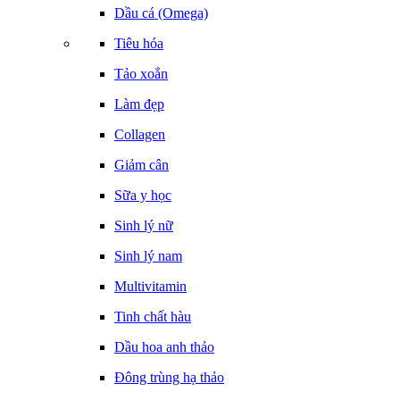
Dầu cá (Omega)
Tiêu hóa
Tảo xoắn
Làm đẹp
Collagen
Giảm cân
Sữa y học
Sinh lý nữ
Sinh lý nam
Multivitamin
Tinh chất hàu
Dầu hoa anh thảo
Đông trùng hạ thảo