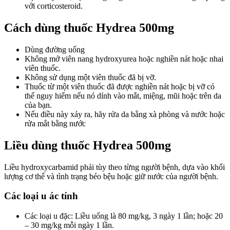
với corticosteroid.
Cách dùng thuốc Hydrea 500mg
Dùng đường uống
Không mở viên nang hydroxyurea hoặc nghiền nát hoặc nhai
viên thuốc.
Không sử dụng một viên thuốc đã bị vỡ.
Thuốc từ một viên thuốc đã được nghiền nát hoặc bị vỡ có
thể nguy hiểm nếu nó dính vào mắt, miệng, mũi hoặc trên da
của bạn.
Nếu điều này xảy ra, hãy rửa da bằng xà phòng và nước hoặc
rửa mắt bằng nước
Liều dùng thuốc Hydrea 500mg
Liều hydroxycarbamid phải tùy theo từng người bệnh, dựa vào khối
lượng cơ thể và tình trạng béo bệu hoặc giữ nước của người bệnh.
Các loại u ác tính
Các loại u đặc: Liều uống là 80 mg/kg, 3 ngày 1 lần; hoặc 20
– 30 mg/kg mỗi ngày 1 lần.