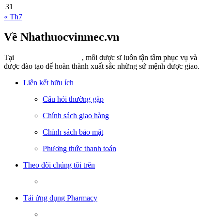
31
« Th7
Về Nhathuocvinmec.vn
Tại
Nhathuocvinmec.vn
, mỗi dược sĩ luôn tận tâm phục vụ và
được đào tạo để hoàn thành xuất sắc những sứ mệnh được giao.
Liên kết hữu ích
Câu hỏi thường gặp
Chính sách giao hàng
Chính sách bảo mật
Phương thức thanh toán
Theo dõi chúng tôi trên
Tải ứng dụng Pharmacy