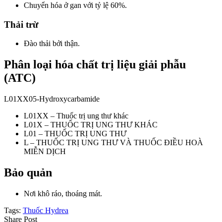
Chuyển hóa ở gan với tỷ lệ 60%.
Thải trừ
Đào thải bởi thận.
Phân loại hóa chất trị liệu giải phẫu
(ATC)
L01XX05-Hydroxycarbamide
L01XX – Thuốc trị ung thư khác
L01X – THUỐC TRỊ UNG THƯ KHÁC
L01 – THUỐC TRỊ UNG THƯ
L – THUỐC TRỊ UNG THƯ VÀ THUỐC ĐIỀU HOÀ
MIỄN DỊCH
Bảo quản
Nơi khô ráo, thoáng mát.
Tags:
Thuốc Hydrea
Share Post