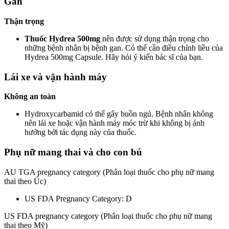
Gan
Thận trọng
Thuốc Hydrea 500mg
nên được sử dụng thận trọng cho
những bệnh nhân bị bệnh gan. Có thể cần điều chỉnh liều của
Hydrea 500mg Capsule. Hãy hỏi ý kiến ​​bác sĩ của bạn.
Lái xe và vận hành máy
Không an toàn
Hydroxycarbamid có thể gây buồn ngủ. Bệnh nhân không
nên lái xe hoặc vận hành máy móc trừ khi không bị ảnh
hưởng bởi tác dụng này của thuốc.
Phụ nữ mang thai và cho con bú
AU TGA pregnancy category (Phân loại thuốc cho phụ nữ mang
thai theo Úc)
US FDA Pregnancy Category: D
US FDA pregnancy category (Phân loại thuốc cho phụ nữ mang
thai theo Mỹ)