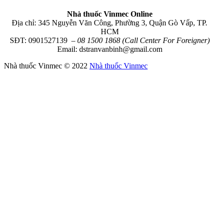
Nhà thuốc Vinmec Online
Địa chỉ: 345 Nguyễn Văn Công, Phường 3, Quận Gò Vấp, TP.
HCM
SĐT: 0901527139
– 08 1500 1868 (Call Center For Foreigner)
Email: dstranvanbinh@gmail.com
Nhà thuốc Vinmec © 2022
Nhà thuốc Vinmec