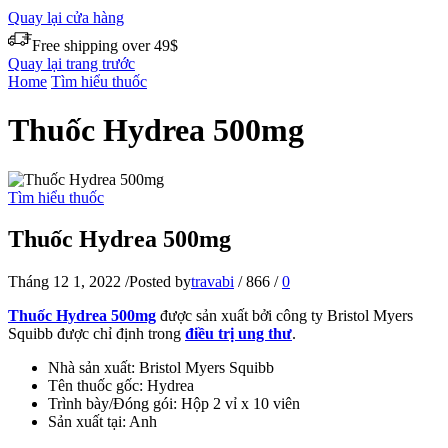
Quay lại cửa hàng
Free shipping over 49$
Quay lại trang trước
Home
Tìm hiểu thuốc
Thuốc Hydrea 500mg
Tìm hiểu thuốc
Thuốc Hydrea 500mg
Tháng 12 1, 2022
/
Posted by
travabi
/
866
/
0
Thuốc Hydrea 500mg
được sản xuất bởi công ty Bristol Myers
Squibb được chỉ định trong
điều trị ung thư
.
Nhà sản xuất: Bristol Myers Squibb
Tên thuốc gốc: Hydrea
Trình bày/Đóng gói: Hộp 2 vỉ x 10 viên
Sản xuất tại: Anh