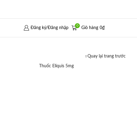
0
Đăng ký/Đăng nhập
Giỏ hàng
0
₫
Quay lại trang trước