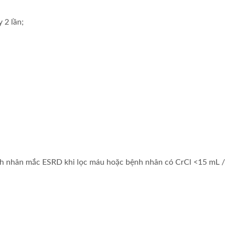
 2 lần;
nh nhân mắc ESRD khi lọc máu hoặc bệnh nhân có CrCl <15 mL / 