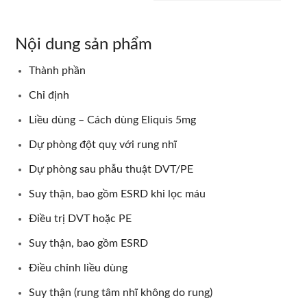
Nội dung sản phẩm
Thành phần
Chỉ định
Liều dùng – Cách dùng Eliquis 5mg
Dự phòng đột quỵ với rung nhĩ
Dự phòng sau phẫu thuật DVT/PE
Suy thận, bao gồm ESRD khi lọc máu
Điều trị DVT hoặc PE
Suy thận, bao gồm ESRD
Điều chỉnh liều dùng
Suy thận (rung tâm nhĩ không do rung)