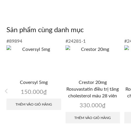
Sản phẩm cùng danh mục
#89894
#24281-1
#2
Coversyl 5mg
Crestor 20mg
Rosuvastatin điều trị tăng
Ro
150.000
₫
cholesterol máu 28 viên
c
THÊM VÀO GIỎ HÀNG
330.000
₫
THÊM VÀO GIỎ HÀNG