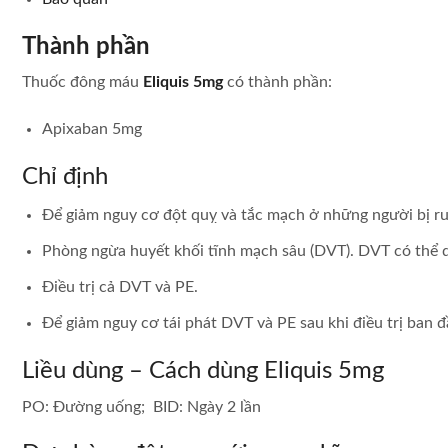
Thành phần
Thuốc đông máu
Eliquis 5mg
có thành phần:
Apixaban 5mg
Chỉ định
Để giảm nguy cơ đột quỵ và tắc mạch ở những người bị ru
Phòng ngừa huyết khối tĩnh mạch sâu (DVT). DVT có thể d
Điều trị cả DVT và PE.
Để giảm nguy cơ tái phát DVT và PE sau khi điều trị ban đ
Liều dùng – Cách dùng Eliquis 5mg
PO: Đường uống; BID: Ngày 2 lần