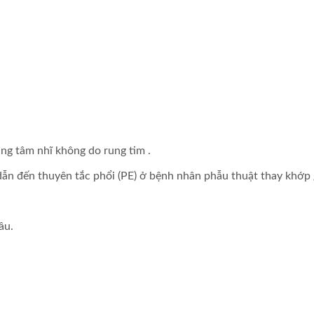
ng tâm nhĩ không do rung tim .
ẫn đến thuyên tắc phổi (PE) ở bệnh nhân phẫu thuật thay khớp
ầu.