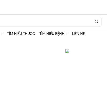
Search
input
TÌM HIỂU THUỐC
TÌM HIỂU BỆNH
LIÊN HỆ