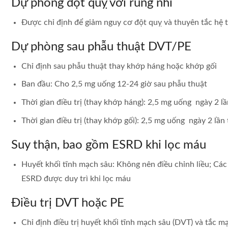
Dự phòng đột quỵ với rung nhĩ
Được chỉ định để giảm nguy cơ đột quỵ và thuyên tắc hệ t
Dự phòng sau phẫu thuật DVT/PE
Chỉ định sau phẫu thuật thay khớp háng hoặc khớp gối
Ban đầu: Cho 2,5 mg uống 12-24 giờ sau phẫu thuật
Thời gian điều trị (thay khớp háng): 2,5 mg uống ngày 2 l
Thời gian điều trị (thay khớp gối): 2,5 mg uống ngày 2 lần
Suy thận, bao gồm ESRD khi lọc máu
Huyết khối tĩnh mạch sâu: Không nên điều chỉnh liều; Cá
ESRD được duy trì khi lọc máu
Điều trị DVT hoặc PE
Chỉ định điều trị huyết khối tĩnh mạch sâu (DVT) và tắc m