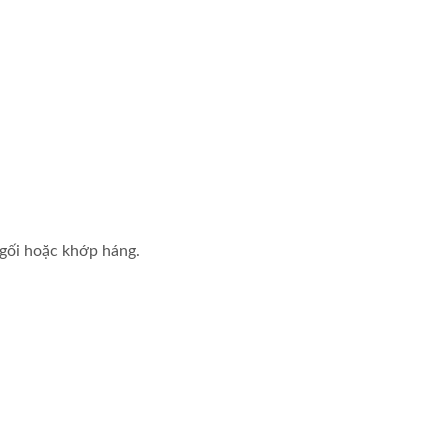
 gối hoặc khớp háng.