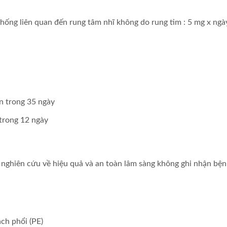
hống liên quan đến rung tâm nhĩ không do rung tim : 5 mg x ngày
ần trong 35 ngày
 trong 12 ngày
c nghiên cứu về hiệu quả và an toàn lâm sàng không ghi nhận bệ
ạch phổi (PE)