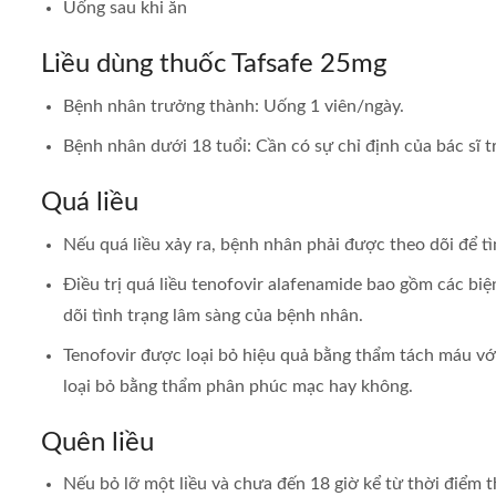
Uống sau khi ăn
Liều dùng thuốc Tafsafe 25mg
Bệnh nhân trưởng thành: Uống 1 viên/ngày.
Bệnh nhân dưới 18 tuổi: Cần có sự chỉ định của bác sĩ t
Quá liều
Nếu quá liều xảy ra, bệnh nhân phải được theo dõi để t
Điều trị quá liều tenofovir alafenamide bao gồm các bi
dõi tình trạng lâm sàng của bệnh nhân.
Tenofovir được loại bỏ hiệu quả bằng thẩm tách máu với
loại bỏ bằng thẩm phân phúc mạc hay không.
Quên liều
Nếu bỏ lỡ một liều và chưa đến 18 giờ kể từ thời điểm