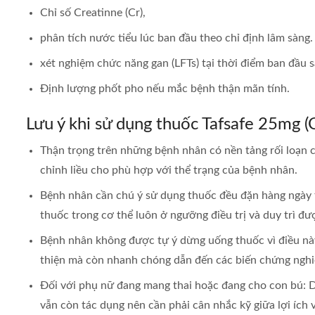
Chỉ số Creatinne (Cr),
phân tích nước tiểu lúc ban đầu theo chỉ định lâm sàng.
xét nghiệm chức năng gan (LFTs) tại thời điểm ban đầu sa
Định lượng phốt pho nếu mắc bệnh thận mãn tính.
Lưu ý khi sử dụng thuốc Tafsafe 25mg (
Thận trọng trên những bệnh nhân có nền tảng rối loạn c
chỉnh liều cho phù hợp với thể trạng của bệnh nhân.
Bệnh nhân cần chú ý sử dụng thuốc đều đặn hàng ngày tr
thuốc trong cơ thể luôn ở ngưỡng điều trị và duy trì đư
Bệnh nhân không được tự ý dừng uống thuốc vì điều nà
thiện mà còn nhanh chóng dẫn đến các biến chứng nghi
Đối với phụ nữ đang mang thai hoặc đang cho con bú: 
vẫn còn tác dụng nên cần phải cân nhắc kỹ giữa lợi ích