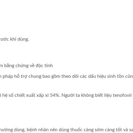
rước khi dùng.
ìm bằng chứng về độc tính
ện pháp hỗ trợ chung bao gồm theo dõi các dấu hiệu sinh tồn cũ
 hệ số chiết xuất xấp xỉ 54%. Người ta không biết liệu tenofovi
 thường dùng, bệnh nhân nên dùng thuốc càng sớm càng tốt và sa