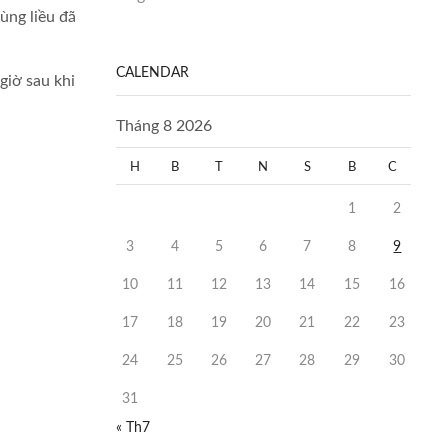
ùng liều đã
CALENDAR
giờ sau khi
Tháng 8 2026
H
B
T
N
S
B
C
1
2
3
4
5
6
7
8
9
10
11
12
13
14
15
16
17
18
19
20
21
22
23
24
25
26
27
28
29
30
31
« Th7