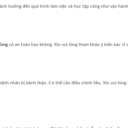
 ảnh hưởng đến quá trình làm việc và học tập cũng như vận hàn
25mg
có an toàn hay không. Xin vui lòng tham khảo ý kiến bác sĩ 
nh nhân bị bệnh thận. Có thể cần điều chỉnh liều. Xin vui lòng