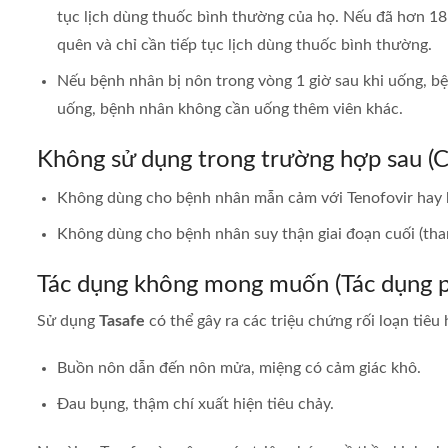
tục lịch dùng thuốc bình thường của họ. Nếu đã hơn 18
quên và chỉ cần tiếp tục lịch dùng thuốc bình thường.
Nếu bệnh nhân bị nôn trong vòng 1 giờ sau khi uống, b
uống, bệnh nhân không cần uống thêm viên khác.
Không sử dụng trong trường hợp sau (C
Không dùng cho bệnh nhân mẫn cảm với Tenofovir hay 
Không dùng cho bệnh nhân suy thận giai đoạn cuối (tha
Tác dụng không mong muốn (Tác dụng p
Sử dụng
Tasafe
có thể gây ra các triệu chứng rối loạn tiêu
Buồn nôn dẫn đến nôn mửa, miệng có cảm giác khô.
Đau bụng, thậm chí xuất hiện tiêu chảy.