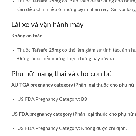
Thuốc
Tafsafe 25mg
có lẽ an toàn để sử dụng cho những
cần điều chỉnh liều ở những bệnh nhân này. Xin vui lòng
Lái xe và vận hành máy
Không an toàn
Thuốc
Tafsafe 25mg
có thể làm giảm sự tỉnh táo, ảnh 
Đừng lái xe nếu những triệu chứng này xảy ra.
Phụ nữ mang thai và cho con bú
AU TGA pregnancy category (Phân loại thuốc cho phụ nữ 
US FDA Pregnancy Category: B3
US FDA pregnancy category (Phân loại thuốc cho phụ nữ 
US FDA Pregnancy Category: Không được chỉ định.