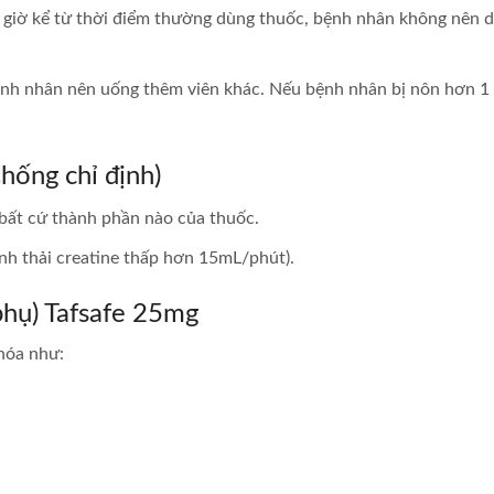
 giờ kể từ thời điểm thường dùng thuốc, bệnh nhân không nên d
ệnh nhân nên uống thêm viên khác. Nếu bệnh nhân bị nôn hơn 1 
hống chỉ định)
bất cứ thành phần nào của thuốc.
nh thải creatine thấp hơn 15mL/phút).
hụ) Tafsafe 25mg
 hóa như: