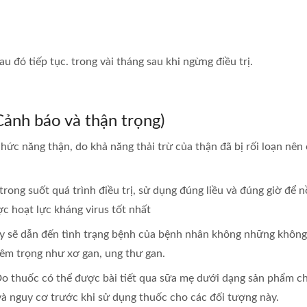
u đó tiếp tục. trong vài tháng sau khi ngừng điều trị.
Cảnh báo và thận trọng)
hức năng thận, do khả năng thải trừ của thận đã bị rối loạn nên
ong suốt quá trình điều trị, sử dụng đúng liều và đúng giờ để 
ợc hoạt lực kháng virus tốt nhất
y sẽ dẫn đến tình trạng bệnh của bệnh nhân không những không
êm trọng như xơ gan, ung thư gan.
Do thuốc có thể được bài tiết qua sữa mẹ dưới dạng sản phẩm c
 và nguy cơ trước khi sử dụng thuốc cho các đối tượng này.