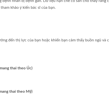
 bệnh nhân bị bệnh gan. Dữ liệu hạn chế có sẵn cho thấy rằng 
 tham khảo ý kiến bác sĩ của bạn.
hưởng đến thị lực của bạn hoặc khiến bạn cảm thấy buồn ngủ và 
mang thai theo Úc)
mang thai theo Mỹ)