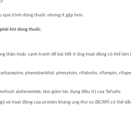
ư:
au quá trình dùng thuốc nhưng ít gặp hơn.
phải khi dùng thuốc.
g thận hoặc cạnh tranh để bài tiết ở ống hoạt động có thể làm
rbazepine, phenobarbital, phenytoin, rifabutin, rifampin, rifap
ofovir alafenamide, làm giảm tác dụng điều trị của Tafsafe.
p) và hoạt động của protein kháng ung thư vú (BCRP) có thể dẫ